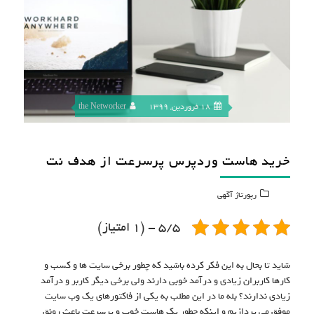
18 فروردین, 1399
the Networker
خرید هاست وردپرس پرسرعت از هدف نت
رپورتاژ آگهی
5/5 - (1 امتیاز)
شاید تا بحال به این فکر کرده باشید که چطور برخی سایت ها و کسب و
کارها کاربران زیادی و درآمد خوبی دارند ولی برخی دیگر کاربر و درآمد
زیادی ندارند؟ بله ما در این مطلب به یکی از فاکتورهای یک وب سایت
موفق می پردازیم و اینکه چطور یک هاست خوب و پرسرعت باعث رونق