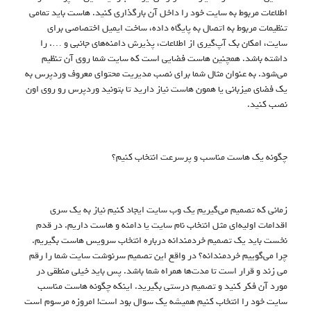
اطلاعات مربوط به سایت خود را داخل آن بارگذاری کنید. هاست باید تمامی
تنظیمات مربوط به اتصال به پایگاه داده، ساخت ایمیل اختصاصی برای
سایت، امکان بک‌ آپ‌‌گیری از اطلاعات، پذیرش دامنه‌های جانبی و …. را
داشته باشد. همچنین هاست فضایی است که سایت شما روی آن تنظیم
می‌شود. به عنوان مثال شما برای نصب مدیریت محتوای معروف وردپرس به
یک فضای میزبانی یا همون هاست نیاز دارید تا بتونید وردپرس رو روی اون
نصب کنید.
چگونه یک هاست مناسب و پرسرعت انتخاب کنیم؟
زمانی که تصمیم می‌گیریم یک وب سایت ایجاد کنیم نیاز به یک سری
اقدامات اولیه‌ای مثل انتخاب نام سایت یا دامنه و هاست داریم. در قدم
نخست باید یک تصمیم خردمندانه درباره انتخاب سرویس هاست بگیریم.
چرا می‌گوییم خردمندانه؟ در واقع این تصمیم سرنوشت سایت شما را رقم
می زند و قرار است تا مدت‌ها همراه شما باشد. پس باید خیلی منطقی در
مورد آن فکر کنید و تصمیم درستی بگیرید. اینکه چگونه هاست مناسب
سایت خود را انتخاب کنیم همیشه یک سوال بود است! امروزه مرسوم است