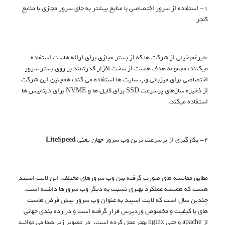
1- استفاده از سرور اختصاصی با منابع بیشتر به جای سرور مجازی با منابع
کمتر
علیرغم خیلی از شرکت ها که از بستر مجازی برای ارائه هاست استفاده
میکنند، مجموعه هدف هاست از سخت افزار قدرتمند بر روی بستر سرور
اختصاصی برای میزبانی وب سایت ها استفاده می کند، همچنین این شرکت
از ذخیره سازهای پرسرعت SSD برای فایل ها و NVME برای دیتابیس ها
استفاده میکند.
2- بکارگیری از پرسرعت ترین وب سرور جهان یعنی
LiteSpeed
مطابق مقایسه های صورت گرفته بین وب سرورهای مختلف، این لایت اسپید
هست که همیشه عملکرد بهتری نسبت به دیگر وب سرورها داشته است.
چندین سال است که لایت اسپید به عنوان وب سرور پیش فرض هاست
های با کیفیت و مخصوص وردپرس قرار گرفته است و در رده بندی جهانی
از apache و حتی nginx بهتر عمل کرده است. در تصویر زیر شما می توانید