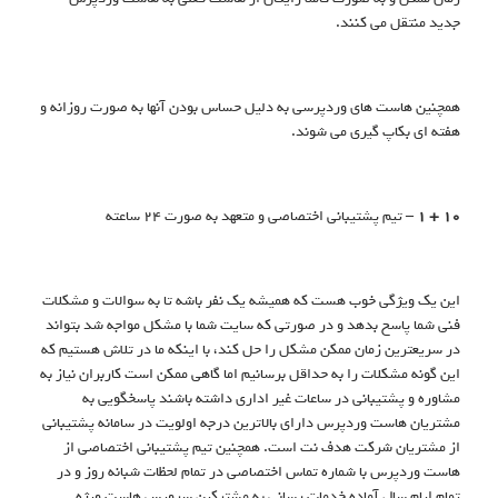
جدید منتقل می کنند.
همچنین هاست های وردپرسی به دلیل حساس بودن آنها به صورت روزانه و
هفته ای بکاپ گیری می شوند.
10 + 1 –
تیم پشتیبانی اختصاصی و متعهد به صورت 24 ساعته
این یک ویژگی خوب هست که همیشه یک نفر باشه تا به سوالات و مشکلات
فنی شما پاسخ بدهد و در صورتی که سایت شما با مشکل مواجه شد بتواند
در سریعترین زمان ممکن مشکل را حل کند، با اینکه ما در تلاش هستیم که
این گونه مشکلات را به حداقل برسانیم اما گاهی ممکن است کاربران نیاز به
مشاوره و پشتیبانی در ساعات غیر اداری داشته باشند پاسخگویی به
مشتریان هاست وردپرس دارای بالاترین درجه اولویت در سامانه پشتیبانی
از مشتریان شرکت هدف نت است. همچنین تیم پشتیبانی اختصاصی از
هاست وردپرس با شماره تماس اختصاصی در تمام لحظات شبانه روز و در
تمام ایام سال آماده خدمات رسانی به مشترکین سرویس هاست ویژه