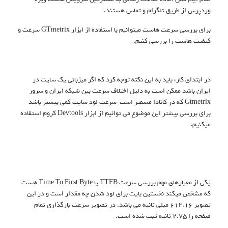
وردپرس از طریق تلگرام و تماس هستند.
برای بررسی سرعت هاست میتوانیم با استفاده از ابزار GTmetrix سرعت و
کیفیت هاست را بررسی کنیم.
در ابتدای کار، باید به این نکته توجه کرد که اگر میزبانی یک سایت در
ایران باشد ممکن است به دلیل اختلاف سرعت بین شبکه ایران و سرور
Gtmetrix که در کانادا مسقتر است سرعت لود سایت کمی بیشتر باشد
برای بررسی بیشتر این موضوع می توانیم از ابزار Devtools کروم استفاده
میکنیم.
یکی از معیارهای مهم بررسی سرعت TTFB یا Time To First Byte هست
که مشخص میکند نخستین بایت برای لود شدن چه مقدار است و در این
تصویر 612.16 میلی ثانیه می باشد. در تصویر سرعت بارگذاری تمام
صفحه را 2.75 ثانیه ثبت شده است.