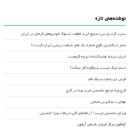
نوشته‌های تازه
سایت کره پارتس؛ مرجع خرید قطعات استوک خودروهای کره‌ای در ایران
صابر اسکندری، کوچ شماره یک های صنعت زیبایی ایران کیست؟
ایران تیرچه تولیدکننده تیرچه کرومیت
استارلینک چیست و چگونه کار میکند؟
فرش ابریشم دستباف قم
کرج ویلا مرجع تخصصی خرید ویلا در کرج
مهاجرت به قبرس شمالی
ویزای تحصیلی چیست ؟ راهنمای کلی دریافت ویزا تحصیلی
آوافون مرکز فروش قسطی آیفون