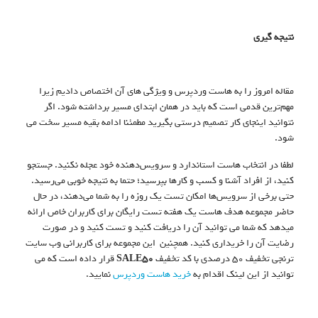
نتیجه گیری
مقاله امروز را به هاست وردپرس و ویژگی های آن اختصاص دادیم زیرا
مهم‌ترین قدمی است که باید در همان ابتدای مسیر برداشته شود. اگر
نتوانید اینجای کار تصمیم درستی بگیرید مطمئنا ادامه بقیه مسیر سخت می
شود.
لطفا در انتخاب هاست استاندارد و سرویس‌دهنده خود عجله نکنید. جستجو
کنید، از افراد آشنا و کسب و کارها بپرسید؛ حتما به نتیجه خوبی می‌رسید.
حتی برخی از سرویس‌ها امکان تست یک روزه را به شما می‌دهند، در حال
حاضر مجموعه هدف هاست یک هفته تست رایگان برای کاربران خاص ارائه
میدهد که شما می توانید آن را دریافت کنید و تست کنید و در صورت
رضایت آن را خریداری کنید. همچنین این مجموعه برای کاربرانی وب سایت
ترنجی تخفیف 50 درصدی با کد تخفیف
SALE50
قرار داده است که می
توانید از این لینک اقدام به
خرید هاست وردپرس
نمایید.