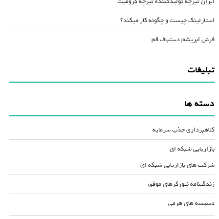
ایران تیرچه تولیدکننده تیرچه کرومیت
استارلینک چیست و چگونه کار میکند؟
فرش ابریشم دستباف قم
تبلیغات
دسته ها
کلاهبرداری جذب سرمایه
بازاریابی شبکه ای
شرکت های بازاریابی شبکه ای
زندگینامه نتورکرهای موفق
دسیسه های هرمی