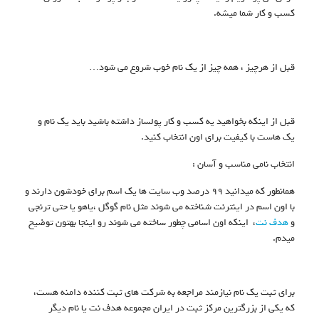
کسب و کار شما میشه.
قبل از هرچیز ، همه چیز از یک نام خوب شروع می شود…
قبل از اینکه بخواهید یه کسب و کار پولساز داشته باشید باید یک نام و
یک هاست با کیفیت برای اون انتخاب کنید.
انتخاب نامی مناسب و آسان :
همانطور که میدانید 99 درصد وب سایت ها یک اسم برای خودشون دارند و
با اون اسم در اینترنت شناخته می شوند مثل نام گوگل ،یاهو یا حتی ترنجی
و
هدف نت
، اینکه اون اسامی چطور ساخته می شوند رو اینجا بهتون توضیح
میدم.
برای ثبت یک نام نیازمند مراجعه به شرکت های ثبت کننده دامنه هست،
که یکی از بزرگترین مرکز ثبت در ایران مجموعه هدف نت یا نام دیگر