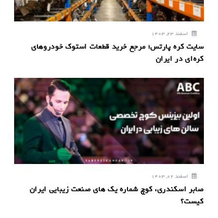
اسفند 23, 1403
سایت کره پارتس؛ مرجع خرید قطعات استوک خودروهای
کره‌ای در ایران
اسفند 02, 1403
صابر اسکندری، کوچ شماره یک های صنعت زیبایی ایران
کیست؟