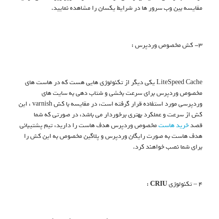
مقایسه بین وب سرور ها در شرایط یکسان را مشاهده نمایید.
3- کش مخصوص وردپرس :
LiteSpeed Cache یکی دیگر از تکنولوژی هایی هست که در هاست های
مخصوص وردپرس برای سرعت بخشی و شتاب دهی به سایت های
وردپرسی مورد استفاده قرار گرفته است، در مقایسه با کش varnish ، این
کش از سرعت و عملکرد بهتری برخوردار می باشد، در صورتی که شما
قصد
خرید هاست
مخصوص وردپرس هدف هاست را دارید، تیم پشتیبانی
هدف هاست به صورت رایگان وردپرس و پلاگین مخصوص به این کش را
برای شما نصب خواهند کرد.
4 – تکنولوژی
CRIU
: