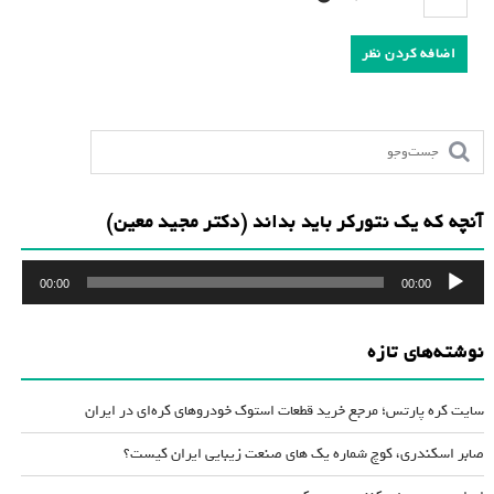
آنچه که یک نتورکر باید بداند (دکتر مجید معین)
پخش‌کننده
00:00
00:00
صوت
نوشته‌های تازه
سایت کره پارتس؛ مرجع خرید قطعات استوک خودروهای کره‌ای در ایران
صابر اسکندری، کوچ شماره یک های صنعت زیبایی ایران کیست؟