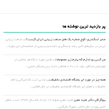
پر بازدید ترین نوشته ها
صابر اسکندری، کوچ شماره یک های صنعت زیبایی ایران کیست؟...
صنعت زیبایی
ایران در سال‌های اخیر رشد چشمگیری داشته و بسیاری از متخصصان این حوزه...
من کسی رو ندارم که بیارم زیر مجموعم !...
اولین مورد اینکه هر شخص در
موبایلش حداقل ۱۵۰ تا ۲۰۰ تا مخاطب داره، پس مشکل اصلی...
همه چیز در مورد ابر باشگاه اقتصادی تخفیفات...
مدتی است که شرکتی با نام
تخفیفات یا همان ابر باشگاه اقتصادی تخفیفات در حال فعالی...
بیوگرافی دکتر مجید معین
مجید معین متولد ۱۷ مرداد ماه سال ۱۳۶۳ است. شغل
اصلی وی در حال حاضر، نتورک مارکتی...