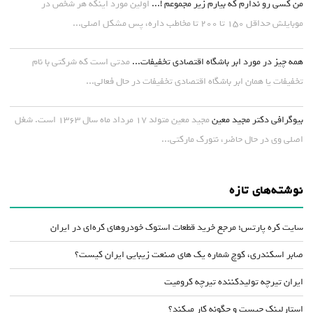
من کسی رو ندارم که بیارم زیر مجموعم !...
اولین مورد اینکه هر شخص در
موبایلش حداقل ۱۵۰ تا ۲۰۰ تا مخاطب داره، پس مشکل اصلی...
همه چیز در مورد ابر باشگاه اقتصادی تخفیفات...
مدتی است که شرکتی با نام
تخفیفات یا همان ابر باشگاه اقتصادی تخفیفات در حال فعالی...
بیوگرافی دکتر مجید معین
مجید معین متولد ۱۷ مرداد ماه سال ۱۳۶۳ است. شغل
اصلی وی در حال حاضر، نتورک مارکتی...
نوشته‌های تازه
سایت کره پارتس؛ مرجع خرید قطعات استوک خودروهای کره‌ای در ایران
صابر اسکندری، کوچ شماره یک های صنعت زیبایی ایران کیست؟
ایران تیرچه تولیدکننده تیرچه کرومیت
استارلینک چیست و چگونه کار میکند؟