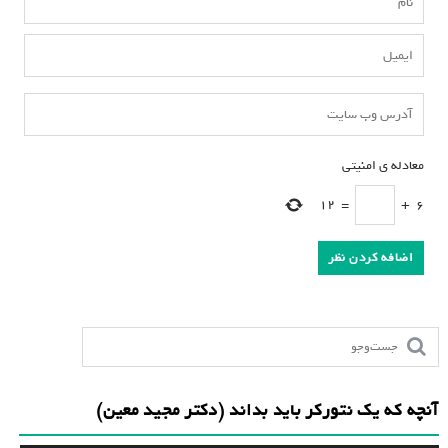
معادله ی امنیتی
*
12
=
+
6
آنچه که یک نتورکر باید بداند (دکتر مجید معین)