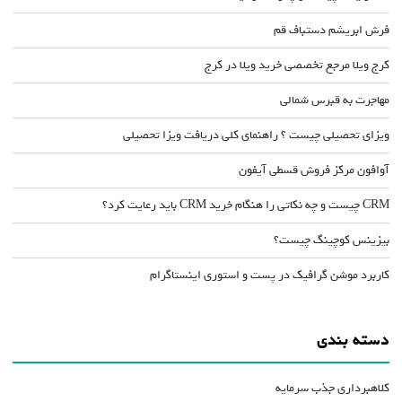
فرش ابریشم دستباف قم
کرج ویلا مرجع تخصصی خرید ویلا در کرج
مهاجرت به قبرس شمالی
ویزای تحصیلی چیست ؟ راهنمای کلی دریافت ویزا تحصیلی
آوافون مرکز فروش قسطی آیفون
CRM چیست و چه نکاتی را هنگام خرید CRM باید رعایت کرد؟
بیزینس کوچینگ چیست؟
کاربرد موشن گرافیک در پست و استوری اینستاگرام
دسته بندی
کلاهبرداری جذب سرمایه