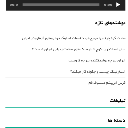
پخش‌کننده
00:00
00:00
صوت
نوشته‌های تازه
سایت کره پارتس؛ مرجع خرید قطعات استوک خودروهای کره‌ای در ایران
صابر اسکندری، کوچ شماره یک های صنعت زیبایی ایران کیست؟
ایران تیرچه تولیدکننده تیرچه کرومیت
استارلینک چیست و چگونه کار میکند؟
فرش ابریشم دستباف قم
تبلیغات
دسته ها