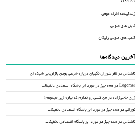
زبان بدن
زندگینامه افراد موفق
فایل های صوتی
کتاب های صوتی رایگان
آخرین دیدگاه‌ها
ناشناس
در
نظر شورای نگهبان درباره شرعی بودن بازاریابی شبکه ای
Logomer
در
همه چیز در مورد ابر باشگاه اقتصادی تخفیفات
زری حاجی‌زاده
در
من کسی رو ندارم که بیارم زیر مجموعم !
نورانی
در
همه چیز در مورد ابر باشگاه اقتصادی تخفیفات
ناشناس
در
همه چیز در مورد ابر باشگاه اقتصادی تخفیفات