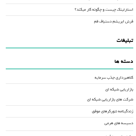
استارلینک چیست و چگونه کار میکند؟
فرش ابریشم دستباف قم
تبلیغات
دسته ها
کلاهبرداری جذب سرمایه
بازاریابی شبکه ای
شرکت های بازاریابی شبکه ای
زندگینامه نتورکرهای موفق
دسیسه های هرمی