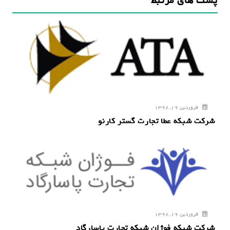
پست های مرتبط
ی
ن
و
ش
ت
ه
فروردین 19, 1398
شرکت شبکه عطا تجارت گستر کارنو
فروردین 19, 1398
شرکت شبکه فوژان شبکه تجارت پاسارگاد