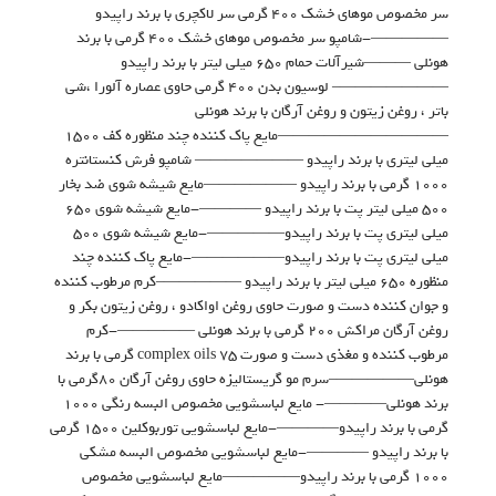
سر مخصوص موهای خشک ۴۰۰ گرمی سر لاکچری با برند راپیدو
—————-شامپو سر مخصوص موهای خشک ۴۰۰ گرمی با برند
هونلی ———شیرآلات حمام ۶۵۰ میلی لیتر با برند راپیدو
———————– لوسیون بدن ۴۰۰ گرمی حاوی عصاره آلورا ،شی
باتر ، روغن زیتون و روغن آرگان با برند هونلی
———————————مایع پاک کننده چند منظوره کف ۱۵۰۰
میلی لیتری با برند راپیدو ——————— شامپو فرش کنستانتره
۱۰۰۰ گرمی با برند راپیدو ——————مایع شیشه شوی ضد بخار
۵۰۰ میلی لیتر پت با برند راپیدو ————-مایع شیشه شوی ۶۵۰
میلی لیتری پت با برند راپیدو—————-مایع شیشه شوی ۵۰۰
میلی لیتری پت با برند راپیدو——————-مایع پاک کننده چند
منظوره ۶۵۰ میلی لیتر با برند راپیدو —————–کرم مرطوب کننده
و جوان کننده دست و صورت حاوی روغن اواکادو ، روغن زیتون بکر و
روغن آرگان مراکش ۲۰۰ گرمی با برند هونلی —————-کرم
مرطوب کننده و مغذی دست و صورت complex oils 75 گرمی با برند
هونلی—————–سرم مو گریستالیزه حاوی روغن آرگان ۸۰گرمی با
برند هونلی————- مایع لباسشویی مخصوص البسه رنگی ۱۰۰۰
گرمی با برند راپیدو————-مایع لباسشویی توربوکلین ۱۵۰۰ گرمی
با برند راپیدو ————-مایع لباسشویی مخصوص البسه مشکی
۱۰۰۰ گرمی با برند راپیدو—————مایع لباسشویی مخصوص