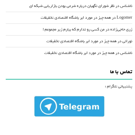
ناشناس
در
نظر شورای نگهبان درباره شرعی بودن بازاریابی شبکه ای
Logomer
در
همه چیز در مورد ابر باشگاه اقتصادی تخفیفات
زری حاجی‌زاده
در
من کسی رو ندارم که بیارم زیر مجموعم !
نورانی
در
همه چیز در مورد ابر باشگاه اقتصادی تخفیفات
ناشناس
در
همه چیز در مورد ابر باشگاه اقتصادی تخفیفات
تماس با ما
پشتیبانی تلگرام :