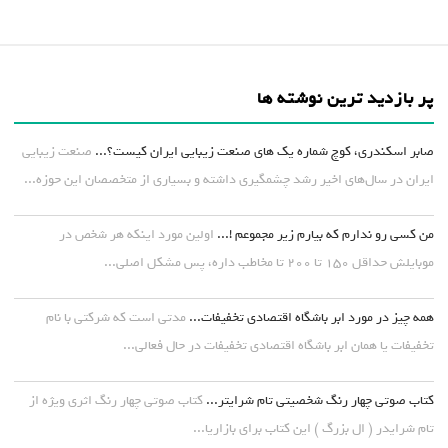
پر بازدید ترین نوشته ها
صابر اسکندری، کوچ شماره یک های صنعت زیبایی ایران کیست؟...
صنعت زیبایی
ایران در سال‌های اخیر رشد چشمگیری داشته و بسیاری از متخصصان این حوزه...
من کسی رو ندارم که بیارم زیر مجموعم !...
اولین مورد اینکه هر شخص در
موبایلش حداقل ۱۵۰ تا ۲۰۰ تا مخاطب داره، پس مشکل اصلی...
همه چیز در مورد ابر باشگاه اقتصادی تخفیفات...
مدتی است که شرکتی با نام
تخفیفات یا همان ابر باشگاه اقتصادی تخفیفات در حال فعالی...
کتاب صوتی چهار رنگ شخصیتی تام شرایتر...
کتاب صوتی چهار رنگ اثری ویژه از
تام شرایدر ( ال بزرگ ) این کتاب برای بازاریا...