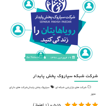
19 فروردین, 1398
the Networker
شرکت شبکه سپاروک پخش پایدار
,
شرکت های بازاریابی شبکه ای
سپاروک پخش پایدار
شرکت های دارای
مجوز
5/5 - (1 امتیاز)