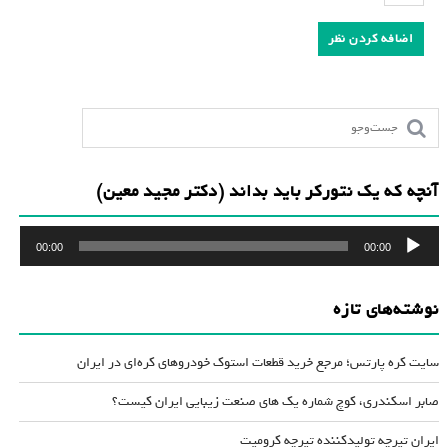
آنچه که یک نتورکر باید بداند (دکتر مجید معین)
پخش‌کننده
00:00
00:00
صوت
نوشته‌های تازه
سایت کره پارتس؛ مرجع خرید قطعات استوک خودروهای کره‌ای در ایران
صابر اسکندری، کوچ شماره یک های صنعت زیبایی ایران کیست؟
ایران تیرچه تولیدکننده تیرچه کرومیت