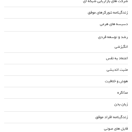
شرکت های بازاریابی شبکه ای
زندگینامه نتورکرهای موفق
دسیسه های هرمی
رشد و توسعه فردی
انگیزشی
اعتماد به نفس
مثبت اندیشی
هوش و خلاقیت
مذاکره
زبان بدن
زندگینامه افراد موفق
فایل های صوتی