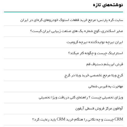
نوشته‌های تازه
سایت کره پارتس؛ مرجع خرید قطعات استوک خودروهای کره‌ای در ایران
صابر اسکندری، کوچ شماره یک های صنعت زیبایی ایران کیست؟
ایران تیرچه تولیدکننده تیرچه کرومیت
استارلینک چیست و چگونه کار میکند؟
فرش ابریشم دستباف قم
کرج ویلا مرجع تخصصی خرید ویلا در کرج
مهاجرت به قبرس شمالی
ویزای تحصیلی چیست ؟ راهنمای کلی دریافت ویزا تحصیلی
آوافون مرکز فروش قسطی آیفون
CRM چیست و چه نکاتی را هنگام خرید CRM باید رعایت کرد؟