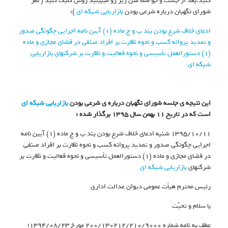
کنید.بعد از جست و جو شما متن زیر رو میبینید روش کلیک کنید ( نظر
شورای نگهبان درباره شرعی بودن
بازاریابی شبکه ای
):
ادعای خلاف شرع بودن بند ب و ج ماده (۱) آیین نامه اجرایی چگونگی صدور
و تمدید پروانه کسب و نحوه نظارت بر افراد صنفی در فضای مجازی و ماده
(۱) دستورالعمل تأسیسی و نحوه فعالیت و نظارت بر شرکتهای بازاریابی
شبکه ای
این نتیجه ی جلسه شورای نگهبان درباره ی شرعی بودن
بازاریابی شبکه ای
است که در تاریخ ۱۱ بهمن سال ۱۳۹۵ برگذار شده :
۱۳۹۵/۱۰/۱۱ شنبه
ادعای خلاف شرع بودن بند ب و ج ماده (۱) آیین نامه
اجرایی چگونگی صدور و تمدید پروانه کسب و نحوه نظارت بر افراد صنفی
در فضای مجازی و ماده (۱) دستورالعمل تأسیسی و نحوه فعالیت و نظارت بر
شرکتهای
بازاریابی شبکه ای
رئیس محترم هیأت عمومی دیوان عدالت اداری
با سلام و تحیّت
عطف به نامه شماره ۲۰۰/۱۳۰۲۱۲/۲۱۰/۹۰۰۰ مورخ ۱۳۹۴/۰۸/۲۳؛