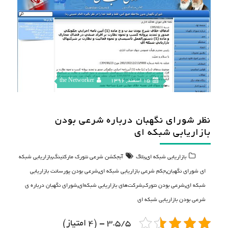
15 اسفند, 1396
the Networker
نظر شورای نگهبان درباره شرعی بودن
بازاریابی شبکه ای
,
,
بازاریابی شبکه ای
بلاگ
آبجکشن شرعی نتورک مارکتینگ
بازاریابی شبکه
,
,
ای شورای نگهبان
جکم شرعی بازاریابی شبکه ای
شرعی بودن پورسانت بازاریابی
,
,
,
شبکه ای
شرعی بودن نتورک
شرکت‌های بازاریابی شبکه‌ای
شورای نگهبان درباره ی
شرعی بودن بازاریابی شبکه ای
3.5/5 - (4 امتیاز)