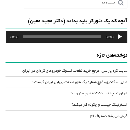
آنچه که یک نتورکر باید بداند (دکتر مجید معین)
پخش‌کننده
00:00
00:00
صوت
نوشته‌های تازه
سایت کره پارتس؛ مرجع خرید قطعات استوک خودروهای کره‌ای در ایران
صابر اسکندری، کوچ شماره یک های صنعت زیبایی ایران کیست؟
ایران تیرچه تولیدکننده تیرچه کرومیت
استارلینک چیست و چگونه کار میکند؟
فرش ابریشم دستباف قم