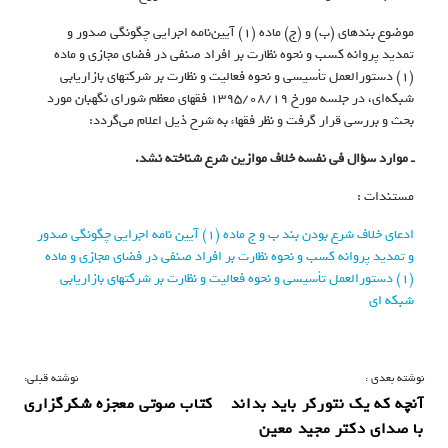
موضوع بندهای (ب) و (ج) ماده (۱) آیین‌نامه اجرایی چگونگی صدور و
تمدید پروانه کسب و نحوه نظارت بر افراد صنفی در فضای مجازی و ماده
(۱) دستورالعمل تأسیسی و نحوه فعالیت و نظارت بر شرکتهای بازاریابی
شبکه‌ای، در جلسه مورخ ۱۳۹۵/۰۸/۱۹ فقهای معظم شورای نگهبان مورد
بحث و بررسی قرار گرفت و نظر فقهاء به شرح ذیل اعلام می‌گردد:
ـ موارد سؤال فی نفسه خلاف موازین شرع شناخته نشد.
مستندات :
ادعای خلاف شرع بودن بند ب و ج ماده (۱) آیین نامه اجرایی چگونگی صدور
و تمدید پروانه کسب و نحوه نظارت بر افراد صنفی در فضای مجازی و ماده
(۱) دستورالعمل تأسیسی و نحوه فعالیت و نظارت بر شرکتهای بازاریابی
شبکه ای
ر
نوشته بعدی :
نوشته قبلی:
آنچه که یک نتورکر باید بداند
کتاب صوتی معجزه شکرگزاری
ا
با صدای دکتر مجید معین
ه