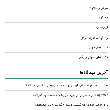
هوش و خلاقیت
مذاکره
زبان بدن
زندگینامه افراد موفق
فایل های صوتی
کتاب های صوتی رایگان
آخرین دیدگاه‌ها
ناشناس
در
نظر شورای نگهبان درباره شرعی بودن بازاریابی شبکه ای
Logomer
در
همه چیز در مورد ابر باشگاه اقتصادی تخفیفات
زری حاجی‌زاده
در
من کسی رو ندارم که بیارم زیر مجموعم !