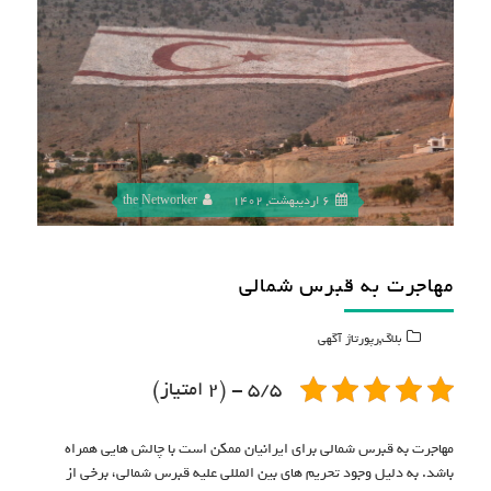
6 اردیبهشت, 1402
the Networker
مهاجرت به قبرس شمالی
,
بلاگ
رپورتاژ آگهی
5/5 - (2 امتیاز)
مهاجرت به قبرس شمالی برای ایرانیان ممکن است با چالش هایی همراه
باشد. به دلیل وجود تحریم های بین المللی علیه قبرس شمالی، برخی از