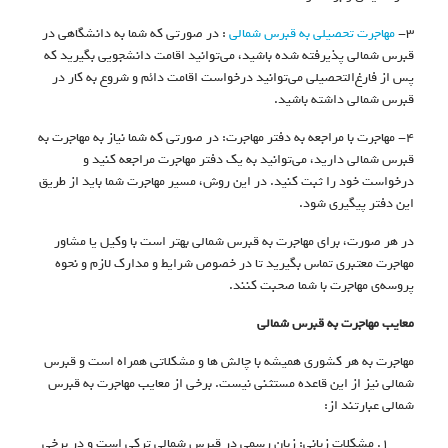
۳-
مهاجرت تحصیلی به قبرس شمالی
: در صورتی که شما به دانشگاهی در
قبرس شمالی پذیرفته شده باشید، می‌توانید اقامت دانشجویی بگیرید که
پس از فارغ‌التحصیلی می‌توانید درخواست اقامت دائم و شروع به کار در
قبرس شمالی داشته باشید.
۴- مهاجرت با مراجعه به دفتر مهاجرت: در صورتی که شما نیاز به مهاجرت به
قبرس شمالی دارید، می‌توانید به یک دفتر مهاجرت مراجعه کنید و
درخواست خود را ثبت کنید. در این روش، مسیر مهاجرت شما باید از طریق
این دفتر پیگیری شود.
در هر صورت، برای مهاجرت به قبرس شمالی بهتر است با وکیل یا مشاور
مهاجرت معتبری تماس بگیرید تا در خصوص شرایط و مدارک لازم و نحوه
پروسه‌ی مهاجرت با شما صحبت کنند.
معایب مهاجرت به قبرس شمالی
مهاجرت به هر کشوری همیشه با چالش ها و مشکلاتی همراه است و قبرس
شمالی نیز از این قاعده مستثنی نیست. برخی از معایب مهاجرت به قبرس
شمالی عبارتند از:
مشکلات زبانی: زبان رسمی در قبرس شمالی ترکی است و در برخی