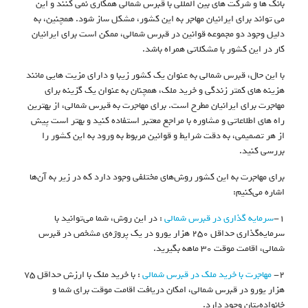
بانک ها و شرکت های بین المللی با قبرس شمالی همکاری نمی کنند و این
می تواند برای ایرانیان مهاجر به این کشور، مشکل ساز شود. همچنین، به
دلیل وجود دو مجموعه قوانین در قبرس شمالی، ممکن است برای ایرانیان
کار در این کشور با مشکلاتی همراه باشد.
با این حال، قبرس شمالی به عنوان یک کشور زیبا و دارای مزیت هایی مانند
هزینه های کمتر زندگی و خرید ملک، همچنان به عنوان یک گزینه برای
مهاجرت برای ایرانیان مطرح است. برای مهاجرت به قبرس شمالی، از بهترین
راه های اطلاعاتی و مشاوره با مراجع معتبر استفاده کنید و بهتر است پیش
از هر تصمیمی، به دقت شرایط و قوانین مربوط به ورود به این کشور را
بررسی کنید.
برای مهاجرت به این کشور روش‌های مختلفی وجود دارد که در زیر به آن‌ها
اشاره می‌کنیم:
۱-
سرمایه گذاری در قبرس شمالی
: در این روش، شما می‌توانید با
سرمایه‌گذاری حداقل ۲۵۰ هزار یورو در یک پروژه‌ی مشخص در قبرس
شمالی، اقامت موقت ۳۰ ماهه بگیرید.
۲-
مهاجرت با خرید ملک در قبرس شمالی
: با خرید ملک با ارزش حداقل ۷۵
هزار یورو در قبرس شمالی، امکان دریافت اقامت موقت برای شما و
خانواده‌یتان وجود دارد.