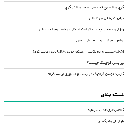
کرج ویلا مرجع تخصصی خرید ویلا در کرج
مهاجرت به قبرس شمالی
ویزای تحصیلی چیست ؟ راهنمای کلی دریافت ویزا تحصیلی
آوافون مرکز فروش قسطی آیفون
CRM چیست و چه نکاتی را هنگام خرید CRM باید رعایت کرد؟
بیزینس کوچینگ چیست؟
کاربرد موشن گرافیک در پست و استوری اینستاگرام
دسته بندی
کلاهبرداری جذب سرمایه
بازاریابی شبکه ای