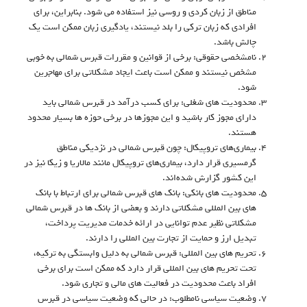
مناطق از زبان کردی و روسی نیز استفاده می شود. بنابراین، برای
افرادی که زبان ترکی را بلد نیستند، یادگیری زبان ممکن است یک
چالش باشد.
نامشخصی حقوقی: برخی از قوانین و مقررات قبرس شمالی به خوبی
مشخص نیستند و ممکن است باعث ایجاد مشکلاتی برای مهاجرین
شود.
محدودیت های شغلی: برای کسب درآمد در قبرس شمالی باید
دارای مجوز کار باشید و این مجوزها در برخی حوزه ها بسیار محدود
هستند.
بیماری‌های تروپیکال: چون قبرس شمالی در نزدیکی مناطق
گرمسیری قرار دارد، بیماری‌های تروپیکال مانند مالاریا و زیکا نیز در
این کشور گزارش شده‌اند.
محدودیت های بانکی: بانک های قبرس شمالی برای ارتباط با بانک
های بین المللی مشکلاتی دارند و بعضی از بانک ها در قبرس شمالی
مشکلاتی نظیر عدم توانایی در ارائه خدمات مدیریت پرداخت،
تبدیل ارز و حمایت از تجارت بین المللی را دارند.
تحریم های بین المللی: قبرس شمالی به دلیل وابستگی به ترکیه،
تحت تحریم های بین المللی قرار دارد که ممکن است برای برخی
افراد باعث محدودیت در فعالیت های مالی و تجاری شود.
وضعیت سیاسی نامطلوب: در حالی که وضعیت سیاسی در قبرس