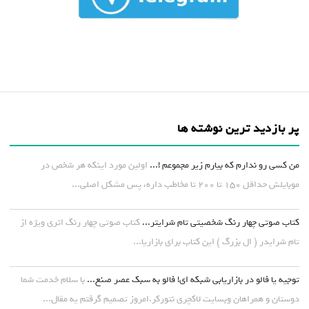
پر بازدید ترین نوشته ها
من کسی رو ندارم که بیارم زیر مجموعم !...
اولین مورد اینکه هر شخص در
موبایلش حداقل ۱۵۰ تا ۲۰۰ تا مخاطب داره، پس مشکل اصلی...
کتاب صوتی چهار رنگ شخصیتی تام شرایتر...
کتاب صوتی چهار رنگ اثری ویژه از
تام شرایدر ( ال بزرگ ) این کتاب برای بازاریا...
توجیه یا فالو در بازاریابی شبکه ای! فالو به سبک عصر صنع...
با سلام خدمت شما
دوستان و همراهان وبسایت لاکچری نتورکر.امروز تصمیم گرفتم یه مقال...