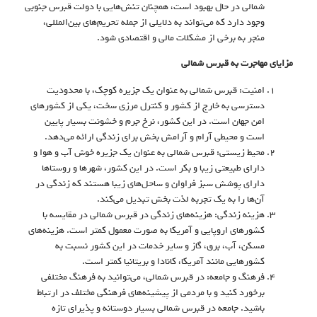
شمالی در حال بهبود است، همچنان تنش‌هایی با دولت قبرس جنوبی
وجود دارد که می‌تواند به دلایلی از جمله تحریم‌های بین‌المللی،
منجر به برخی از مشکلات مالی و اقتصادی شود.
مزایای مهاجرت به قبرس شمالی
امنیت: قبرس شمالی به عنوان یک جزیره کوچک، با محدودیت
دسترسی به خارج از کشور و کنترل مرزی سخت، یکی از کشورهای
امن جهان است. در این کشور، نرخ جرم و خشونت بسیار پایین
است و محیطی آرام و آرامش بخش برای زندگی ارائه می‌دهد.
محیط زیستی: قبرس شمالی به عنوان یک جزیره خوش آب و هوا و
دارای طبیعتی زیبا و بکر است. در این کشور، شهرها و روستاها
دارای پوشش سبز فراوان و ساحل‌های زیبا هستند که زندگی در
آن‌ها را به یک تجربه لذت بخش تبدیل می‌کند.
هزینه زندگی: هزینه‌های زندگی در قبرس شمالی در مقایسه با
کشورهای اروپایی و آمریکا به صورت معمول کمتر است. هزینه‌های
مسکن، آب، برق، گاز و سایر خدمات در این کشور نسبت به
کشورهایی مانند آمریکا، کانادا و بریتانیا کمتر است.
فرهنگ و جامعه: در قبرس شمالی، می‌توانید به فرهنگ مختلفی
برخورد کنید و با مردمی از پیشینه‌های فرهنگی مختلف در ارتباط
باشید. جامعه در قبرس شمالی بسیار دوستانه و پذیرای تازه