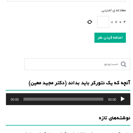
معادله ی امنیتی
*
=
7
+
4
آنچه که یک نتورکر باید بداند (دکتر مجید معین)
پخش‌کننده
00:00
00:00
صوت
نوشته‌های تازه