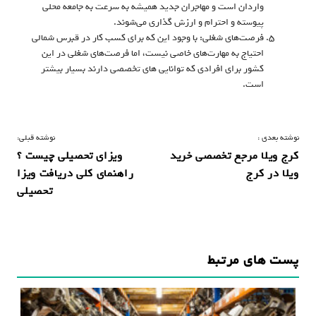
واردان است و مهاجران جدید همیشه به سرعت به جامعه محلی
پیوسته و احترام و ارزش گذاری می‌شوند.
فرصت‌های شغلی: با وجود این که برای کسب کار در قبرس شمالی
احتیاج به مهارت‌های خاصی نیست، اما فرصت‌های شغلی در این
کشور برای افرادی که توانایی‌ های تخصصی دارند بسیار بیشتر
است.
ر
نوشته بعدی :
نوشته قبلی:
کرج ویلا مرجع تخصصی خرید
ویزای تحصیلی چیست ؟
ا
ویلا در کرج
راهنمای کلی دریافت ویزا
ه
تحصیلی
ب
ر
ی
پست های مرتبط
ن
و