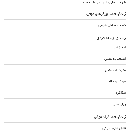
شرکت های بازاریابی شبکه ای
زندگینامه نتورکرهای موفق
دسیسه های هرمی
رشد و توسعه فردی
انگیزشی
اعتماد به نفس
مثبت اندیشی
هوش و خلاقیت
مذاکره
زبان بدن
زندگینامه افراد موفق
فایل های صوتی