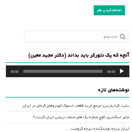
آنچه که یک نتورکر باید بداند (دکتر مجید معین)
پخش‌کننده
00:00
00:00
صوت
نوشته‌های تازه
سایت کره پارتس؛ مرجع خرید قطعات استوک خودروهای کره‌ای در ایران
صابر اسکندری، کوچ شماره یک های صنعت زیبایی ایران کیست؟
ایران تیرچه تولیدکننده تیرچه کرومیت