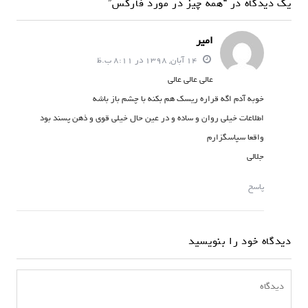
یک دیدگاه در “همه چیز در مورد فارکس”
امیر
14 آبان, 1398 در 8:11 ب.ظ
عالی عالی عالی
خوبه آدم اگه قراره ریسک هم بکنه با چشم باز باشه
اطلاعات خیلی روان و ساده و در عین حال خیلی قوی و ذهن پسند بود
واقعا سپاسگزارم
جلالی
پاسخ
دیدگاه خود را بنویسید