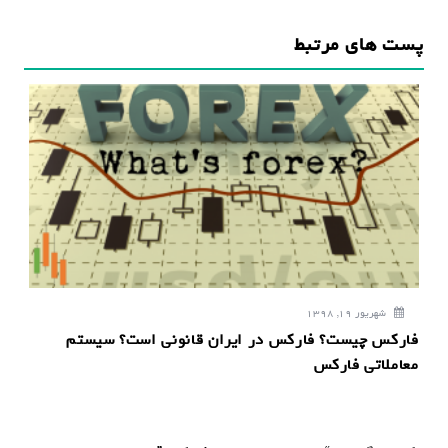
ر
پست های مرتبط
ی
ن
و
ش
ت
ه
شهریور 19, 1398
فارکس چیست؟ فارکس در ایران قانونی است؟ سیستم
معاملاتی فارکس