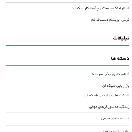
استارلینک چیست و چگونه کار میکند؟
فرش ابریشم دستباف قم
تبلیغات
دسته ها
کلاهبرداری جذب سرمایه
بازاریابی شبکه ای
شرکت های بازاریابی شبکه ای
زندگینامه نتورکرهای موفق
دسیسه های هرمی
رشد و توسعه فردی