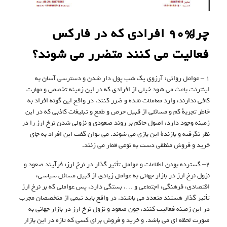
چرا %۹۰ افرادی که در فارکس
فعالیت می کنند متضرر می شوند؟
۱ – عوامل روانی: آرزوی یک شب پول دار شدن و دسترسی آسان به
اینترنت باعث می شود خیلی از افرادی که در این زمینه تخصص و مهارت
کافی ندارند، وارد معاملات شده و ضرر کنند. در واقع این گونه افراد به
خاطر تجربۀ کم و مسائلی از قبیل حرص و طمع و تبلیغات کاذبی که در این
زمینه وجود دارد، اصول حاکم بر روند صعودی و نزولی شدن نرخ ارز را در
نظر نگرفته و بازندۀ این بازی می شوند. می توان گفت این افراد به جای
خرید و فروش منطقی دست به نوعی قمار می زنند.
۲– گسترده بودن اطلاعات و عوامل تأثیر گذار در نرخ ارز: فرآیند صعود و
نزول نرخ ارز در بازار جهانی به عوامل زیادی از قبیل مسائل سیاسی،
اقتصادی، فرهنگی، اجتماعی و …. بستگی دارد. پس عواملی که بر نرخ ارز
تأثیر گذار هستند متعدد می باشند. در واقع باید تیمی از متخصصان مجرب
در این زمینه فعالیت کنند، چون صعود و نزول نرخ ارز در بازار جهانی به
صورت لحظه ای می باشد. و خرید و فروش برای کسی که تازه در این بازار