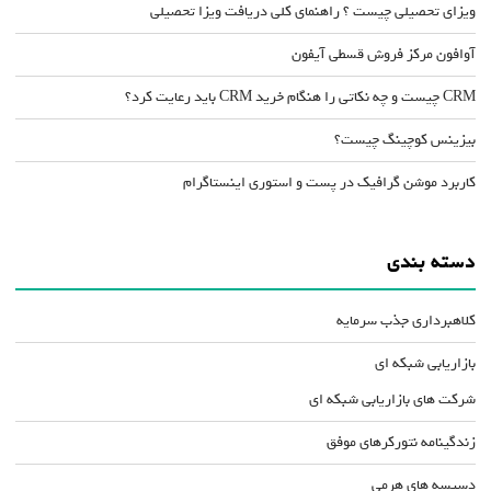
ویزای تحصیلی چیست ؟ راهنمای کلی دریافت ویزا تحصیلی
آوافون مرکز فروش قسطی آیفون
CRM چیست و چه نکاتی را هنگام خرید CRM باید رعایت کرد؟
بیزینس کوچینگ چیست؟
کاربرد موشن گرافیک در پست و استوری اینستاگرام
دسته بندی
کلاهبرداری جذب سرمایه
بازاریابی شبکه ای
شرکت های بازاریابی شبکه ای
زندگینامه نتورکرهای موفق
دسیسه های هرمی