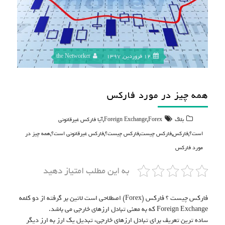
12 فروردین, 1397
the Networker
همه چیز در مورد فارکس
,
,
بلاگ
Forex
Foreign Exchange
آیا فارکس غیرقانونی
,
,
,
,
,
است؟
فارکس
فارکس چیست
فارکس چیست؟
فارکس غیرقانونی است؟
همه چیز در
مورد فارکس
به این مطلب امتیاز دهید
فارکس چیست ؟ فارکس (Forex) اصطلاحی است لاتین بر گرفته از دو کلمه
Foreign Exchange که به معنی تبادل ارزهای خارجی می باشد.
ساده ترین تعریف برای تبادل ارزهای خارجی، تبدیل یک ارز به ارز دیگر