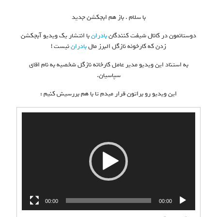
با سلام . باز هم ابجکشن جدید
دوستانمون در کانال شیفت کنندگان
بادران
با انتشار یک ویدیو آبجکشن
زدن که کارخونه نازگل البرز مال
بادران
نیست !
به استناد این ویدیو مدیر عامل کارخانه نازگل شخصیه به نام اقای
سپاسیان.
این ویدیو رو براتون قرار میدم تا با هم بررسیش کنیم :
نمایشگر
ویدیو
00:00
00:00