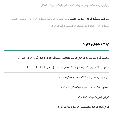
بازاریابی شبکه ای با سوءاستفاده از جایگاه خود مشکل...
شرکت شبکه آرمان تدبیر اطلس
شرکت بازاریابی شبکه ای آرمان تدبیر اطلس
شبکه ای از اتحادیه کشوری کسب و کارهای م...
نوشته‌های تازه
سایت کره پارتس؛ مرجع خرید قطعات استوک خودروهای کره‌ای در ایران
صابر اسکندری، کوچ شماره یک های صنعت زیبایی ایران کیست؟
ایران تیرچه تولیدکننده تیرچه کرومیت
استارلینک چیست و چگونه کار میکند؟
فرش ابریشم دستباف قم
کرج ویلا مرجع تخصصی خرید ویلا در کرج