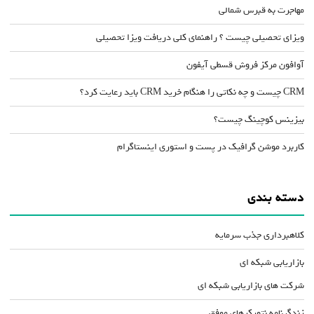
مهاجرت به قبرس شمالی
ویزای تحصیلی چیست ؟ راهنمای کلی دریافت ویزا تحصیلی
آوافون مرکز فروش قسطی آیفون
CRM چیست و چه نکاتی را هنگام خرید CRM باید رعایت کرد؟
بیزینس کوچینگ چیست؟
کاربرد موشن گرافیک در پست و استوری اینستاگرام
دسته بندی
کلاهبرداری جذب سرمایه
بازاریابی شبکه ای
شرکت های بازاریابی شبکه ای
زندگینامه نتورکرهای موفق