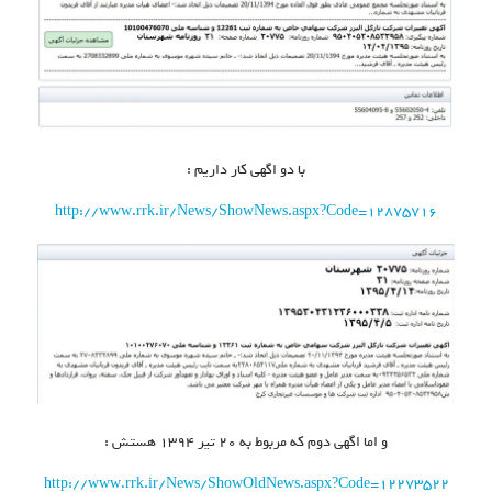
با دو اگهی کار داریم :
http://www.rrk.ir/News/ShowNews.aspx?Code=12875716
و اما اگهی دوم که مربوط به ۲۰ تیر ۱۳۹۴ هستش :
http://www.rrk.ir/News/ShowOldNews.aspx?Code=12273522