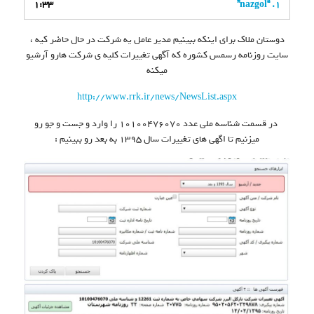
1:33
“nazgol”
1.
دوستان ملاک برای اینکه ببینیم مدیر عامل یه شرکت در حال حاضر کیه ،
سایت روزنامه رسمس کشوره که آگهی تغییرات کلیه ی شرکت هارو آرشیو
میکنه
http://www.rrk.ir/news/NewsList.aspx
در قسمت شناسه ملی عدد ۱۰۱۰۰۴۷۶۰۷۰ را وارد و جست و جو رو
میزنیم تا اگهی های تغییرات سال ۱۳۹۵ به بعد رو ببینیم :