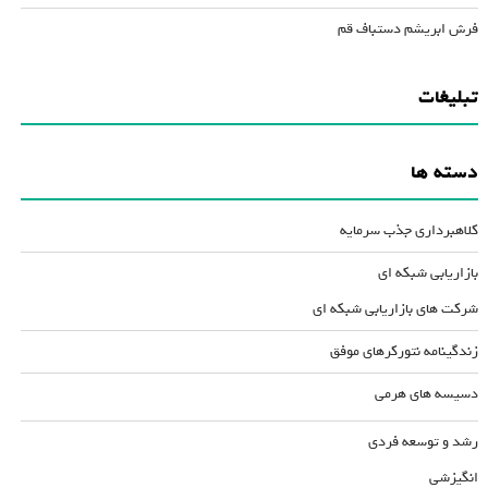
فرش ابریشم دستباف قم
تبلیغات
دسته ها
کلاهبرداری جذب سرمایه
بازاریابی شبکه ای
شرکت های بازاریابی شبکه ای
زندگینامه نتورکرهای موفق
دسیسه های هرمی
رشد و توسعه فردی
انگیزشی