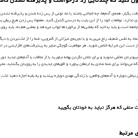
وقت یکبار، همه‌ی آدم‌ها، چه خجالتی باشند یا نه، نوعی از پس زده شدن و پذیرفته نشدن 
دی ندارد. توقعات خود را از این بابت به درستی کنترل کنید. معمولا پس زدن هیچ ربطی 
 جامعه است و باید بدانید که بعضی‌ها از برخورد‌ها جواب می‌دهد و بعضی هم نه. باید روی 
تماد‌ به نفس ضعیف رنج می‌برید و یا تجربه‌ی میزانی از کمرویی، شما را از لذت‌بردن با دی
از دست این شرایط خلاص شوید. هر موقعیت کوچکی منجر به پیشرفت‌های افزایشی در اعتم
وترتان مخفی نشوید و برای تلاش نکردن بهانه نیاورید یا از ملاقات با آدم‌های جدید دوری
 که می‌تواند برای شما شادی به ارمغان بیاورد و افق‌های جدیدی را به روی‌تان بگشاید، مح
ارتباطی دوباره با آدم‌های واقعی، با زندگی عهدی دوباره ببندید و به بقیه اجازه دهید لذتِ 
:
 مرتبط