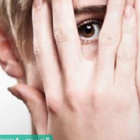
25 دی, 1397
Networker