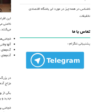
ناشناس
در
همه چیز در مورد ابر باشگاه اقتصادی
تخفیفات
این افرا
ناامنی م
می‌کنند.
تماس با ما
خجالتی‌ه
پشتیبانی تلگرام :
آنها وقت
آدم‌های 
آدم‌های 
در بزرگس
مزاج آدم
یکی از ب
جدید و ب
خجالتی‌ ب