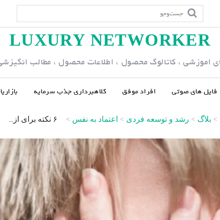
LUXURY NETWORKER
ی اموزشی ، کاتالوگ محصول ، اطلاعات محصول ، مطالب انگیزشی و
فایل های صوتی
افراد موفق
کلاهبرداری جذب سرمایه
بازاری
>
بلاگ
>
رشد و توسعه فردی
>
اعتماد به نفس
>
۶ نکته برای از...