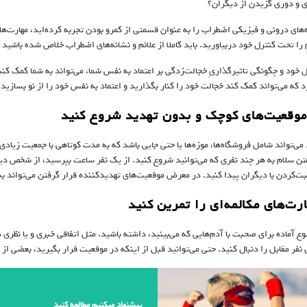
ی و دوری‌ گزیدن از دیگران؟
ه‌های درونی و فیزیکی اضطراب را به عنوان قسمتی از کمرو‌ بودن تجربه کرده‌اید، مهارت‌
 را تحت کنترل خود در‌بیاورید. باید کاملا از علائم و نشانه‌های اضطراب خلاص شده باشید تا
 خود و چگونگی تاثیرگذاریِ خجالت‌زدگی بر اعتماد‌ به نفس شما، می‌تواند به شما کمک ک
 که می‌تواند کمک کند خجالت خود را کنار بگذارید و اعتماد‌ به نفس خود را از نو بسازید:
می‌تواند شامل فروشگاه‌ها، موزه‌ها یا حتی جایی باشد که به مدت کوتاهی با جمعیت زیادی ب
تن سلام به هر چند نفری که می‌توانید شروع کنید. از یک نفر ساعت بپرسید، از شخص دیگ
ت‌کردن با دیگران پیدا کنید. در معرض موقعیت‌های تهدید‌کننده قرار گرفتن می‌تواند ب
 آماده برای صحبت با آدم‌هایی که می‌بینید، داشته باشید. مثل اتفاقی خبری و یا نظری دربا
نفر مقابل را دنبال کنید. حتی می‌توانید قبل از اینکه در موقعیت قرار بگیرید، بعضی از 
پیشنهاد میکنیم مطالعه کنید