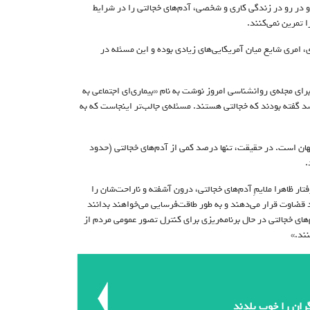
و در رو در زندگی کاری و شخصی، آدم‌های خجالتی را در شرایط
ا تمرین نمی‌کنند.
، امری شایع میان آمریکایی‌های زیادی بوده و این مسئله در
ناس دانشگاه استنفورد مقاله‌ای برای مجله‌ی روانشناسی امروز نوشت به نام «بیماری‌ای اجتماعی به
. این مقاله بر پتانسیل سرایت کمرو‌یی تایید می‌کرد. در این مقاله از ۸۰۰ نفر، ۴۰ درصد گفته بودند که خجالتی هستند. مسئله‌ی جالب‌تر اینجاست که به
نهان است. در حقیقت، تنها درصد کمی از آدم‌های خجالتی (حدود
ر ظاهرا ملایمِ آدم‌های خجالتی، درون آشفته و ناراحت‌شان را
رد قضاوت قرار می‌دهند و به طور طاقت‌فرسایی می‌خواهند بدانند
ای خجالتی در حال برنامه‌ریزی برای کنترل تصور‌ عمومی مردم از
نند.»