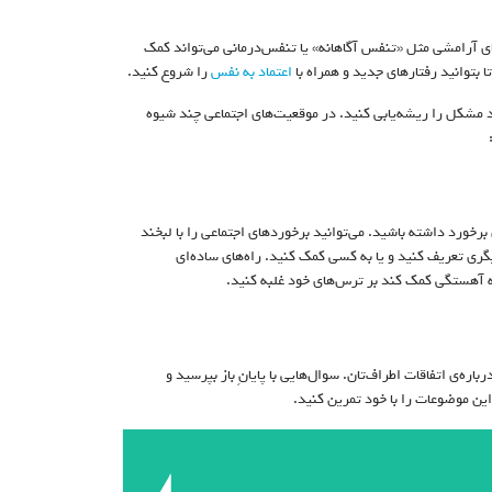
های آرامشی مثل «تنفس آگاهانه» یا تنفس‌درمانی می‌تواند کمک
 بتوانید رفتار‌های جدید و همراه با
اعتماد به نفس
را شروع کنید.
ند مشکل را ریشه‌یابی کنید. در موقعیت‌های اجتماعی چند شیوه
رخورد داشته باشید. می‌توانید برخوردهای اجتماعی را با لبخند‌
ری تعریف کنید و یا به کسی کمک کنید. راه‌های ساده‌ای
ه آهستگی کمک کند بر ترس‌های خود غلبه کنید.
ره‌ی اتفاقات اطراف‌تان. سوال‌هایی با پایانِ باز بپرسید و
این موضوعات را با خود تمرین کنید.