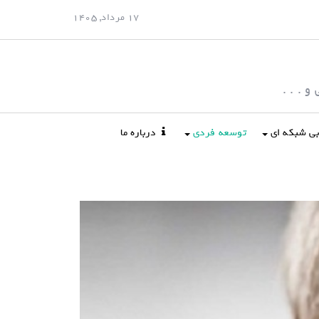
17 مرداد, 1405
 . . .
ابی شبکه ای
توسعه فردی
درباره ما