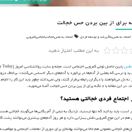
,
,
,
,
,
اعتماد به نفس
بلاگ
رشد و توسعه فردی
اعتماد به نفس
خجالت
خجالتی‌
کمرویی
به این مطلب امتیاز دهید
ه نفس
د و ترسی که بعضی از آدم‌ها در برخورد با آدم‌های دیگر احساس می‌کنند». برخلاف درو‌نگ
 ته دل می‌خواهند با دیگران رابطه برقرار کنند، ولی نمی‌دانند چطور باید این کار را انجام
با ۶ نکته برای از بین بردن حس خجالت آشنا می‌شوید.
ر اجتماع فردی خجالتی هستید؟
ر است، باید بدانید که تنها نیستید. نزدیک به نیمی از آمریکایی‌ها می‌گویند خجالتی هس
 هم در این موج کمرویی نقش بسزایی دارد و هر روز آدم‌های بیشتری می‌توانند پشت کامپ
‌های خجالتی معمولی هم حالا می‌توانند بهانه‌ای برای دوری از تعاملات اجتماعی و موقعیت