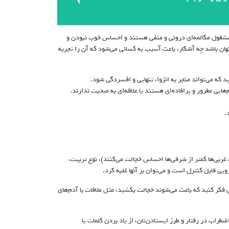
ب مشغول مکالمه‌ای درونی و منفی هستند و احساس خوب‌ نبودن و
نهان باشد چه آشکار، باعث آسیب به کسانی می‌شود که آن را تجربه
 که می‌تواند منجر به انزوا، تنهایی و افسردگی شود.
ی مغرور و پر‌افاده‌ای هستند یا علاقه‌ای به صحبت ندارند.
.
ربی‌ها کمتر از شرقی‌ها احساس خجالت می‌کنند)، نوع تربیت،
ی قابل کنترل است و می‌توان بر آنها غلبه کرد.
کر کنید که باعث می‌شوند خجالت بکشید، مثل ملاقات با آدم‌‌های
طراب در رفتار و طرز ایستادن‌تان، از یاد بردن کلمات یا