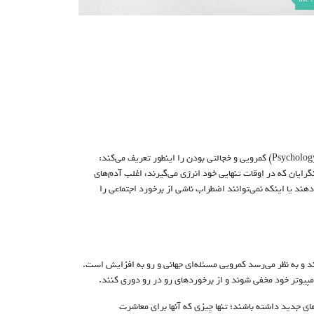
پایین حاصل نوعی کمرویی اجتماعی است. مجله و سایت روانشناسی امروز (Psychology Today) کمرویی و خجالتی‌ بودن را اینطور تعریف می‌کند:
رایان که در اوقات تنهایی خود انرژی می‌گیرند، اغلب آدم‌های
 دهند یا اینکه نمی‌توانند اضطراب ناشی از برخورد اجتماعی را
تند و به نظر می‌رسد کمرویی مسئله‌ای جهانی و رو به افزایش است.
یوتر خود مخفی شوند و از برخورد‌های رو در رو دوری کنند.
‌های جدید داشته باشند؛ تنها چیزی که آنها برای معاشرت