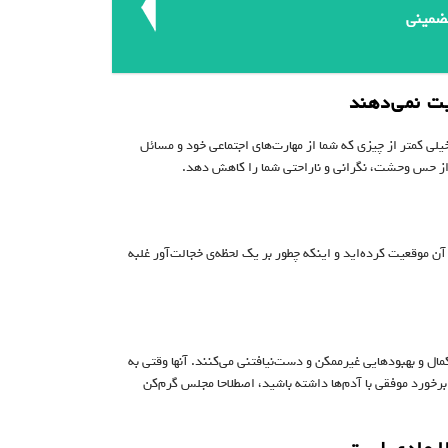
لی کمتر از چیزی که شما از مهارت‌های اجتماعی خود و مسائل
ری از حس وحشت، نگرانی و ناراحتی شما را کاهش دهد.
آن موقعیت کرده‌اید و اینکه چطور بر یک لحظه‌ی خجالت‌آور غلبه
ال و بهبودهایی غیرممکن و دست‌نیافتنی می‌کنند. آنها وقتی به
رخورد موفقی با آدم‌ها داشته باشید، اصطلاحا مجلس گرم‌کن