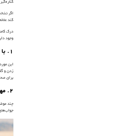
کناره‌گیر
اگر نشان
کند علائم
درک کامل
وجود دارد
۱. با موقعیت‌های کوچک و بدون تهدید شروع کنید
این مورد 
زدن و گف
برای صحب
۲. مهارت‌های مکالمه‌ای را تمرین کنید
چند موضوع
جواب‌های 