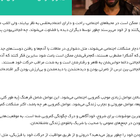
د ممکن است در محیط‌های اجتماعی، راحت و دارای اعتماد‌به‌نفس به‌ نظر بیایند، ولی اغل
ی‌کنند و از خود می‌پرسند چطور توسط دیگران دیده یا قضاوت می‌شوند. چه خجالتی‌بودن پ
ا دچار مشکلات اجتماعی می‌شوند، مثل دشواری در ملاقات با آدم‌ها و یافتن دوست‌های جدید
ی که آشکارا مضطرب هستند، کم‌حرفی‌شان ممکن است باعث شود سایرین فکر کنند که آدم‌های
خجالتی دائما حواس‌شان به ظاهر و رفتارشان است و به شدت مراقب حرکات خود هستند.
خجالتی بین ترس از نامرئی بودن و دیده‌نشدن یا دیده‌شدن و بی‌ارزش بودن گیر افتاده‌اند
الان عوامل زیادی موجب کمرویی اجتماعی می‌شود. این عوامل شامل فرهنگ (به طور کلی، غ
‌ها، عوامل موروثی و تجارب زندگی می‌شود. عوامل کمرویی هر چه باشد، اکثر مشکلات کمروی
هترین موضوعات برای شروع، خود‌آگاهی و درک چگونگی کمرویی شما است. به موقعیت‌هایی ف
ودن در جمع‌های عمومی یا صحبت با شریک بالقوه‌ی زندگی عاشقانه‌تان.
ودن خود را چطور بروز می‌دهید؟ درونی و از طریق مواظبت از حرکات خود یا فیزیکی، مثل اض