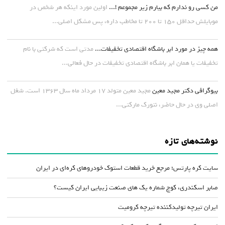
من کسی رو ندارم که بیارم زیر مجموعم !...
اولین مورد اینکه هر شخص در
موبایلش حداقل ۱۵۰ تا ۲۰۰ تا مخاطب داره، پس مشکل اصلی...
همه چیز در مورد ابر باشگاه اقتصادی تخفیفات...
مدتی است که شرکتی با نام
تخفیفات یا همان ابر باشگاه اقتصادی تخفیفات در حال فعالی...
بیوگرافی دکتر مجید معین
مجید معین متولد ۱۷ مرداد ماه سال ۱۳۶۳ است. شغل
اصلی وی در حال حاضر، نتورک مارکتی...
نوشته‌های تازه
سایت کره پارتس؛ مرجع خرید قطعات استوک خودروهای کره‌ای در ایران
صابر اسکندری، کوچ شماره یک های صنعت زیبایی ایران کیست؟
ایران تیرچه تولیدکننده تیرچه کرومیت