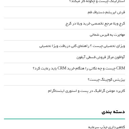
استارلینک چیست و چگونه کار میکند؟
فرش ابریشم دستباف قم
کرج ویلا مرجع تخصصی خرید ویلا در کرج
مهاجرت به قبرس شمالی
ویزای تحصیلی چیست ؟ راهنمای کلی دریافت ویزا تحصیلی
آوافون مرکز فروش قسطی آیفون
CRM چیست و چه نکاتی را هنگام خرید CRM باید رعایت کرد؟
بیزینس کوچینگ چیست؟
کاربرد موشن گرافیک در پست و استوری اینستاگرام
دسته بندی
کلاهبرداری جذب سرمایه