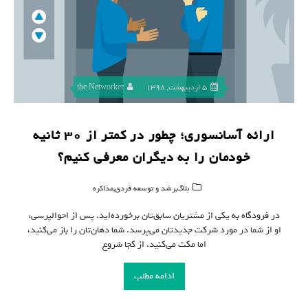
5 اردیبهشت, 1398
the Networker
ارائه‌ آسانسوری؛ چطور در کمتر از ۳۰ ثانیه
خودمان را به دیگران معرفی کنیم؟
,
,
بلاگ
رشد و توسعه فردی
مذاکره
در فرودگاه به یکی از مشتریان سابق‌تان برخورده‌اید. پس از احوالپرسی،
او از شما در مورد شرکت جدیدتان می‌پرسد. شما دهان‌تان را باز می‌کنید،
اما مکث می‌کنید. از کجا شروع
ادامه مطلب