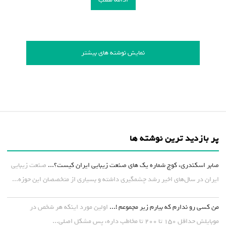
نمایش نوشته های بیشتر
پر بازدید ترین نوشته ها
صابر اسکندری، کوچ شماره یک های صنعت زیبایی ایران کیست؟...
صنعت زیبایی
ایران در سال‌های اخیر رشد چشمگیری داشته و بسیاری از متخصصان این حوزه...
من کسی رو ندارم که بیارم زیر مجموعم !...
اولین مورد اینکه هر شخص در
موبایلش حداقل ۱۵۰ تا ۲۰۰ تا مخاطب داره، پس مشکل اصلی...