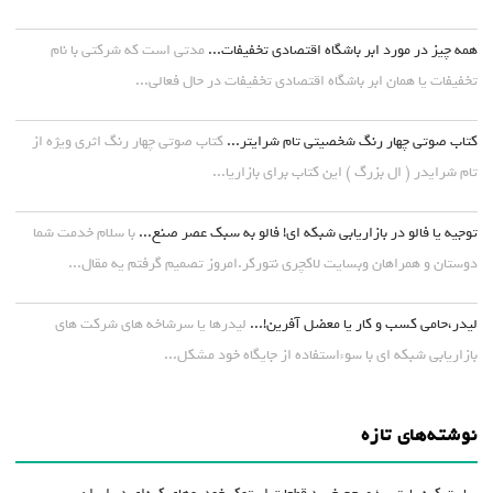
همه چیز در مورد ابر باشگاه اقتصادی تخفیفات...
مدتی است که شرکتی با نام
تخفیفات یا همان ابر باشگاه اقتصادی تخفیفات در حال فعالی...
کتاب صوتی چهار رنگ شخصیتی تام شرایتر...
کتاب صوتی چهار رنگ اثری ویژه از
تام شرایدر ( ال بزرگ ) این کتاب برای بازاریا...
توجیه یا فالو در بازاریابی شبکه ای! فالو به سبک عصر صنع...
با سلام خدمت شما
دوستان و همراهان وبسایت لاکچری نتورکر.امروز تصمیم گرفتم یه مقال...
لیدر،حامی کسب و کار یا معضل آفرین!...
لیدرها یا سرشاخه های شرکت های
بازاریابی شبکه ای با سوءاستفاده از جایگاه خود مشکل...
نوشته‌های تازه