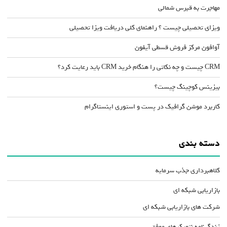
مهاجرت به قبرس شمالی
ویزای تحصیلی چیست ؟ راهنمای کلی دریافت ویزا تحصیلی
آوافون مرکز فروش قسطی آیفون
CRM چیست و چه نکاتی را هنگام خرید CRM باید رعایت کرد؟
بیزینس کوچینگ چیست؟
کاربرد موشن گرافیک در پست و استوری اینستاگرام
دسته بندی
کلاهبرداری جذب سرمایه
بازاریابی شبکه ای
شرکت های بازاریابی شبکه ای
زندگینامه نتورکرهای موفق