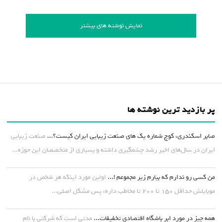
نمایش نوشته های بیشتر
پر بازدید ترین نوشته ها
صابر اسکندری، کوچ شماره یک های صنعت زیبایی ایران کیست؟...
صنعت زیبایی
ایران در سال‌های اخیر رشد چشمگیری داشته و بسیاری از متخصصان این حوزه...
من کسی رو ندارم که بیارم زیر مجموعم !...
اولین مورد اینکه هر شخص در
موبایلش حداقل ۱۵۰ تا ۲۰۰ تا مخاطب داره، پس مشکل اصلی...
همه چیز در مورد ابر باشگاه اقتصادی تخفیفات...
مدتی است که شرکتی با نام