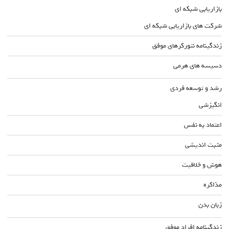
بازاریابی شبکه ای
شرکت های بازاریابی شبکه ای
زندگینامه نتورکرهای موفق
دسیسه های هرمی
رشد و توسعه فردی
انگیزشی
اعتماد به نفس
مثبت اندیشی
هوش و خلاقیت
مذاکره
زبان بدن
زندگینامه افراد موفق