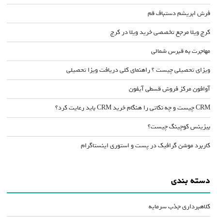
فرش ابریشم دستباف قم
کرج ویلا مرجع تخصصی خرید ویلا در کرج
مهاجرت به قبرس شمالی
ویزای تحصیلی چیست ؟ راهنمای کلی دریافت ویزا تحصیلی
آوافون مرکز فروش قسطی آیفون
CRM چیست و چه نکاتی را هنگام خرید CRM باید رعایت کرد؟
بیزینس کوچینگ چیست؟
کاربرد موشن گرافیک در پست و استوری اینستاگرام
دسته بندی
کلاهبرداری جذب سرمایه