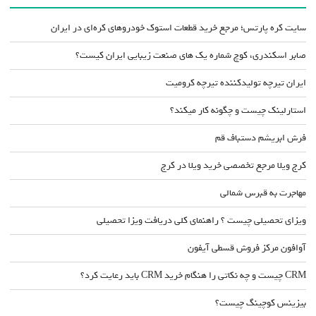
سایت کره پارتس؛ مرجع خرید قطعات استوک خودروهای کره‌ای در ایران
صابر اسکندری، کوچ شماره یک های صنعت زیبایی ایران کیست؟
ایران تیرچه تولیدکننده تیرچه کرومیت
استارلینک چیست و چگونه کار میکند؟
فرش ابریشم دستباف قم
کرج ویلا مرجع تخصصی خرید ویلا در کرج
مهاجرت به قبرس شمالی
ویزای تحصیلی چیست ؟ راهنمای کلی دریافت ویزا تحصیلی
آوافون مرکز فروش قسطی آیفون
CRM چیست و چه نکاتی را هنگام خرید CRM باید رعایت کرد؟
بیزینس کوچینگ چیست؟