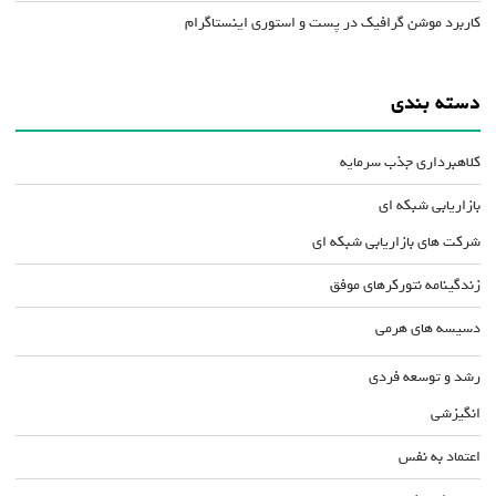
کاربرد موشن گرافیک در پست و استوری اینستاگرام
دسته بندی
کلاهبرداری جذب سرمایه
بازاریابی شبکه ای
شرکت های بازاریابی شبکه ای
زندگینامه نتورکرهای موفق
دسیسه های هرمی
رشد و توسعه فردی
انگیزشی
اعتماد به نفس