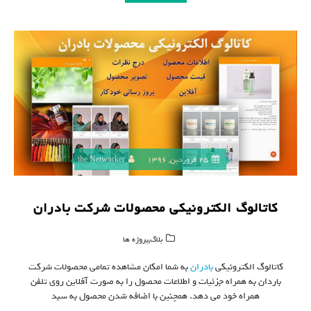
25 فروردین, 1396
the Networker
کاتالوگ الکترونیکی محصولات شرکت بادران
,
بلاگ
پروژه ها
کاتالوگ الکترونیکی
بادران
به شما امکان مشاهده تمامی محصولات شرکت
باردان به همراه جزئیات و اطلاعات محصول را به صورت آفلاین روی تلفن
همراه خود می دهد. همچنین با اضافه شدن محصول به سبد