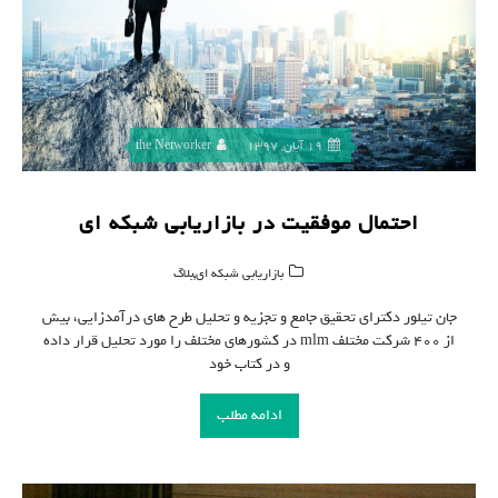
19 آبان, 1397
the Networker
احتمال موفقیت در بازاریابی شبکه ای
,
بازاریابی شبکه ای
بلاگ
جان تیلور دکترای تحقیق جامع و تجزیه و تحلیل طرح های درآمدزایی، بیش
از ۴۰۰ شرکت مختلف mlm در کشورهای مختلف را مورد تحلیل قرار داده
و در کتاب خود
ادامه مطلب