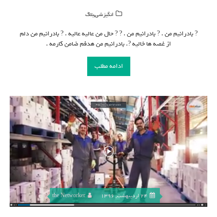
,
انگیزشی
بلاگ
? بادرانیم من . ? بادرانیم من . ? ? حال من عالیه عالیه . ? بادرانیم من دلم
از غصه ها خالیه ?. بادرانیم من هدفم ضامن کارمه .
ادامه مطلب
24 اردیبهشت, 1396
the Networker