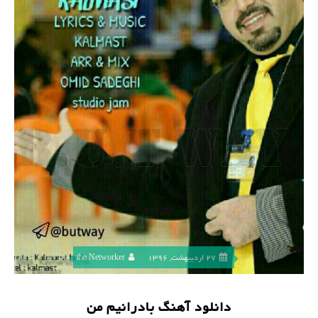
27 اردیبهشت, 1396
the Networker
دانلود آهنگ بادرانیم من