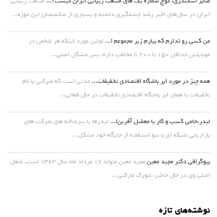
صابر اسکندری، کوچ شماره یک های صنعت زیبایی ایران کیست؟...
صنعت زیبایی
ایران در سال‌های اخیر رشد چشمگیری داشته و بسیاری از متخصصان این حوزه...
من کسی رو ندارم که بیارم زیر مجموعم !...
اولین مورد اینکه هر شخص در
موبایلش حداقل ۱۵۰ تا ۲۰۰ تا مخاطب داره، پس مشکل اصلی...
همه چیز در مورد ابر باشگاه اقتصادی تخفیفات...
مدتی است که شرکتی با نام
تخفیفات یا همان ابر باشگاه اقتصادی تخفیفات در حال فعالی...
لیدر،حامی کسب و کار یا معضل آفرین!...
لیدرها یا سرشاخه های شرکت های
بازاریابی شبکه ای با سوءاستفاده از جایگاه خود مشکل...
بیوگرافی دکتر مجید معین
مجید معین متولد ۱۷ مرداد ماه سال ۱۳۶۳ است. شغل
اصلی وی در حال حاضر، نتورک مارکتی...
نوشته‌های تازه