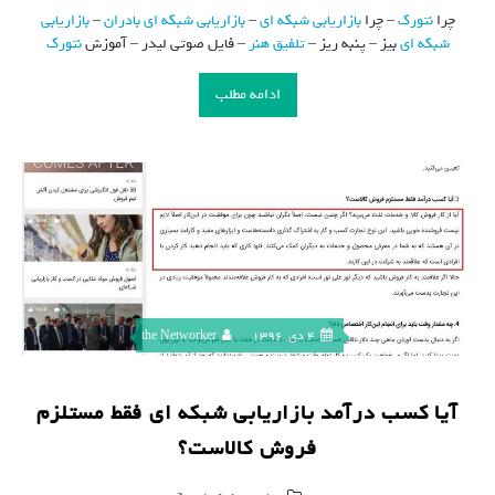
چرا
نتورک
– چرا
بازاریابی شبکه ای
–
بازاریابی شبکه ای
بادران
–
بازاریابی
شبکه ای
بیز – پنبه ریز –
تلفیق هنر
– فایل صوتی لیدر – آموزش
نتورک
ادامه مطلب
4 دی, 1396
the Networker
آیا کسب درآمد بازاریابی شبکه ای فقط مستلزم
فروش کالاست؟