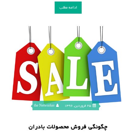
ادامه مطلب
25 فروردین, 1396
the Networker
چگونگی فروش محصولات بادران