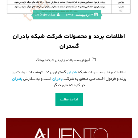
3 اردیبهشت, 1396
the Networker
اطلاعات برند و محصولات شرکت شبکه بادران
گستران
,
,
آموزش محصولات
بازاریابی شبکه ای
بلاگ
اطلاعات برند و محصولات شبکه
بادران
گستران برند : توضیحات : وایت رز
برند و فرمول اختصاصی متعلق به شرکت
بادران
است و به سفارش
بادران
در کارخانه های دیگر
ادامه مطلب