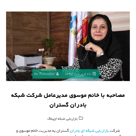
26 فروردین, 1397
the Networker
مصاحبه با خانم موسوی مدیرعامل شرکت شبکه
بادران گستران
,
بازاریابی شبکه ای
بلاگ
شرکت
بازاریابی شبکه ای
بادران
گستران به مدیریت خانم موسوی و