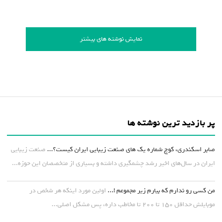
نمایش نوشته های بیشتر
پر بازدید ترین نوشته ها
صابر اسکندری، کوچ شماره یک های صنعت زیبایی ایران کیست؟...
صنعت زیبایی
ایران در سال‌های اخیر رشد چشمگیری داشته و بسیاری از متخصصان این حوزه...
من کسی رو ندارم که بیارم زیر مجموعم !...
اولین مورد اینکه هر شخص در
موبایلش حداقل ۱۵۰ تا ۲۰۰ تا مخاطب داره، پس مشکل اصلی...