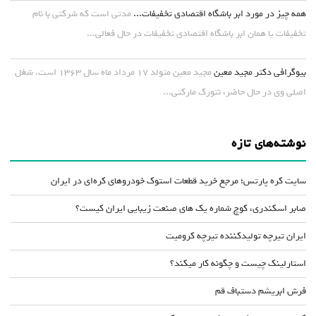
همه چیز در مورد ابر باشگاه اقتصادی تخفیفات...
مدتی است که شرکتی با نام
تخفیفات یا همان ابر باشگاه اقتصادی تخفیفات در حال فعالی...
بیوگرافی دکتر مجید معین
مجید معین متولد ۱۷ مرداد ماه سال ۱۳۶۳ است. شغل
اصلی وی در حال حاضر، نتورک مارکتی...
نوشته‌های تازه
سایت کره پارتس؛ مرجع خرید قطعات استوک خودروهای کره‌ای در ایران
صابر اسکندری، کوچ شماره یک های صنعت زیبایی ایران کیست؟
ایران تیرچه تولیدکننده تیرچه کرومیت
استارلینک چیست و چگونه کار میکند؟
فرش ابریشم دستباف قم