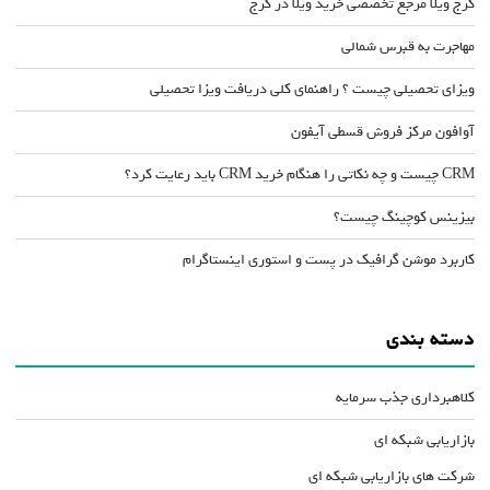
کرج ویلا مرجع تخصصی خرید ویلا در کرج
مهاجرت به قبرس شمالی
ویزای تحصیلی چیست ؟ راهنمای کلی دریافت ویزا تحصیلی
آوافون مرکز فروش قسطی آیفون
CRM چیست و چه نکاتی را هنگام خرید CRM باید رعایت کرد؟
بیزینس کوچینگ چیست؟
کاربرد موشن گرافیک در پست و استوری اینستاگرام
دسته بندی
کلاهبرداری جذب سرمایه
بازاریابی شبکه ای
شرکت های بازاریابی شبکه ای