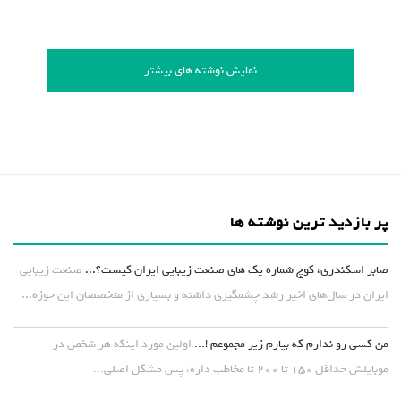
نمایش نوشته های بیشتر
پر بازدید ترین نوشته ها
صابر اسکندری، کوچ شماره یک های صنعت زیبایی ایران کیست؟...
صنعت زیبایی
ایران در سال‌های اخیر رشد چشمگیری داشته و بسیاری از متخصصان این حوزه...
من کسی رو ندارم که بیارم زیر مجموعم !...
اولین مورد اینکه هر شخص در
موبایلش حداقل ۱۵۰ تا ۲۰۰ تا مخاطب داره، پس مشکل اصلی...