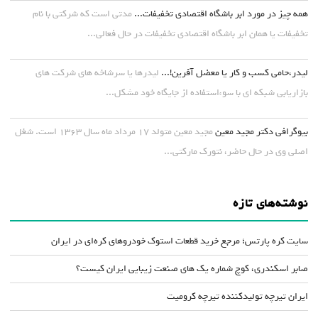
همه چیز در مورد ابر باشگاه اقتصادی تخفیفات...
مدتی است که شرکتی با نام
تخفیفات یا همان ابر باشگاه اقتصادی تخفیفات در حال فعالی...
لیدر،حامی کسب و کار یا معضل آفرین!...
لیدرها یا سرشاخه های شرکت های
بازاریابی شبکه ای با سوءاستفاده از جایگاه خود مشکل...
بیوگرافی دکتر مجید معین
مجید معین متولد ۱۷ مرداد ماه سال ۱۳۶۳ است. شغل
اصلی وی در حال حاضر، نتورک مارکتی...
نوشته‌های تازه
سایت کره پارتس؛ مرجع خرید قطعات استوک خودروهای کره‌ای در ایران
صابر اسکندری، کوچ شماره یک های صنعت زیبایی ایران کیست؟
ایران تیرچه تولیدکننده تیرچه کرومیت