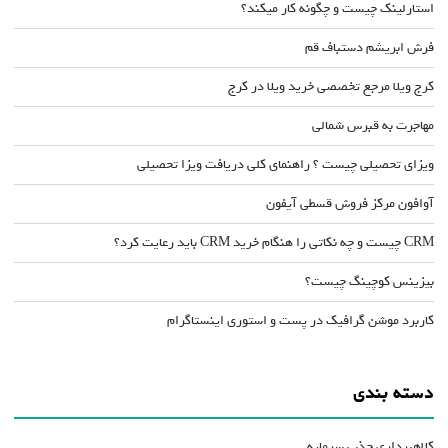
استارلینک چیست و چگونه کار میکند؟
فرش ابریشم دستباف قم
کرج ویلا مرجع تخصصی خرید ویلا در کرج
مهاجرت به قبرس شمالی
ویزای تحصیلی چیست ؟ راهنمای کلی دریافت ویزا تحصیلی
آوافون مرکز فروش قسطی آیفون
CRM چیست و چه نکاتی را هنگام خرید CRM باید رعایت کرد؟
بیزینس کوچینگ چیست؟
کاربرد موشن گرافیک در پست و استوری اینستاگرام
دسته بندی
کلاهبرداری جذب سرمایه