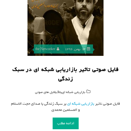
13 بهمن, 1396
the Networker
فایل صوتی تاثیر بازاریابی شبکه ای در سبک
زندگی
,
,
بازاریابی شبکه ای
بلاگ
فایل های صوتی
فایل صوتی تاثیر
بازاریابی شبکه ای
بر سبک زندگی با صدای حجت الاسلام
و المسلمین محمدی
ادامه مطلب