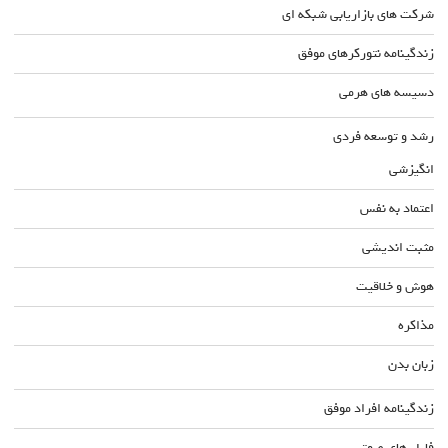
شرکت های بازاریابی شبکه ای
زندگینامه نتورکرهای موفق
دسیسه های هرمی
رشد و توسعه فردی
انگیزشی
اعتماد به نفس
مثبت اندیشی
هوش و خلاقیت
مذاکره
زبان بدن
زندگینامه افراد موفق
فایل های صوتی