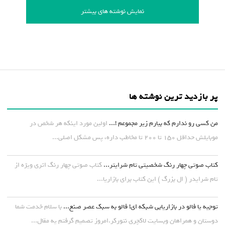
نمایش نوشته های بیشتر
پر بازدید ترین نوشته ها
من کسی رو ندارم که بیارم زیر مجموعم !...
اولین مورد اینکه هر شخص در
موبایلش حداقل ۱۵۰ تا ۲۰۰ تا مخاطب داره، پس مشکل اصلی...
کتاب صوتی چهار رنگ شخصیتی تام شرایتر...
کتاب صوتی چهار رنگ اثری ویژه از
تام شرایدر ( ال بزرگ ) این کتاب برای بازاریا...
توجیه یا فالو در بازاریابی شبکه ای! فالو به سبک عصر صنع...
با سلام خدمت شما
دوستان و همراهان وبسایت لاکچری نتورکر.امروز تصمیم گرفتم یه مقال...