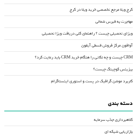
کرج ویلا مرجع تخصصی خرید ویلا در کرج
مهاجرت به قبرس شمالی
ویزای تحصیلی چیست ؟ راهنمای کلی دریافت ویزا تحصیلی
آوافون مرکز فروش قسطی آیفون
CRM چیست و چه نکاتی را هنگام خرید CRM باید رعایت کرد؟
بیزینس کوچینگ چیست؟
کاربرد موشن گرافیک در پست و استوری اینستاگرام
دسته بندی
کلاهبرداری جذب سرمایه
بازاریابی شبکه ای