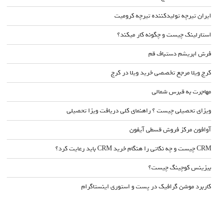
ایران تیرچه تولیدکننده تیرچه کرومیت
استارلینک چیست و چگونه کار میکند؟
فرش ابریشم دستباف قم
کرج ویلا مرجع تخصصی خرید ویلا در کرج
مهاجرت به قبرس شمالی
ویزای تحصیلی چیست ؟ راهنمای کلی دریافت ویزا تحصیلی
آوافون مرکز فروش قسطی آیفون
CRM چیست و چه نکاتی را هنگام خرید CRM باید رعایت کرد؟
بیزینس کوچینگ چیست؟
کاربرد موشن گرافیک در پست و استوری اینستاگرام