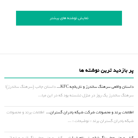
نمایش نوشته های بیشتر
پر بازدید ترین نوشته ها
داستان واقعی سرهنگ ساندرز و تاریخچه KFC...
داستان جالب (سرهنگ ساندرز)!
سرهنگ ساندرز یک روز در منزل نشسته بود که در این میا...
اطلاعات برند و محصولات شرکت شبکه بادران گستران...
اطلاعات برند و محصولات
شبکه بادران گستران برند : توضیحات : ...
کتاب صوتی چهار رنگ شخصیتی تام شرایتر...
کتاب صوتی چهار رنگ اثری ویژه از