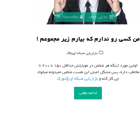
26 تیر, 1396
the Networker
من کسی رو ندارم که بیارم زیر مجموعم !
,
بازاریابی شبکه ای
بلاگ
اولین مورد اینکه هر شخص در موبایلش حداقل ۱۵۰ تا ۲۰۰ تا
مخاطب داره، پس مشکل اصلی این هست شخص نمیدونه میخواد
چی کار کنه و
بازاریابی شبکه ای
(
نتورک
ادامه مطلب