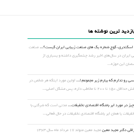
ازدید ترین نوشته ها
اسکندری، کوچ شماره یک های صنعت زیبایی ایران کیست؟...
صنعت
ی ایران در سال‌های اخیر رشد چشمگیری داشته و بسیاری از
ان این حوزه...
ی رو ندارم که بیارم زیر مجموعم !...
اولین مورد اینکه هر شخص در
۱ تا ۲۰۰ تا مخاطب داره، پس مشکل اصلی...
یز در مورد ابر باشگاه اقتصادی تخفیفات...
مدتی است که شرکتی با
خفیفات یا همان ابر باشگاه اقتصادی تخفیفات در حال فعالی...
افی دکتر مجید معین
مجید معین متولد ۱۷ مرداد ماه سال ۱۳۶۳