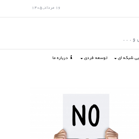
16 مرداد, 1405
 . . .
ابی شبکه ای
توسعه فردی
درباره ما