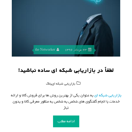
23 مرداد, 1396
the Networker
لطفاً در بازاریابی شبکه ای ساده نباشید!
,
بازاریابی شبکه ای
بلاگ
بازاریابی شبکه ای
به عنوان یکی از بهترین روش ها برای فروش کالا و ارائه
خدمات با انجام گفتگوی های شخص به شخص به منظور معرفی کالا و بدون
نیاز
ادامه مطلب