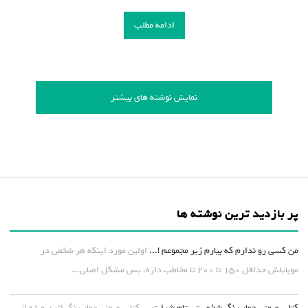
ادامه مطلب
نمایش نوشته های بیشتر
پر بازدید ترین نوشته ها
من کسی رو ندارم که بیارم زیر مجموعم !...
اولین مورد اینکه هر شخص در
موبایلش حداقل ۱۵۰ تا ۲۰۰ تا مخاطب داره، پس مشکل اصلی...
کتاب صوتی چهار رنگ شخصیتی تام شرایتر...
کتاب صوتی چهار رنگ اثری ویژه از