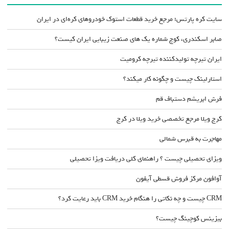
سایت کره پارتس؛ مرجع خرید قطعات استوک خودروهای کره‌ای در ایران
صابر اسکندری، کوچ شماره یک های صنعت زیبایی ایران کیست؟
ایران تیرچه تولیدکننده تیرچه کرومیت
استارلینک چیست و چگونه کار میکند؟
فرش ابریشم دستباف قم
کرج ویلا مرجع تخصصی خرید ویلا در کرج
مهاجرت به قبرس شمالی
ویزای تحصیلی چیست ؟ راهنمای کلی دریافت ویزا تحصیلی
آوافون مرکز فروش قسطی آیفون
CRM چیست و چه نکاتی را هنگام خرید CRM باید رعایت کرد؟
بیزینس کوچینگ چیست؟