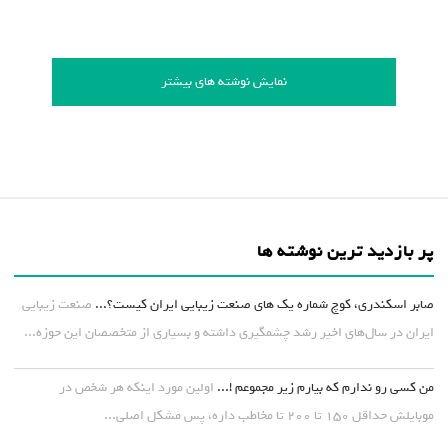
نمایش نوشته های بیشتر
پر بازدید ترین نوشته ها
صابر اسکندری، کوچ شماره یک های صنعت زیبایی ایران کیست؟...
صنعت زیبایی
ایران در سال‌های اخیر رشد چشمگیری داشته و بسیاری از متخصصان این حوزه...
من کسی رو ندارم که بیارم زیر مجموعم !...
اولین مورد اینکه هر شخص در
موبایلش حداقل ۱۵۰ تا ۲۰۰ تا مخاطب داره، پس مشکل اصلی...