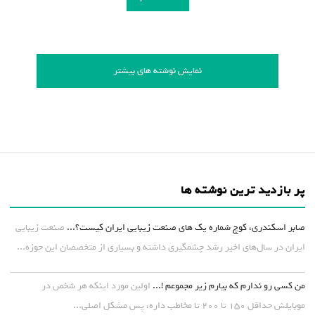
نمایش نوشته های بیشتر
پر بازدید ترین نوشته ها
صابر اسکندری، کوچ شماره یک های صنعت زیبایی ایران کیست؟...
صنعت زیبایی
ایران در سال‌های اخیر رشد چشمگیری داشته و بسیاری از متخصصان این حوزه...
من کسی رو ندارم که بیارم زیر مجموعم !...
اولین مورد اینکه هر شخص در
موبایلش حداقل ۱۵۰ تا ۲۰۰ تا مخاطب داره، پس مشکل اصلی...