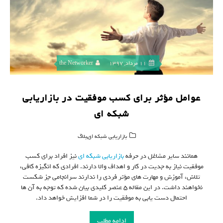
11 مرداد, 1397
the Networker
عوامل مؤثر برای کسب موفقیت در بازاریابی
شبکه ای
,
بازاریابی شبکه ای
بلاگ
همانند سایر مشاغل در حرفه
بازاریابی شبکه ای
نیز افراد برای کسب
موفقیت نیاز به جدیت در کار و اهداف والا دارند. افرادی که انگیزه کافی،
تلاش، آموزش و مهارت های مؤثر فردی را ندارند سرانجامی جز شکست
نخواهند داشت. در این مقاله ۵ عنصر کلیدی بیان شده که توجه به آن ها
احتمال دست یابی به موفقیت را در شما افزایش خواهد داد.
ادامه مطلب