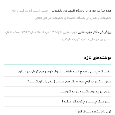
همه چیز در مورد ابر باشگاه اقتصادی تخفیفات...
مدتی است که شرکتی با نام
تخفیفات یا همان ابر باشگاه اقتصادی تخفیفات در حال فعالی...
بیوگرافی دکتر مجید معین
مجید معین متولد ۱۷ مرداد ماه سال ۱۳۶۳ است. شغل
اصلی وی در حال حاضر، نتورک مارکتی...
نوشته‌های تازه
سایت کره پارتس؛ مرجع خرید قطعات استوک خودروهای کره‌ای در ایران
صابر اسکندری، کوچ شماره یک های صنعت زیبایی ایران کیست؟
ایران تیرچه تولیدکننده تیرچه کرومیت
استارلینک چیست و چگونه کار میکند؟
فرش ابریشم دستباف قم