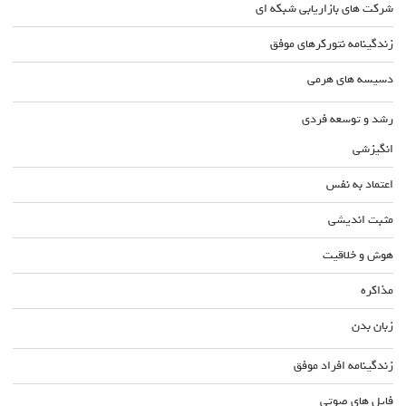
شرکت های بازاریابی شبکه ای
زندگینامه نتورکرهای موفق
دسیسه های هرمی
رشد و توسعه فردی
انگیزشی
اعتماد به نفس
مثبت اندیشی
هوش و خلاقیت
مذاکره
زبان بدن
زندگینامه افراد موفق
فایل های صوتی