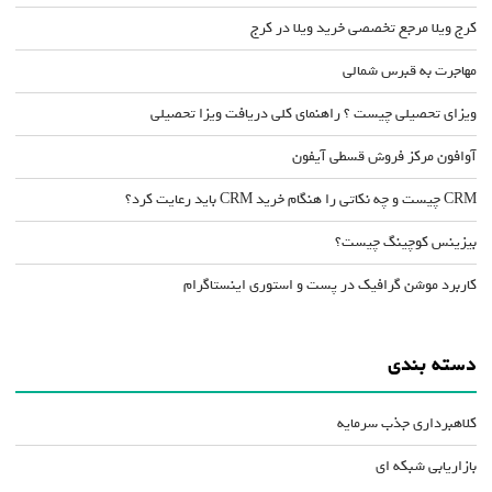
کرج ویلا مرجع تخصصی خرید ویلا در کرج
مهاجرت به قبرس شمالی
ویزای تحصیلی چیست ؟ راهنمای کلی دریافت ویزا تحصیلی
آوافون مرکز فروش قسطی آیفون
CRM چیست و چه نکاتی را هنگام خرید CRM باید رعایت کرد؟
بیزینس کوچینگ چیست؟
کاربرد موشن گرافیک در پست و استوری اینستاگرام
دسته بندی
کلاهبرداری جذب سرمایه
بازاریابی شبکه ای