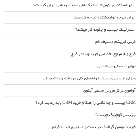
صابر اسکندری، کوچ شماره یک های صنعت زیبایی ایران کیست؟
ایران تیرچه تولیدکننده تیرچه کرومیت
استارلینک چیست و چگونه کار میکند؟
فرش ابریشم دستباف قم
کرج ویلا مرجع تخصصی خرید ویلا در کرج
مهاجرت به قبرس شمالی
ویزای تحصیلی چیست ؟ راهنمای کلی دریافت ویزا تحصیلی
آوافون مرکز فروش قسطی آیفون
CRM چیست و چه نکاتی را هنگام خرید CRM باید رعایت کرد؟
بیزینس کوچینگ چیست؟
کاربرد موشن گرافیک در پست و استوری اینستاگرام