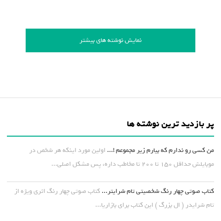
نمایش نوشته های بیشتر
پر بازدید ترین نوشته ها
من کسی رو ندارم که بیارم زیر مجموعم !...
اولین مورد اینکه هر شخص در
موبایلش حداقل ۱۵۰ تا ۲۰۰ تا مخاطب داره، پس مشکل اصلی...
کتاب صوتی چهار رنگ شخصیتی تام شرایتر...
کتاب صوتی چهار رنگ اثری ویژه از
تام شرایدر ( ال بزرگ ) این کتاب برای بازاریا...