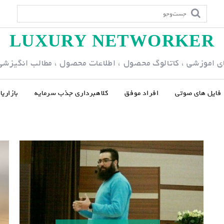
LUXURY NETWORKER
ی اموزشی ، کاتالوگ محصول ، اطلاعات محصول ، مطالب انگیزشی و
فایل های صوتی
افراد موفق
کلاهبرداری جذب سرمایه
بازاری