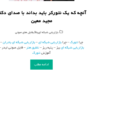
آنچه که یک نتورکر باید بداند با صدای دکت
مجید معین
,
,
بازاریابی شبکه ای
بلاگ
فایل های صوتی
چرا
نتورک
– چرا
بازاریابی شبکه ای
–
بازاریابی شبکه ای
بادران
–
بازاریابی شبکه ای
بیز – پنبه ریز –
تلفیق هنر
– فایل صوتی لیدر –
آموزش
نتورک
ادامه مطلب