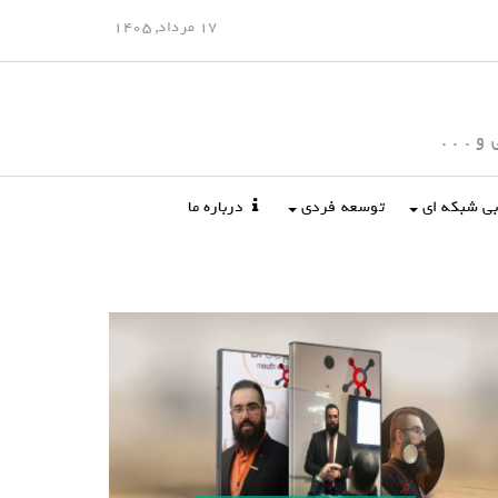
17 مرداد, 1405
 . . .
ابی شبکه ای
توسعه فردی
درباره ما