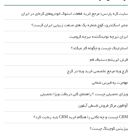
سایت کره پارتس؛ مرجع خرید قطعات استوک خودروهای کره‌ای در ایران
صابر اسکندری، کوچ شماره یک های صنعت زیبایی ایران کیست؟
ایران تیرچه تولیدکننده تیرچه کرومیت
استارلینک چیست و چگونه کار میکند؟
فرش ابریشم دستباف قم
کرج ویلا مرجع تخصصی خرید ویلا در کرج
مهاجرت به قبرس شمالی
ویزای تحصیلی چیست ؟ راهنمای کلی دریافت ویزا تحصیلی
آوافون مرکز فروش قسطی آیفون
CRM چیست و چه نکاتی را هنگام خرید CRM باید رعایت کرد؟
بیزینس کوچینگ چیست؟