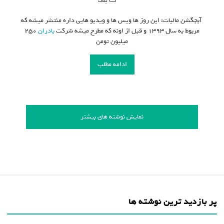
بلاگ
آبجگشن مالیات: این روز ها ویس ها و ویدیو هایی داره منتشر میشه که
مربوط به سال ۱۳۹۳ و قبل از اونه که مطرح میشه شرکت
بادران
۲۵۰
میلیون تومن
ادامه مطلب
نمایش نوشته های بیشتر
پر بازدید ترین نوشته ها