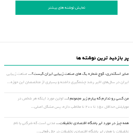
نمایش نوشته های بیشتر
پر بازدید ترین نوشته ها
صابر اسکندری، کوچ شماره یک های صنعت زیبایی ایران کیست؟...
صنعت زیبایی
ایران در سال‌های اخیر رشد چشمگیری داشته و بسیاری از متخصصان این حوزه...
من کسی رو ندارم که بیارم زیر مجموعم !...
اولین مورد اینکه هر شخص در
موبایلش حداقل ۱۵۰ تا ۲۰۰ تا مخاطب داره، پس مشکل اصلی...
همه چیز در مورد ابر باشگاه اقتصادی تخفیفات...
مدتی است که شرکتی با نام
تخفیفات یا همان ابر باشگاه اقتصادی تخفیفات در حال فعالی...