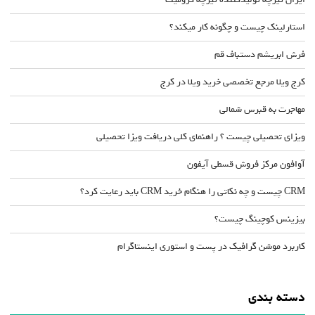
استارلینک چیست و چگونه کار میکند؟
فرش ابریشم دستباف قم
کرج ویلا مرجع تخصصی خرید ویلا در کرج
مهاجرت به قبرس شمالی
ویزای تحصیلی چیست ؟ راهنمای کلی دریافت ویزا تحصیلی
آوافون مرکز فروش قسطی آیفون
CRM چیست و چه نکاتی را هنگام خرید CRM باید رعایت کرد؟
بیزینس کوچینگ چیست؟
کاربرد موشن گرافیک در پست و استوری اینستاگرام
دسته بندی