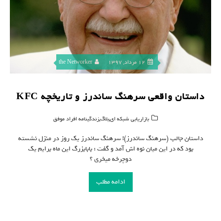
12 مرداد, 1397
the Networker
داستان واقعی سرهنگ ساندرز و تاریخچه KFC
,
,
بازاریابی شبکه ای
بلاگ
زندگینامه افراد موفق
داستان جالب (سرهنگ ساندرز)! سرهنگ ساندرز یک روز در منزل نشسته
بود که در این میان نوه اش آمد و گفت : بابابزرگ این ماه برایم یک
دوچرخه میخری ؟
ادامه مطلب