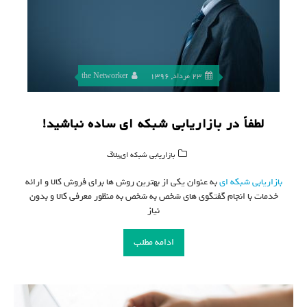
23 مرداد, 1396
the Networker
لطفاً در بازاریابی شبکه ای ساده نباشید!
,
بازاریابی شبکه ای
بلاگ
بازاریابی شبکه ای
به عنوان یکی از بهترین روش ها برای فروش کالا و ارائه
خدمات با انجام گفتگوی های شخص به شخص به منظور معرفی کالا و بدون
نیاز
ادامه مطلب