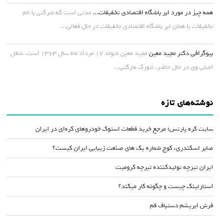
همه چیز در مورد ابر باشگاه اقتصادی تخفیفات...
مدتی است که شرکتی با نام
تخفیفات یا همان ابر باشگاه اقتصادی تخفیفات در حال فعالی...
بیوگرافی دکتر مجید معین
مجید معین متولد ۱۷ مرداد ماه سال ۱۳۶۳ است. شغل
اصلی وی در حال حاضر، نتورک مارکتی...
نوشته‌های تازه
سایت کره پارتس؛ مرجع خرید قطعات استوک خودروهای کره‌ای در ایران
صابر اسکندری، کوچ شماره یک های صنعت زیبایی ایران کیست؟
ایران تیرچه تولیدکننده تیرچه کرومیت
استارلینک چیست و چگونه کار میکند؟
فرش ابریشم دستباف قم