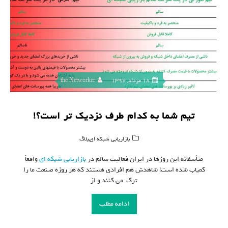
18 مرداد, 1397
the Networker
تیم شما به کدام طرف نزدیک تر است؟!
,
بازاریابی شبکه ای
بلاگ
متأسفانه این روزها در ایران فعالیت سالم در
بازاریابی شبکه ای
واقعاً
کمیاب شده است! شاهدش هم افرادی هستند که هر روزه صنعت ما را
ترک می کنند و از
ادامه مطلب