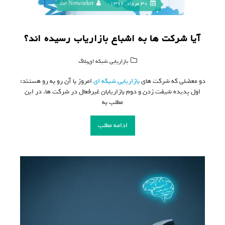
30 مرداد, 1396
the Networker
آیا شرکت ها به اشباع بازاریاب رسیده اند؟
,
بازاریابی شبکه ای
بلاگ
دو معضلی که شرکت های
بازاریابی شبکه ای
امروز با آن رو به رو هستند:
اول پدیده شیفت زدن و دوم بازاریابان غیرفعال در شرکت ها. در این
مطلب به
ادامه مطلب