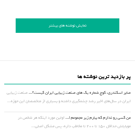
نمایش نوشته های بیشتر
پر بازدید ترین نوشته ها
صابر اسکندری، کوچ شماره یک های صنعت زیبایی ایران کیست؟...
صنعت زیبایی
ایران در سال‌های اخیر رشد چشمگیری داشته و بسیاری از متخصصان این حوزه...
من کسی رو ندارم که بیارم زیر مجموعم !...
اولین مورد اینکه هر شخص در
موبایلش حداقل ۱۵۰ تا ۲۰۰ تا مخاطب داره، پس مشکل اصلی...