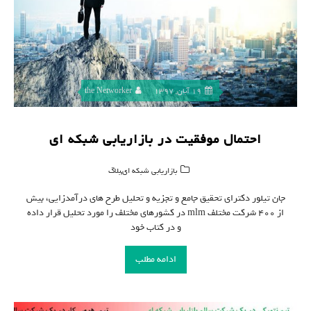
19 آبان, 1397
the Networker
احتمال موفقیت در بازاریابی شبکه ای
,
بازاریابی شبکه ای
بلاگ
جان تیلور دکترای تحقیق جامع و تجزیه و تحلیل طرح های درآمدزایی، بیش
از ۴۰۰ شرکت مختلف mlm در کشورهای مختلف را مورد تحلیل قرار داده
و در کتاب خود
ادامه مطلب