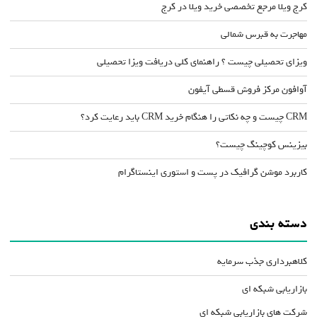
کرج ویلا مرجع تخصصی خرید ویلا در کرج
مهاجرت به قبرس شمالی
ویزای تحصیلی چیست ؟ راهنمای کلی دریافت ویزا تحصیلی
آوافون مرکز فروش قسطی آیفون
CRM چیست و چه نکاتی را هنگام خرید CRM باید رعایت کرد؟
بیزینس کوچینگ چیست؟
کاربرد موشن گرافیک در پست و استوری اینستاگرام
دسته بندی
کلاهبرداری جذب سرمایه
بازاریابی شبکه ای
شرکت های بازاریابی شبکه ای