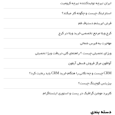
ایران تیرچه تولیدکننده تیرچه کرومیت
استارلینک چیست و چگونه کار میکند؟
فرش ابریشم دستباف قم
کرج ویلا مرجع تخصصی خرید ویلا در کرج
مهاجرت به قبرس شمالی
ویزای تحصیلی چیست ؟ راهنمای کلی دریافت ویزا تحصیلی
آوافون مرکز فروش قسطی آیفون
CRM چیست و چه نکاتی را هنگام خرید CRM باید رعایت کرد؟
بیزینس کوچینگ چیست؟
کاربرد موشن گرافیک در پست و استوری اینستاگرام
دسته بندی