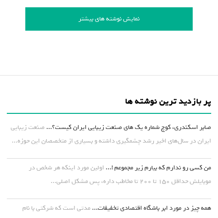
نمایش نوشته های بیشتر
پر بازدید ترین نوشته ها
صابر اسکندری، کوچ شماره یک های صنعت زیبایی ایران کیست؟...
صنعت زیبایی
ایران در سال‌های اخیر رشد چشمگیری داشته و بسیاری از متخصصان این حوزه...
من کسی رو ندارم که بیارم زیر مجموعم !...
اولین مورد اینکه هر شخص در
موبایلش حداقل ۱۵۰ تا ۲۰۰ تا مخاطب داره، پس مشکل اصلی...
همه چیز در مورد ابر باشگاه اقتصادی تخفیفات...
مدتی است که شرکتی با نام