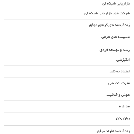
بازاریابی شبکه ای
شرکت های بازاریابی شبکه ای
زندگینامه نتورکرهای موفق
دسیسه های هرمی
رشد و توسعه فردی
انگیزشی
اعتماد به نفس
مثبت اندیشی
هوش و خلاقیت
مذاکره
زبان بدن
زندگینامه افراد موفق