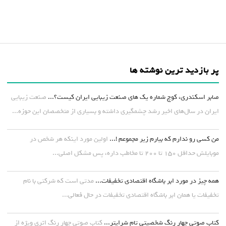
پر بازدید ترین نوشته ها
صابر اسکندری، کوچ شماره یک های صنعت زیبایی ایران کیست؟...
صنعت زیبایی
ایران در سال‌های اخیر رشد چشمگیری داشته و بسیاری از متخصصان این حوزه...
من کسی رو ندارم که بیارم زیر مجموعم !...
اولین مورد اینکه هر شخص در
موبایلش حداقل ۱۵۰ تا ۲۰۰ تا مخاطب داره، پس مشکل اصلی...
همه چیز در مورد ابر باشگاه اقتصادی تخفیفات...
مدتی است که شرکتی با نام
تخفیفات یا همان ابر باشگاه اقتصادی تخفیفات در حال فعالی...
کتاب صوتی چهار رنگ شخصیتی تام شرایتر...
کتاب صوتی چهار رنگ اثری ویژه از