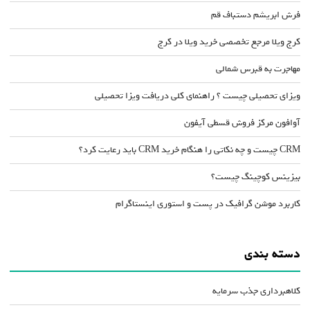
فرش ابریشم دستباف قم
کرج ویلا مرجع تخصصی خرید ویلا در کرج
مهاجرت به قبرس شمالی
ویزای تحصیلی چیست ؟ راهنمای کلی دریافت ویزا تحصیلی
آوافون مرکز فروش قسطی آیفون
CRM چیست و چه نکاتی را هنگام خرید CRM باید رعایت کرد؟
بیزینس کوچینگ چیست؟
کاربرد موشن گرافیک در پست و استوری اینستاگرام
دسته بندی
کلاهبرداری جذب سرمایه