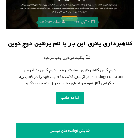
4 آبان, 1399
the Networker
کلاهبرداری پانزی این بار با نام پرشین دوج کوین
,
بلاگ
کلاهبرداری جذب سرمایه
دوج کوین کلاهبرداری ، سایت پرشین دوج کوین به آدرس
persiandogecoin.com از سال گذشته فعالیت خود را در قالب ربات
تلگرامی آغاز نموده و ادعای فعالیت در زمینه تریدینگ و
ادامه مطلب
نمایش نوشته های بیشتر