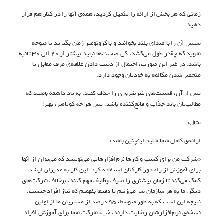
زمانی که هر بخش از ارائه را تکمیل کردید، همه‌ی آنها را در کنار هم قرار
دهید.
سپس آن را با صدای بلند بخوانید و با کرونومتر زمان بگیرید تا متوچه
شوید که چقدر طول می‌کشد. کل صحبت‌ها نباید بیشتر از ۲۰ الی ۳۰ ثانیه
باشد. در غیر این صورت، احتمال از دست دادن علاقه‌ی طرف مقابل یا
منحصر شدن مکالمه به خودتان وجود دارد.
پس از آن، قسمت‌های غیرضروری را حذف کنید. به یاد داشته باشید که
مطالب‌تان باید جذاب و قانع‌کننده باشد، پس هر چه کوتاه‌تر، بهتر!
مثال:
ارائه‌ی کامل شما شاید اینچنین باشد:
«شرکت من برای کسب و کارها نرم‌افزارهایی می‌نویسد که می‌توان از آنها
برای آموزش از راه دور کارکنان استفاده کرد. این کار به مدیران ارشد
کمک می‌کند تا زمان بیشتری را صرف وظایف مهم‌ کنند. برخلاف شرکت‌های
دیگر، ما به هر سازمان سر می‌زنیم تا دقیقا بفهمیم که نیاز افراد چیست.
نتیجه این است که به طور متوسط، ۹۵ درصد از مشتریان‌ ما از اولین
نسخه‌ی نرم‌افزارشان رضایت دارند. خب، شرکت شما برای آموزش افراد