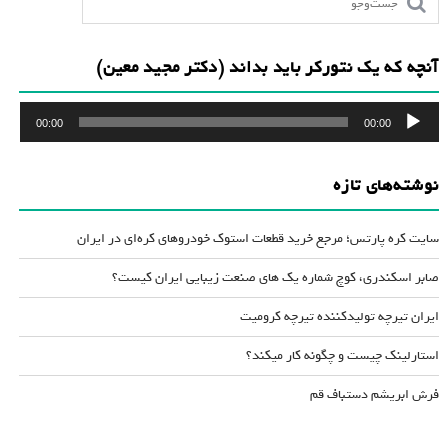
آنچه که یک نتورکر باید بداند (دکتر مجید معین)
پخش‌کننده
00:00
00:00
صوت
نوشته‌های تازه
سایت کره پارتس؛ مرجع خرید قطعات استوک خودروهای کره‌ای در ایران
صابر اسکندری، کوچ شماره یک های صنعت زیبایی ایران کیست؟
ایران تیرچه تولیدکننده تیرچه کرومیت
استارلینک چیست و چگونه کار میکند؟
فرش ابریشم دستباف قم