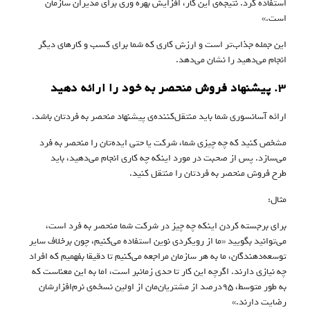
استفاده کرد. نتیجه‌ی این کار، افزایش بهره وری برای مدیران سازمان
است.»
این جمله جذاب‌تر است و ارزش کاری که شما برای کسب و کارهای دیگر
انجام می‌دهید را نشان می‌دهد.
۳. پیشنهاد فروش منحصر به خود را ارائه دهید
ارائه‌ آسانسوری شما باید منتقل‌کننده‌ی پیشنهاد منحصر به فردتان باشد.
مشخص کنید که چه چیزی شما، شرکت‌ یا حتی ایده‌تان را منحصر به فرد
می‌سازد. پس از صحبت در مورد اینکه چه کاری انجام می‌دهید، باید
طرح فروش منحصر به فردتان را منتقل کنید.
مثال:
برای برجسته کردن اینکه چه چیز در شرکت شما منحصر به فرد است،
می‌توانید بگویید «ما از رویکردی نوین استفاده می‌کنیم، چون برخلاف سایر
توسعه‌دهندگان، ما به هر سازمان مراجعه می‌کنیم تا دقیقا بفهمیم که افراد
چه نیازی دارند. اگرچه این کار تا حدی زمانبر است، اما به این معناست که
به طور متوسط، ۹۵درصد از مشتریان‌مان از اولین نسخه‌ی نرم‌افزارشان
رضایت دارند.»