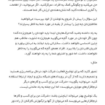
حل می‌کنید و چگونگی کمک به افراد، تمرکزکنید. اگر می‌توانید، از اطلاعات
یا آماری استفاده کنید که نشان‌دهنده‌ی ارزش کار شما هستند.
این سؤال را پیش از شروع به نوشتن از خود بپرسید: می‌خواهید
مخاطبان‌تان چه چیز را بیشتر از بقیه در مورد شما به خاطر بسپارند؟
به یاد داشته باشید که حرف‌هایتان ابتدا باید خودتان را هیجان‌زده کند؛
چون اگر خودتان در مورد آنچه می‌گویید هیجان‌‌زده نشوید، مخاطب هم
چنین احساسی نخواهد داشت. سخنرانی باید لبخند به لب‌تان بیاورد و
ضربان قلب‌تان را بالا ببرد. افراد همه‌ی آنچه که می‌گویید را به خاطر
نخواهند داشت، اما شور و اشتیاق شما را به یاد خواهند آورد.
مثال:
تصور کنید که برای توضیح فعالیت شرکت خود درحال برنامه ریزی هستید
و تصمیم دارید که از آن در رویدادهای شبکه سازی و ایجاد ارتباط استفاده
کنید. می‌توانید بگویید: «شرکت من برای کسب و کارهای دیگر
نرم‌افزارهای موبایل می‌نویسد» اما این جمله به یاد ماندنی نیست.
یک توضیح بهتر می‌تواند اینچنین باشد: «شرکت من برای کسب و کارها
نرم‌افزارهایی می‌نویسد که می‌توان از آنها برایآموزش کارکنان از راه دور