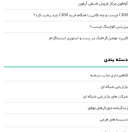
آوافون مرکز فروش قسطی آیفون
CRM چیست و چه نکاتی را هنگام خرید CRM باید رعایت کرد؟
بیزینس کوچینگ چیست؟
کاربرد موشن گرافیک در پست و استوری اینستاگرام
دسته بندی
کلاهبرداری جذب سرمایه
بازاریابی شبکه ای
شرکت های بازاریابی شبکه ای
زندگینامه نتورکرهای موفق
دسیسه های هرمی