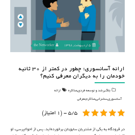
5 اردیبهشت, 1398
the Networker
ارائه‌ آسانسوری؛ چطور در کمتر از ۳۰ ثانیه
خودمان را به دیگران معرفی کنیم؟
,
,
بلاگ
رشد و توسعه فردی
مذاکره
ارائه‌
,
,
,
آسانسوری
سخنرانی
مذاکره
معرفی
5/5 - (1 امتیاز)
در فرودگاه به یکی از مشتریان سابق‌تان برخورده‌اید. پس از احوالپرسی، او