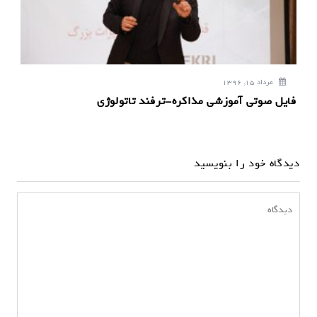
مرداد 15, 1396
فایل صوتى آموزشى مذاکره-ترفند تاتولوژى
دیدگاه خود را بنویسید