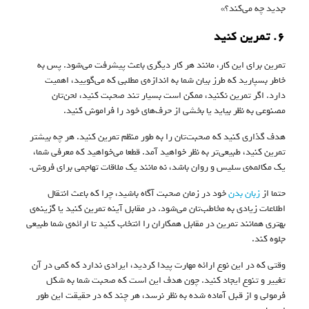
جدید چه می‌کند؟»
۶. تمرین کنید
تمرین برای این کار، مانند هر کار دیگری باعث پیشرفت می‌شود. پس به
خاطر بسپارید که طرز بیان شما به اندازه‌ی مطلبی که می‌گویید، اهمیت
دارد. اگر تمرین نکنید، ممکن است بسیار تند صحبت کنید، لحن‌تان
مصنوعی به نظر بیاید یا بخشی از حرف‌های خود را فراموش کنید.
هدف گذاری کنید که صحبت‌تان را به طور منظم تمرین کنید. هر چه بیشتر
تمرین کنید، طبیعی‌تر به نظر خواهید آمد. قطعا می‌خواهید که معرفی شما،
یک مکالمه‌ی سلیس و روان باشد، نه مانند یک ملاقات تهاجمی برای فروش.
حتما از
زبان بدن
خود در زمان صحبت آگاه باشید، چرا که باعث انتقال
اطلاعات زیادی به مخاطب‌تان می‌شود. در مقابل آینه تمرین کنید یا گزینه‌ی
بهتری همانند تمرین در مقابل همکاران را انتخاب کنید تا ارائه‌ی شما طبیعی
جلوه کند.
وقتی که در این نوع ارائه مهارت پیدا کردید، ایرادی ندارد که کمی در آن
تغییر و تنوع ایجاد کنید. چون هدف این است که صحبت شما به شکل
فرمولی و از قبل آماده شده به نظر نرسد، هر چند که در حقیقت این طور