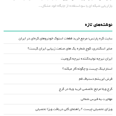
بازاریابی شبکه ای با سوءاستفاده از جایگاه خود مشکل...
نوشته‌های تازه
سایت کره پارتس؛ مرجع خرید قطعات استوک خودروهای کره‌ای در ایران
صابر اسکندری، کوچ شماره یک های صنعت زیبایی ایران کیست؟
ایران تیرچه تولیدکننده تیرچه کرومیت
استارلینک چیست و چگونه کار میکند؟
فرش ابریشم دستباف قم
کرج ویلا مرجع تخصصی خرید ویلا در کرج
مهاجرت به قبرس شمالی
ویزای تحصیلی چیست ؟ راهنمای کلی دریافت ویزا تحصیلی