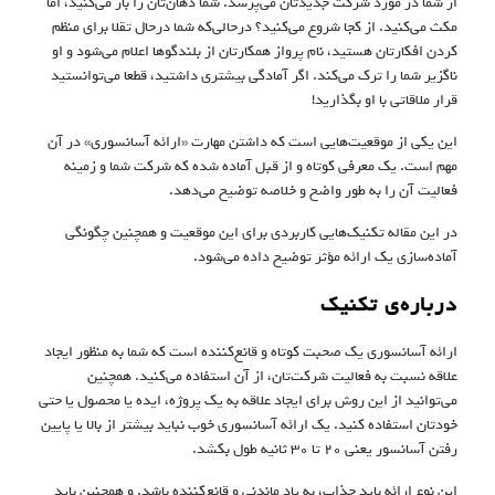
از شما در مورد شرکت جدیدتان می‌پرسد. شما دهان‌تان را باز می‌کنید، اما
مکث می‌کنید. از کجا شروع می‌کنید؟ درحالی‌که شما درحال تقلا برای منظم
کردن افکارتان هستید، نام پرواز همکارتان از بلندگوها اعلام می‌شود و او
ناگزیر شما را ترک می‌کند. اگر آمادگی بیشتری داشتید، قطعا می‌توانستید
قرار ملاقاتی با او بگذارید!
این یکی از موقعیت‌هایی است که داشتن مهارت «ارائه‌ آسانسوری»‌ در آن
مهم است. یک معرفی کوتاه و از قبل آماده شده که شرکت‌ شما و زمینه
فعالیت آن را به طور واضح و خلاصه توضیح می‌دهد.
در این مقاله تکنیک‌هایی کاربردی برای این موقعیت و همچنین چگونگی
آماده‌سازی یک ارائه مؤثر توضیح داده می‌شود.
درباره‌ی تکنیک
ارائه‌ آسانسوری یک صحبت کوتاه و قانع‌کننده است که شما به منظور ایجاد
علاقه نسبت به فعالیت شرکت‌تان، از آن استفاده می‌کنید. همچنین
می‌توانید از این روش برای ایجاد علاقه به یک پروژه، ایده یا محصول یا حتی
خودتان استفاده کنید. یک ارائه آسانسوری خوب نباید بیشتر از بالا یا پایین
رفتن آسانسور یعنی ۲۰ تا ۳۰ ثانیه طول بکشد.
این نوع ارائه باید جذاب، به یاد ماندنی و قانع‌کننده باشد. و همچنین باید