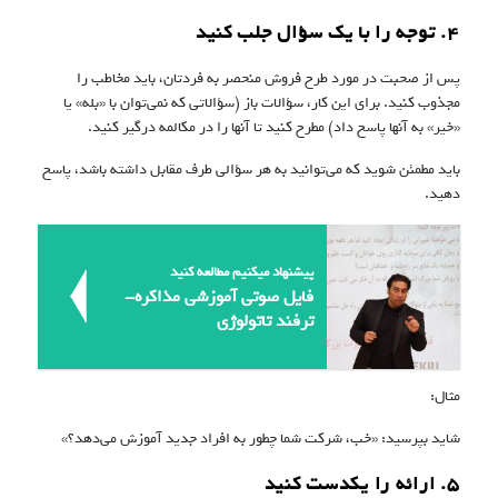
۴. توجه را با یک سؤال جلب کنید
پس از صحبت در مورد طرح فروش منحصر به فرد‌تان، باید مخاطب را
مجذوب کنید. برای این کار، سؤالات باز (سؤالاتی که نمی‌توان با «بله» یا
«خیر» به آنها پاسخ داد) مطرح کنید تا آنها را در مکالمه درگیر کنید.
باید مطمئن شوید که می‌توانید به هر سؤالی طرف مقابل داشته باشد، پاسخ
دهید.
پیشنهاد میکنیم مطالعه کنید
فایل صوتى آموزشى مذاکره-
ترفند تاتولوژى
مثال:‌
شاید بپرسید: «خب، شرکت شما چطور به افراد جدید آموزش می‌دهد؟»
۵. ارائه را یکدست کنید