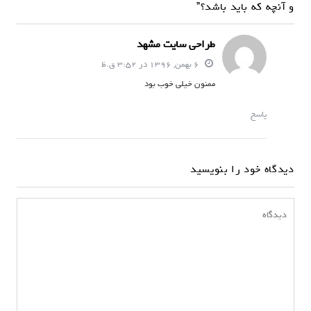
و آنچه که باید باشد؟”
طراحی سایت مشهد
6 بهمن, 1396 در 3:52 ق.ظ
ممنون خیلی خوب بود
پاسخ
دیدگاه خود را بنویسید