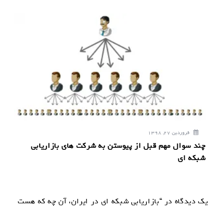
فروردین 27, 1398
چند سوال مهم قبل از پیوستن به شرکت های بازاریابی
شبکه ای
یک دیدگاه در “بازاریابی شبکه ای در ایران، آن چه که هست