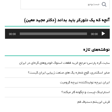
آنچه که یک نتورکر باید بداند (دکتر مجید معین)
پخش‌کننده
00:00
00:00
صوت
نوشته‌های تازه
سایت کره پارتس؛ مرجع خرید قطعات استوک خودروهای کره‌ای در ایران
صابر اسکندری، کوچ شماره یک های صنعت زیبایی ایران کیست؟
ایران تیرچه تولیدکننده تیرچه کرومیت
استارلینک چیست و چگونه کار میکند؟
فرش ابریشم دستباف قم