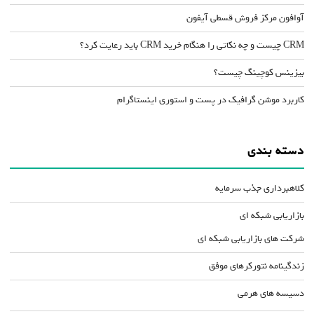
آوافون مرکز فروش قسطی آیفون
CRM چیست و چه نکاتی را هنگام خرید CRM باید رعایت کرد؟
بیزینس کوچینگ چیست؟
کاربرد موشن گرافیک در پست و استوری اینستاگرام
دسته بندی
کلاهبرداری جذب سرمایه
بازاریابی شبکه ای
شرکت های بازاریابی شبکه ای
زندگینامه نتورکرهای موفق
دسیسه های هرمی