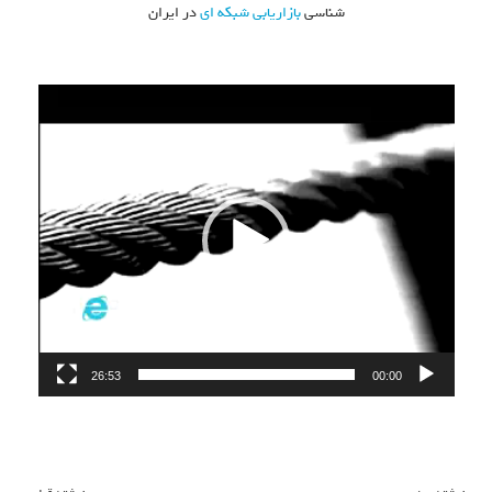
شناسی
بازاریابی شبکه ای
در ایران
نمایشگر
ویدیو
26:53
00:00