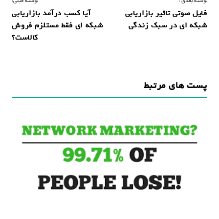
ر
نوشته بعدی :
نوشته قبلی:
فایل صوتی تاثیر بازاریابی
آیا کسب درآمد بازاریابی
ا
شبکه ای در سبک زندگی
شبکه ای فقط مستلزم فروش
ه
کالاست؟
ب
ر
ی
پست های مرتبط
ن
و
ش
ت
ه