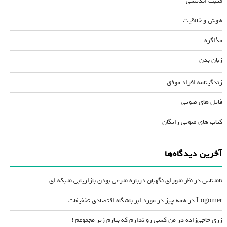
مثبت اندیشی
هوش و خلاقیت
مذاکره
زبان بدن
زندگینامه افراد موفق
فایل های صوتی
کتاب های صوتی رایگان
آخرین دیدگاه‌ها
ناشناس
در
نظر شورای نگهبان درباره شرعی بودن بازاریابی شبکه ای
Logomer
در
همه چیز در مورد ابر باشگاه اقتصادی تخفیفات
زری حاجی‌زاده
در
من کسی رو ندارم که بیارم زیر مجموعم !