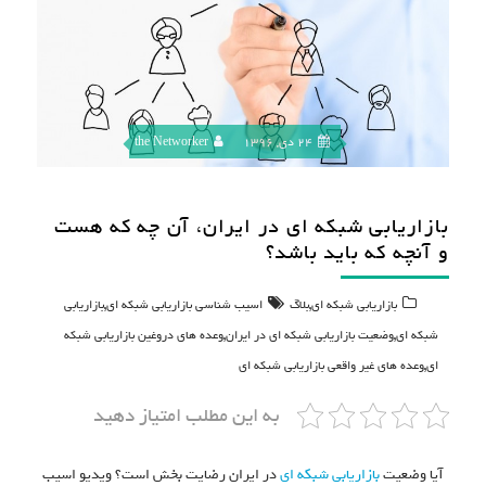
24 دی, 1396
the Networker
بازاریابی شبکه ای در ایران، آن چه که هست
و آنچه که باید باشد؟
,
,
بازاریابی شبکه ای
بلاگ
اسیب شناسی بازاریابی شبکه ای
بازاریابی
,
,
شبکه ای
وضعیت بازاریابی شبکه ای در ایران
وعده های دروغین بازاریابی شبکه
,
ای
وعده های غیر واقعی بازاریابی شبکه ای
به این مطلب امتیاز دهید
آیا وضعیت
بازاریابی شبکه ای
در ایران رضایت بخش است؟ ویدیو اسیب