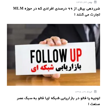
بهمن 24, 1399
ضرردهی بیش از 99 درصدی افرادی که در حوزه MLM
تجارت می کنند !
خرداد 09, 1398
توجیه یا فالو در بازاریابی شبکه ای! فالو به سبک عصر
صنعت !