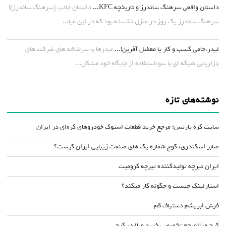
داستان واقعی سرهنگ ساندرز و تاریخچه KFC...
داستان جالب (سرهنگ ساندرز)!
سرهنگ ساندرز یک روز در منزل نشسته بود که در این میا...
لیدر،حامی کسب و کار یا معضل آفرین!...
لیدرها یا سرشاخه های شرکت های
بازاریابی شبکه ای با سوءاستفاده از جایگاه خود مشکل...
نوشته‌های تازه
سایت کره پارتس؛ مرجع خرید قطعات استوک خودروهای کره‌ای در ایران
صابر اسکندری، کوچ شماره یک های صنعت زیبایی ایران کیست؟
ایران تیرچه تولیدکننده تیرچه کرومیت
استارلینک چیست و چگونه کار میکند؟
فرش ابریشم دستباف قم
کرج ویلا مرجع تخصصی خرید ویلا در کرج