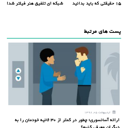
۱۵ حقیقتی که باید بدانید
شبکه ای تلفیق هنر فیلتر شد!
ه
ب
ر
پست های مرتبط
ی
ن
و
ش
ت
ه
اردیبهشت 05, 1398
ارائه‌ آسانسوری؛ چطور در کمتر از ۳۰ ثانیه خودمان را به
دیگران معرفی کنیم؟