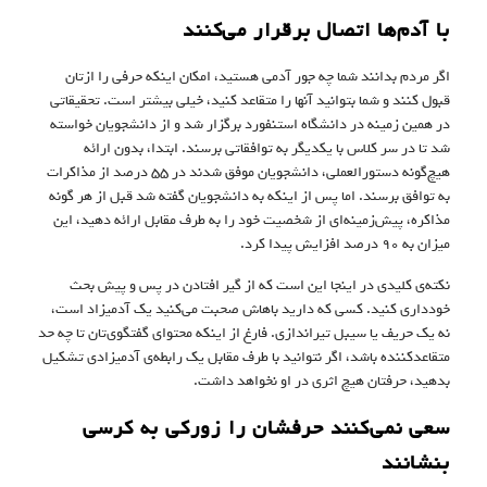
با آدم‌ها اتصال برقرار می‌کنند
اگر مردم بدانند شما چه جور آدمی هستید، امکان اینکه حرفی را ازتان
قبول کنند و شما بتوانید آنها را متقاعد کنید، خیلی بیشتر است. تحقیقاتی
در همین زمینه در دانشگاه استنفورد برگزار شد و از دانشجویان خواسته
شد تا در سر کلاس با یکدیگر به توافقاتی برسند. ابتدا، بدون ارائه
هیچ‌گونه دستورالعملی، دانشجویان موفق شدند در ۵۵ درصد از مذاکرات
به توافق برسند. اما پس از اینکه به دانشجویان گفته شد قبل از هر گونه
مذاکره،‌ پیش‌زمینه‌ای از شخصیت خود را به طرف مقابل ارائه دهید، این
میزان به ۹۰ درصد افزایش پیدا کرد.
نکته‌ی کلیدی در اینجا این است که از گیر افتادن در پس و پیش بحث
خودداری کنید. کسی که دارید باهاش صحبت می‌کنید یک آدمیزاد است،
نه یک حریف یا سیبل تیراندازی. فارغ از اینکه محتوای گفتگوی‌تان تا چه حد
متقاعدکننده باشد، اگر نتوانید با طرف مقابل‌ یک رابطه‌ی آدمیزادی تشکیل
بدهید، حرفتان هیچ اثری در او نخواهد داشت.
سعی نمی‌کنند حرفشان را زورکی به کرسی
بنشانند