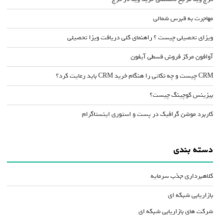
مهاجرت به قبرس شمالی
ویزای تحصیلی چیست ؟ راهنمای کلی دریافت ویزا تحصیلی
آوافون مرکز فروش قسطی آیفون
CRM چیست و چه نکاتی را هنگام خرید CRM باید رعایت کرد؟
بیزینس کوچینگ چیست؟
کاربرد موشن گرافیک در پست و استوری اینستاگرام
دسته بندی
کلاهبرداری جذب سرمایه
بازاریابی شبکه ای
شرکت های بازاریابی شبکه ای