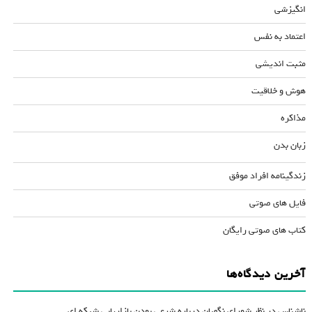
انگیزشی
اعتماد به نفس
مثبت اندیشی
هوش و خلاقیت
مذاکره
زبان بدن
زندگینامه افراد موفق
فایل های صوتی
کتاب های صوتی رایگان
آخرین دیدگاه‌ها
ناشناس
در
نظر شورای نگهبان درباره شرعی بودن بازاریابی شبکه ای