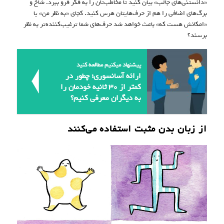
«دانستنی‌های جالب» بیان کنید تا مخاطب‌تان را به فکر فرو ببرد. شاخ و
برگ‌های اضافی را هم از حرف‌هایتان هرس کنید. کجای «به نظر من» یا
«امکانش هست که» باعث خواهد شد حرف‌های شما ترغیب‌کننده‌تر به نظر
برسند؟
پیشنهاد میکنیم مطالعه کنید
ارائه‌ آسانسوری؛ چطور در
کمتر از ۳۰ ثانیه خودمان را
به دیگران معرفی کنیم؟
از زبان بدن مثبت استفاده می‌کنند