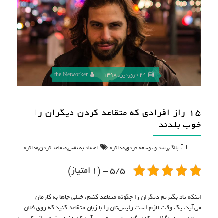
29 فروردین, 1398
the Networker
۱۵ راز افرادی که متقاعد کردن دیگران را
خوب بلدند
,
,
,
,
بلاگ
رشد و توسعه فردی
مذاکره
اعتماد به نفس
متقاعد کردن
مذاکره
5/5 - (1 امتیاز)
اینکه یاد بگیریم دیگران را چگونه متقاعد کنیم، خیلی‌ جاها به کارمان
می‌آید. یک وقت لازم است رئیس‌تان را با زبان متقاعد کنید که روی فلان