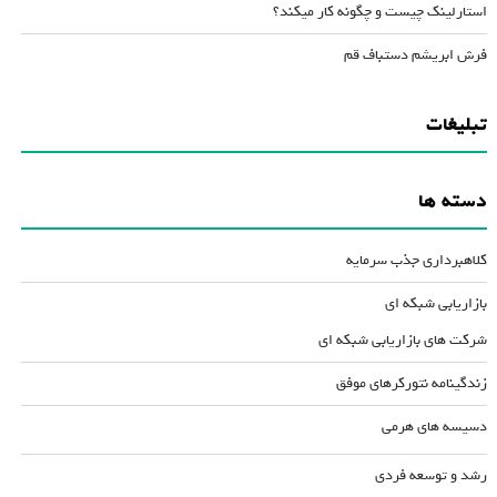
استارلینک چیست و چگونه کار میکند؟
فرش ابریشم دستباف قم
تبلیغات
دسته ها
کلاهبرداری جذب سرمایه
بازاریابی شبکه ای
شرکت های بازاریابی شبکه ای
زندگینامه نتورکرهای موفق
دسیسه های هرمی
رشد و توسعه فردی