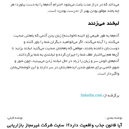
می‌داند که در دراز مدت باعث می‌شود احترام آدم‌ها را به دست بیاورد؛ هر
چه باشد موفق بودن بهتر از «درست بودن» است.
لبخند می‌زنند
آدم‌ها به طور طبیعی (و البته ناخواسته) زبان‌ بدن آدمی که باهاش صحبت
می‌کنند را آینه می‌کنند. اگر می‌خواهید دیگران شما را باور کنند و
دوست‌تان داشته باشند، موقعی که باهاشان صحبت می‌کنید لبخند بزنید تا
آن‌ها هم بی‌اختیار لطف شما را جبران کرده و لبخندی به شما برگردانند.
آدم‌های خوش سر و زبان را زیاد در حال لبخند زدن می‌بینید، چون شور و
شوق خاصی برای محقق شدن ایده‌هایشان در سر دارند و این خوشحالی‌شان
واگیردار است.
برگرفته از:
linkedin.com
ر
نوشته بعدی :
نوشته قبلی:
آیا قانون جذب واقعیت دارد؟!
سایت شرکت غیرمجاز بازاریابی
ا