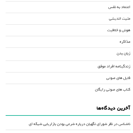
اعتماد به نفس
مثبت اندیشی
هوش و خلاقیت
مذاکره
زبان بدن
زندگینامه افراد موفق
فایل های صوتی
کتاب های صوتی رایگان
آخرین دیدگاه‌ها
ناشناس
در
نظر شورای نگهبان درباره شرعی بودن بازاریابی شبکه ای