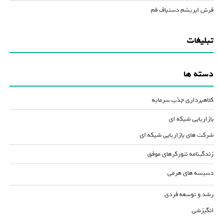
فرش ابریشم دستباف قم
تبلیغات
دسته ها
کلاهبرداری جذب سرمایه
بازاریابی شبکه ای
شرکت های بازاریابی شبکه ای
زندگینامه نتورکرهای موفق
دسیسه های هرمی
رشد و توسعه فردی
انگیزشی