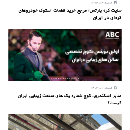
اسفند 23, 1403
سایت کره پارتس؛ مرجع خرید قطعات استوک خودروهای
کره‌ای در ایران
اسفند 02, 1403
صابر اسکندری، کوچ شماره یک های صنعت زیبایی ایران
کیست؟