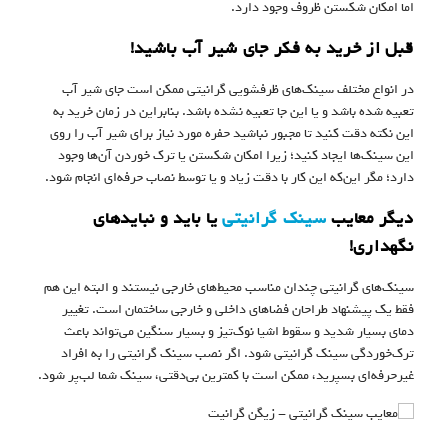
اما امکان شکستن ظروف وجود دارد.
قبل از خرید به فکر جای شیر آب باشید!
در انواع مختلف سینک‌های ظرفشویی گرانیتی ممکن است جای شیر آب
تعبیه شده باشد و یا این جا تعبیه نشده باشد. بنابراین در زمان خرید به
این نکته دقت کنید تا مجبور نباشید حفره مورد نیاز برای شیر آب را روی
این سینک‌ها ایجاد کنید؛ زیرا امکان شکستن یا ترک خوردن آن‌ها وجود
دارد؛ مگر این‌که این کار با دقت زیاد و یا توسط نصاب حرفه‌ای انجام شود.
دیگر معایب
سینک گرانیتی
یا باید و نباید‌های
نگهداری!
سینک‌های گرانیتی چندان مناسب محیط‌های خارجی نیستند و البته این هم
فقط یک پیشنهاد طراحان فضاهای داخلی و خارجی ساختمان است. تغییر
دمای بسیار شدید و سقوط اشیا نوک‌تیز و بسیار سنگین می‌تواند باعث
ترک‌خوردگی سینک گرانیتی شود. اگر نصب سینک گرانیتی را به افراد
غیرحرفه‌ای بسپرید، ممکن است با کمترین بی‌دقتی، سینک شما لب‌پر شود.