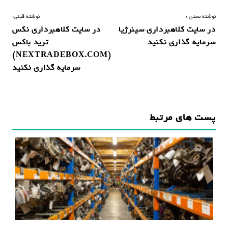
ر
نوشته بعدی :
نوشته قبلی:
در سایت کلاهبرداری سینرژیا
در سایت کلاهبرداری نکس
ا
سرمایه گذاری نکنید
ترید باکس
ه
(NEXTRADEBOX.COM)
ب
سرمایه گذاری نکنید
ر
ی
ن
پست های مرتبط
و
ش
ت
ه