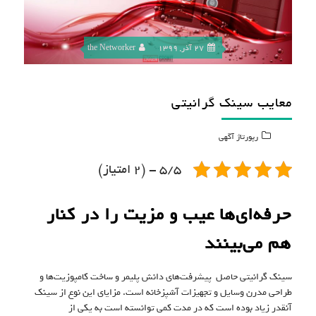
27 آذر, 1399
the Networker
معایب سینک گرانیتی
رپورتاژ آگهی
5/5 - (2 امتیاز)
حرفه‌ای‌ها عیب و مزیت را در کنار
هم می‌بینند
سینک گرانیتی حاصل پیشرفت‌های دانش پلیمر و ساخت کامپوزیت‌ها و
طراحی مدرن وسایل و تجهیزات آشپزخانه است. مزایای این نوع از سینک
آنقدر زیاد بوده است که در مدت کمی توانسته است به یکی از