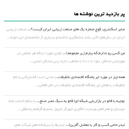
پر بازدید ترین نوشته ها
صابر اسکندری، کوچ شماره یک های صنعت زیبایی ایران کیست؟...
صنعت زیبایی
ایران در سال‌های اخیر رشد چشمگیری داشته و بسیاری از متخصصان این حوزه...
من کسی رو ندارم که بیارم زیر مجموعم !...
اولین مورد اینکه هر شخص در
موبایلش حداقل ۱۵۰ تا ۲۰۰ تا مخاطب داره، پس مشکل اصلی...
همه چیز در مورد ابر باشگاه اقتصادی تخفیفات...
مدتی است که شرکتی با نام
تخفیفات یا همان ابر باشگاه اقتصادی تخفیفات در حال فعالی...
توجیه یا فالو در بازاریابی شبکه ای! فالو به سبک عصر صنع...
با سلام خدمت شما
دوستان و همراهان وبسایت لاکچری نتورکر.امروز تصمیم گرفتم یه مقال...
لیدر،حامی کسب و کار یا معضل آفرین!...
لیدرها یا سرشاخه های شرکت های