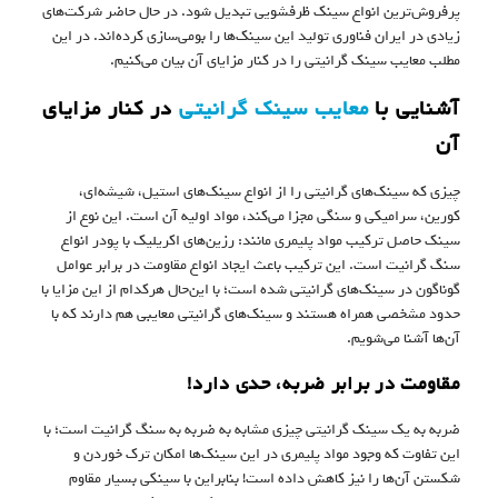
پرفروش‌ترین انواع سینک ظرفشویی تبدیل شود. در حال حاضر شرکت‌های
زیادی در ایران فناوری تولید این سینک‌ها را بومی‌سازی کرده‌اند. در این
مطلب معایب سینک گرانیتی را در کنار مزایای آن بیان می‌کنیم.
آشنایی با
معایب سینک گرانیتی
در کنار مزایای
آن
چیزی که سینک‌‎های گرانیتی را از انواع سینک‌های استیل، شیشه‌ای،
کورین، سرامیکی و سنگی مجزا می‌کند، مواد اولیه آن است. این نوع از
سینک حاصل ترکیب مواد پلیمری مانند: رزین‌های اکریلیک با پودر انواع
سنگ گرانیت است. این ترکیب باعث ایجاد انواع مقاومت در برابر عوامل
گوناگون در سینک‌های گرانیتی شده است؛ با این‌حال هرکدام از این مزایا با
حدود مشخصی همراه هستند و سینک‌های گرانیتی معایبی هم دارند که با
آن‌ها آشنا می‌شویم.
مقاومت در برابر ضربه، حدی دارد!
ضربه به یک سینک گرانیتی چیزی مشابه به ضربه به سنگ گرانیت است؛ با
این تفاوت که وجود مواد پلیمری در این سینک‌ها امکان ترک خوردن و
شکستن آن‌ها را نیز کاهش داده است! بنابراین با سینکی بسیار مقاوم