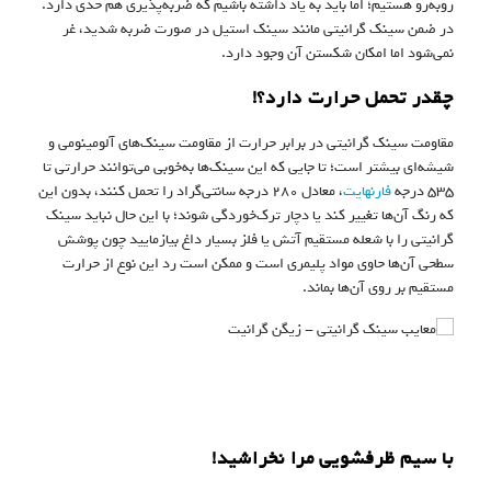
روبه‌رو هستیم؛ اما باید به یاد داشته باشیم که ضربه‌پذیری هم حدی دارد.
در ضمن سینک گرانیتی مانند سینک استیل در صورت ضربه شدید، غر
نمی‌شود اما امکان شکستن آن وجود دارد.
چقدر تحمل حرارت دارد؟!
مقاومت سینک گرانیتی در برابر حرارت از مقاومت سینک‌های آلومینومی و
شیشه‌ای بیشتر است؛ تا جایی که این سینک‌ها به‌خوبی می‌توانند حرارتی تا
۵۳۵ درجه
فارنهایت
، معادل ۲۸۰ درجه سانتی‌گراد را تحمل کنند، بدون این
که رنگ آن‌ها تغییر کند یا دچار ترک‌خوردگی شوند؛ با این حال نباید سینک
گرانیتی را با شعله مستقیم آتش یا فلز بسیار داغ بیازمایید چون پوشش
سطحی آن‌ها حاوی مواد پلیمری است و ممکن است رد این نوع از حرارت
مستقیم بر روی آن‌ها بماند.
با سیم ظرفشویی مرا نخراشید!