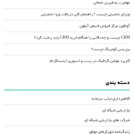
مهاجرت به قبرس شمالی
ویزای تحصیلی چیست ؟ راهنمای کلی دریافت ویزا تحصیلی
آوافون مرکز فروش قسطی آیفون
CRM چیست و چه نکاتی را هنگام خرید CRM باید رعایت کرد؟
بیزینس کوچینگ چیست؟
کاربرد موشن گرافیک در پست و استوری اینستاگرام
دسته بندی
کلاهبرداری جذب سرمایه
بازاریابی شبکه ای
شرکت های بازاریابی شبکه ای
زندگینامه نتورکرهای موفق