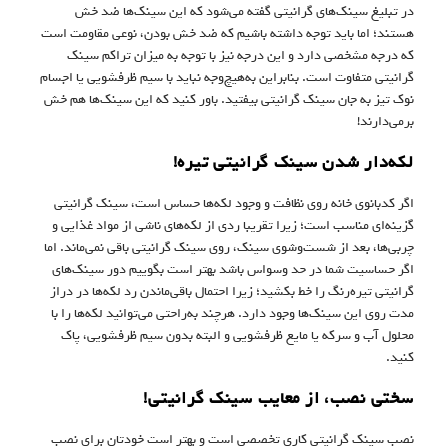
در تبلیغ سینک‌های گرانیتی گفته می‌شود که این سینک‌ها ضد خش
هستند؛ اما باید توجه داشته باشیم که ضد خش بودن، نوعی مقاومت است
که درجه مشخصی دارد و این درجه نیز با توجه به میزان تراکم سینک
گرانیتی متفاوت است. بنابراین به‌هیچ‌وجه نباید با سیم ظرفشویی یا اجسام
نوک تیز به جان سینک گرانیتی بیفتید. باور کنید که این سینک‌ها هم خش
برمی‌دارند!
لکه‌دار شدن سینک گرانیتی تیره!
اگر کدبانوی خانه روی نظافت و وجود لکه‌ها حساس است، سینک گرانیتی
گزینه‌ای مناسب است؛ زیرا تقریبا ردی از لکه‌های ناشی از مواد غذایی و
چربی‌ها، بعد از شست‌وشوی سینک، روی سینک گرانیتی باقی نمی‌ماند. اما
اگر حساسیت شما در حد وسواس باشد بهتر است بگوییم دور سینک‌های
گرانیتی تیره‌رنگ را خط بکشید؛ زیرا احتمال باقی‌ماندن رد لکه‌ها در دراز
مدت روی این سینک‌ها وجود دارد. هرچند به‌راحتی می‌توانید لکه‌ها را با
محلول آب و سرکه یا مایع ظرفشویی و البته بدون سیم ظرفشویی، پاک
کنید.
سختی نصب، از معایب سینک گرانیتی!
نصب سینک گرانیتی کاری تخصصی است و بهتر است خودتان برای نصب