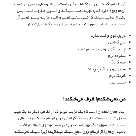
آن اقدام نکنید. این سینک‌ها سنگین هستند و شیوه‌های خاصی در نصب
آن‌ها وجود دارد که با تجربه نصب سینک‌های استیل متفاوت است. پس
یکی از معایب سینک گرانیتی سختی نصب و البته هزینه بیشتر نصب آن
است. برخی از ابزار مورد نیاز برای نصب این سینک‌ها عبارتند از:
دریل قوی و استاندارد
پیچ گوشتی
چسب آکواریومی بسیار مرغوب
سمباده نرم
مته گردبُر
سیفون و زیر آب پیچ‌بلند
کاردک نرم
چسب پهن
من نمی‌شکنم! ظرف می‌شکند!
اینجا همان نقطه‌ای است که یک مزیت می‌تواند از نگاهی دیگر به یک عیب
مبدل شود. مقاومت بالای سینک گرانیتی در برابر ضربه یک مزیت عالی
است؛ اما از سوی دیگر بهتر است در زمان شست‌وشوی ظروف مراقب
باشید آن‌ها را از ارتفاع روی سطح سینک نیندازید؛ زیرا سینک نمی‌شکند