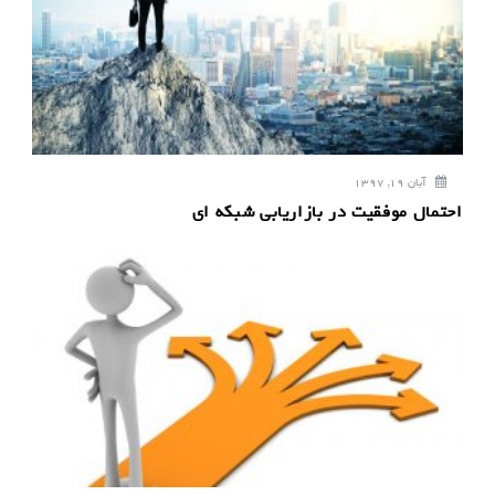
ت
ه
آبان 19, 1397
احتمال موفقیت در بازاریابی شبکه ای