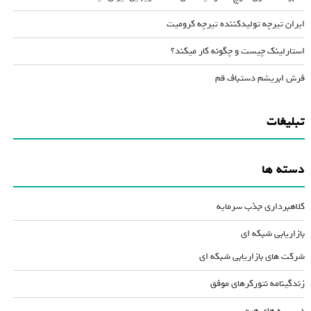
ایران تیرچه تولیدکننده تیرچه کرومیت
استارلینک چیست و چگونه کار میکند؟
فرش ابریشم دستباف قم
تبلیغات
دسته ها
کلاهبرداری جذب سرمایه
بازاریابی شبکه ای
شرکت های بازاریابی شبکه ای
زندگینامه نتورکرهای موفق
دسیسه های هرمی