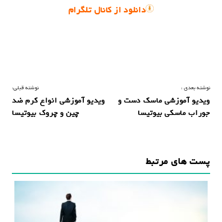
دانلود از کانال تلگرام
ر
نوشته بعدی :
نوشته قبلی:
ویدیو آموزشی ماسک دست و
ویدیو آموزشی انواع کرم ضد
ا
جوراب ماسکی بیوتیسا
چین و چروک بیوتیسا
ه
ب
ر
پست های مرتبط
ی
ن
و
ش