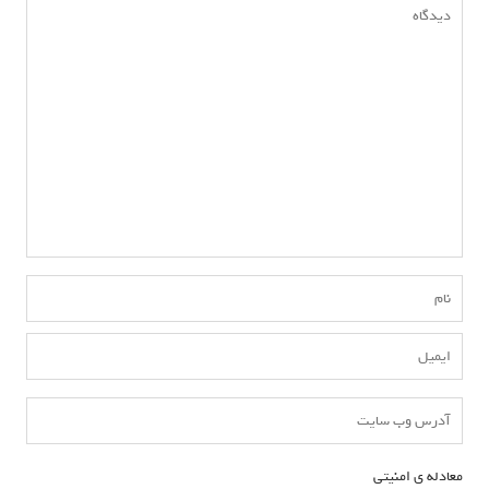
معادله ی امنیتی
*