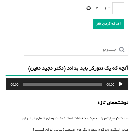
2
=
1
−
آنچه که یک نتورکر باید بداند (دکتر مجید معین)
پخش‌کننده
00:00
00:00
صوت
نوشته‌های تازه
سایت کره پارتس؛ مرجع خرید قطعات استوک خودروهای کره‌ای در ایران
صابر اسکندری، کوچ شماره یک های صنعت زیبایی ایران کیست؟