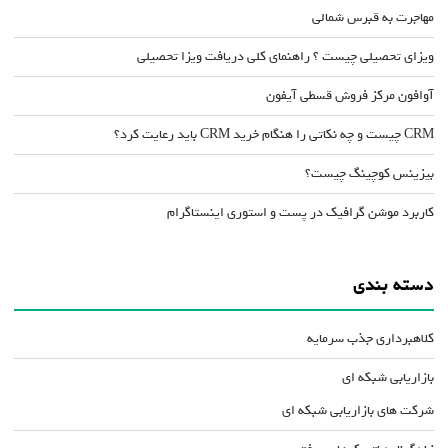
مهاجرت به قبرس شمالی
ویزای تحصیلی چیست ؟ راهنمای کلی دریافت ویزا تحصیلی
آوافون مرکز فروش قسطی آیفون
CRM چیست و چه نکاتی را هنگام خرید CRM باید رعایت کرد؟
بیزینس کوچینگ چیست؟
کاربرد موشن گرافیک در پست و استوری اینستاگرام
دسته بندی
کلاهبرداری جذب سرمایه
بازاریابی شبکه ای
شرکت های بازاریابی شبکه ای