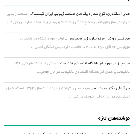
صابر اسکندری، کوچ شماره یک های صنعت زیبایی ایران کیست؟...
صنعت زیبایی
ایران در سال‌های اخیر رشد چشمگیری داشته و بسیاری از متخصصان این حوزه...
من کسی رو ندارم که بیارم زیر مجموعم !...
اولین مورد اینکه هر شخص در
موبایلش حداقل ۱۵۰ تا ۲۰۰ تا مخاطب داره، پس مشکل اصلی...
همه چیز در مورد ابر باشگاه اقتصادی تخفیفات...
مدتی است که شرکتی با نام
تخفیفات یا همان ابر باشگاه اقتصادی تخفیفات در حال فعالی...
بیوگرافی دکتر مجید معین
مجید معین متولد ۱۷ مرداد ماه سال ۱۳۶۳ است. شغل
اصلی وی در حال حاضر، نتورک مارکتی...
نوشته‌های تازه