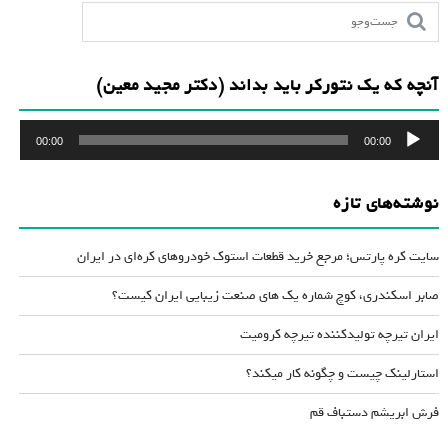
آنچه که یک نتورکر باید بداند (دکتر مجید معین)
پخش‌کننده
00:00
00:00
صوت
نوشته‌های تازه
سایت کره پارتس؛ مرجع خرید قطعات استوک خودروهای کره‌ای در ایران
صابر اسکندری، کوچ شماره یک های صنعت زیبایی ایران کیست؟
ایران تیرچه تولیدکننده تیرچه کرومیت
استارلینک چیست و چگونه کار میکند؟
فرش ابریشم دستباف قم