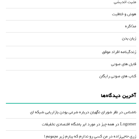
مثبت اندیشی
هوش و خلاقیت
مذاکره
زبان بدن
زندگینامه افراد موفق
فایل های صوتی
کتاب های صوتی رایگان
آخرین دیدگاه‌ها
ناشناس
در
نظر شورای نگهبان درباره شرعی بودن بازاریابی شبکه ای
Logomer
در
همه چیز در مورد ابر باشگاه اقتصادی تخفیفات
زری حاجی‌زاده
در
من کسی رو ندارم که بیارم زیر مجموعم !