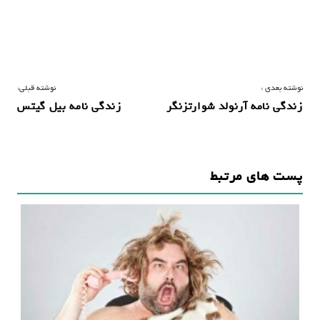
ر
نوشته بعدی :
نوشته قبلی:
زندگی نامه آرنولد شوارتزنگر
زندگی نامه بیل گیتس
ا
ه
ب
پست های مرتبط
ر
ی
ن
و
ش
ت
ه