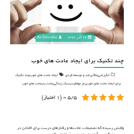
19 آذر, 1397
the Networker
چند تکنیک برای ایجاد عادت های خوب
,
,
,
انگیزشی
بلاگ
رشد و توسعه فردی
ایجاد عادت های خوب
چند تکنیک
,
,
,
,
برای ایجاد عادت های خوب
رمز موفقیت
سبک زندگی
عادتِ بد
عادت های خوب
5/5 - (1 امتیاز)
وقتش رسیده که تصمیمات، عادت‌ها و رفتارهای درست برای افتادن در