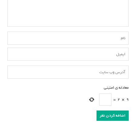
معادله ی امنیتی
*
=
2
×
9