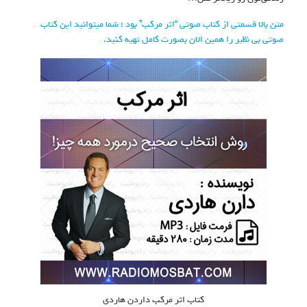
متن بالا قسمتی از کتاب صوتی “اثر مرکب” بود ؛ شما میتوانید این کتاب
صوتی بی نظیر را همین الان بصورت کامل تهیه کنید.
کتاب اثر مرکب داردن هاردی