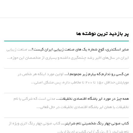
پر بازدید ترین نوشته ها
صابر اسکندری، کوچ شماره یک های صنعت زیبایی ایران کیست؟...
صنعت زیبایی
ایران در سال‌های اخیر رشد چشمگیری داشته و بسیاری از متخصصان این حوزه...
من کسی رو ندارم که بیارم زیر مجموعم !...
اولین مورد اینکه هر شخص در
موبایلش حداقل ۱۵۰ تا ۲۰۰ تا مخاطب داره، پس مشکل اصلی...
همه چیز در مورد ابر باشگاه اقتصادی تخفیفات...
مدتی است که شرکتی با نام
تخفیفات یا همان ابر باشگاه اقتصادی تخفیفات در حال فعالی...
کتاب صوتی چهار رنگ شخصیتی تام شرایتر...
کتاب صوتی چهار رنگ اثری ویژه از
تام شرایدر ( ال بزرگ ) این کتاب برای بازاریا...