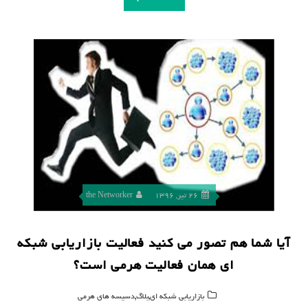
26 تیر, 1396
the Networker
آیا شما هم تصور می کنید فعالیت بازاریابی شبکه
ای همان فعالیت هرمی است؟
,
,
بازاریابی شبکه ای
بلاگ
دسیسه های هرمی