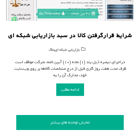
20 تیر, 1396
the Networker
شرایط قرارگرفتن کالا در سبد بازاریابی شبکه ای
,
بازاریابی شبکه ای
بلاگ
دراجرای تبصره ذیل بند (۱) ماده (۱۰) آیین نامه، شرکت موظف است
ظرف مدت هفت روز کاری قبل از درج مشخصات کالاها بر روی وب‌سایت
خود، مدارک آن را به
ادامه مطلب
نمایش نوشته های بیشتر