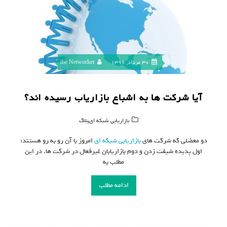
30 مرداد, 1396
the Networker
آیا شرکت ها به اشباع بازاریاب رسیده اند؟
,
بازاریابی شبکه ای
بلاگ
دو معضلی که شرکت های
بازاریابی شبکه ای
امروز با آن رو به رو هستند:
اول پدیده شیفت زدن و دوم بازاریابان غیرفعال در شرکت ها. در این
مطلب به
ادامه مطلب