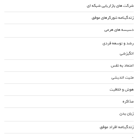
شرکت های بازاریابی شبکه ای
زندگینامه نتورکرهای موفق
دسیسه های هرمی
رشد و توسعه فردی
انگیزشی
اعتماد به نفس
مثبت اندیشی
هوش و خلاقیت
مذاکره
زبان بدن
زندگینامه افراد موفق