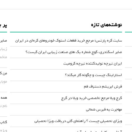
نوشته‌های تازه
پر ب
سایت کره پارتس؛ مرجع خرید قطعات استوک خودروهای کره‌ای در ایران
صابر 
زیبای
صابر اسکندری، کوچ شماره یک های صنعت زیبایی ایران کیست؟
متخصص
ایران تیرچه تولیدکننده تیرچه کرومیت
من کس
استارلینک چیست و چگونه کار میکند؟
موبایلش حداقل ۵۰
فرش ابریشم دستباف قم
همه چ
کرج ویلا مرجع تخصصی خرید ویلا در کرج
نام ت
مهاجرت به قبرس شمالی
ویزای تحصیلی چیست ؟ راهنمای کلی دریافت ویزا تحصیلی
کتاب 
ویژه 