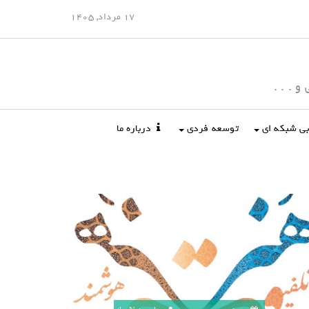
17 مرداد, 1405
 . . .
ابی شبکه ای
توسعه فردی
درباره ما