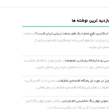
ازدید ترین نوشته ها
اسکندری، کوچ شماره یک های صنعت زیبایی ایران کیست؟...
صنعت
ی ایران در سال‌های اخیر رشد چشمگیری داشته و بسیاری از
ان این حوزه...
ی رو ندارم که بیارم زیر مجموعم !...
اولین مورد اینکه هر شخص در
۱ تا ۲۰۰ تا مخاطب داره، پس مشکل اصلی...
یز در مورد ابر باشگاه اقتصادی تخفیفات...
مدتی است که شرکتی با
خفیفات یا همان ابر باشگاه اقتصادی تخفیفات در حال فعالی...
صوتی چهار رنگ شخصیتی تام شرایتر...
کتاب صوتی چهار رنگ اثری
از تام شرایدر ( ال بزرگ ) این کتاب برای بازاریا...