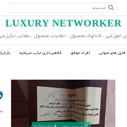
LUXURY NETWORKER
ی اموزشی ، کاتالوگ محصول ، اطلاعات محصول ، مطالب انگیزشی و
فایل های صوتی
افراد موفق
کلاهبرداری جذب سرمایه
بازاری
13 خرداد, 1397
the Networker