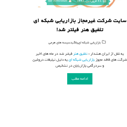
28 فروردین, 1398
the Networker
سایت شرکت غیرمجاز بازاریابی شبکه ای
تلفیق هنر فیلتر شد!
,
,
بازاریابی شبکه ای
بلاگ
دسیسه های هرمی
به نقل از ایران هشدار :
تلفیق هنر
فیلتر شد در ماه های اخیر
رکت های فاقد مجوز
بازاریابی شبکه ای
به دلیل تبلیغات دروغین
و سردرگمی بازاریابان در تشخیص
ادامه مطلب