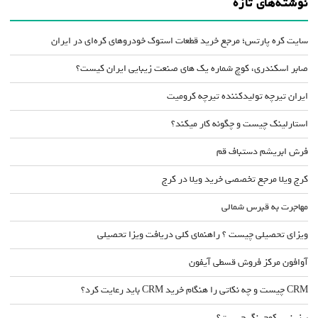
نوشته‌های تازه
سایت کره پارتس؛ مرجع خرید قطعات استوک خودروهای کره‌ای در ایران
صابر اسکندری، کوچ شماره یک های صنعت زیبایی ایران کیست؟
ایران تیرچه تولیدکننده تیرچه کرومیت
استارلینک چیست و چگونه کار میکند؟
فرش ابریشم دستباف قم
کرج ویلا مرجع تخصصی خرید ویلا در کرج
مهاجرت به قبرس شمالی
ویزای تحصیلی چیست ؟ راهنمای کلی دریافت ویزا تحصیلی
آوافون مرکز فروش قسطی آیفون
CRM چیست و چه نکاتی را هنگام خرید CRM باید رعایت کرد؟
بیزینس کوچینگ چیست؟