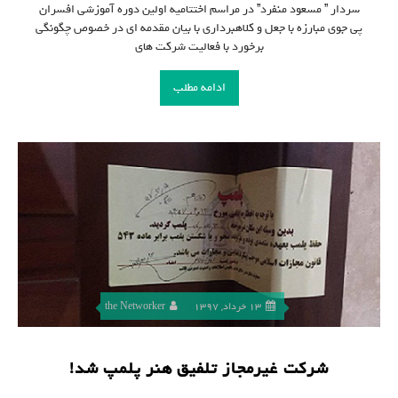
سردار ” مسعود منفرد” در مراسم اختتامیه اولین دوره آموزشی افسران
پی جوی مبارزه با جعل و کلاهبرداری با بیان مقدمه ای در خصوص چگونگی
برخورد با فعالیت شرکت های
ادامه مطلب
13 خرداد, 1397
the Networker
شرکت غیرمجاز تلفیق هنر پلمپ شد!