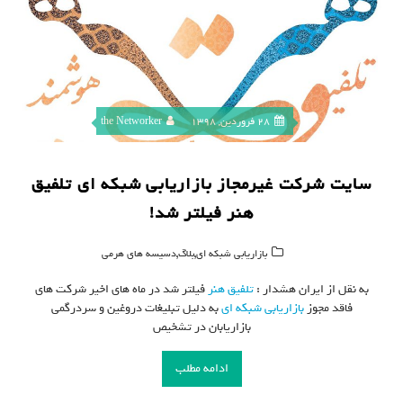
28 فروردین, 1398
the Networker
سایت شرکت غیرمجاز بازاریابی شبکه ای تلفیق
هنر فیلتر شد!
,
,
بازاریابی شبکه ای
بلاگ
دسیسه های هرمی
به نقل از ایران هشدار :
تلفیق هنر
فیلتر شد در ماه های اخیر شرکت های
فاقد مجوز
بازاریابی شبکه ای
به دلیل تبلیغات دروغین و سردرگمی
بازاریابان در تشخیص
ادامه مطلب