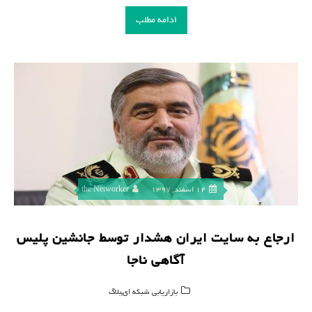
ادامه مطلب
12 اسفند, 1397
the Networker
ارجاع به سایت ایران هشدار توسط جانشین پلیس
آگاهی ناجا
,
بازاریابی شبکه ای
بلاگ