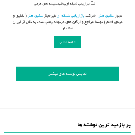
,
,
بازاریابی شبکه ای
بلاگ
دسیسه های هرمی
مجوز
تلفیق هنر
: شرکت
بازاریابی شبکه ای
غیرمجاز
تلفیق هنر
( تلفیق و
مینای خاتم ) توسط مراجع و ارگان های مربوطه پلمپ شد. به نقل از ایران
هشدار
ادامه مطلب
نمایش نوشته های بیشتر
پر بازدید ترین نوشته ها