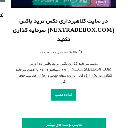
17 آذر, 1399
the Networker
کل
در سایت کلاهبرداری نکس ترید باکس
(NEXTRADEBOX.COM) سرمایه گذاری
نکنید
,
بلاگ
کلاهبرداری جذب سرمایه
سایت سرمایه گذاری نکس ترید باکس به آدرس
NEXTRADEBOX.COM از ۲۹ سپتامبر ۲۰۱۹ با ادعای سرمایه
گذاری در بازار ارز، کالا، انرژی، سهام جهانی و رمزارز فعالیت خود را
آغاز
ادامه مطلب
نمایش نوشته های بیشتر