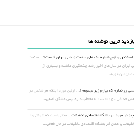
ازدید ترین نوشته ها
اسکندری، کوچ شماره یک های صنعت زیبایی ایران کیست؟...
صنعت
ی ایران در سال‌های اخیر رشد چشمگیری داشته و بسیاری از
ان این حوزه...
ی رو ندارم که بیارم زیر مجموعم !...
اولین مورد اینکه هر شخص در
۱ تا ۲۰۰ تا مخاطب داره، پس مشکل اصلی...
یز در مورد ابر باشگاه اقتصادی تخفیفات...
مدتی است که شرکتی با
خفیفات یا همان ابر باشگاه اقتصادی تخفیفات در حال فعالی...