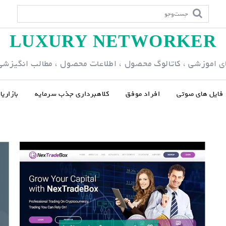
LUXURY NETWORKER
ی اموزشی ، کاتالوگ محصول ، اطلاعات محصول ، مطالب انگیزشی و
فایل های صوتی
افراد موفق
کلاهبرداری جذب سرمایه
بازاری