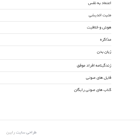
اعتماد به نفس
مثبت اندیشی
هوش و خلاقیت
مذاکره
زبان بدن
زندگینامه افراد موفق
فایل های صوتی
کتاب های صوتی رایگان
طراحی سایت
رابین