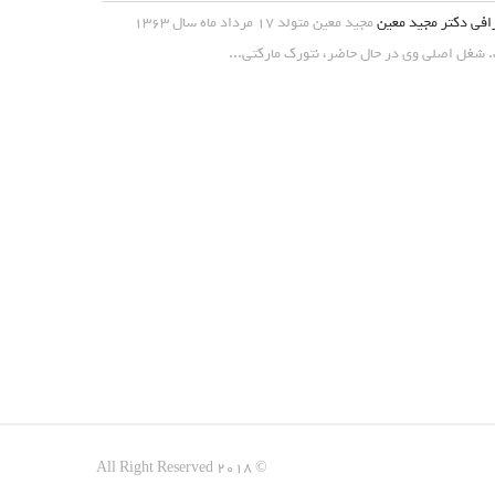
افی دکتر مجید معین
مجید معین متولد ۱۷ مرداد ماه سال ۱۳۶۳
شغل اصلی وی در حال حاضر، نتورک مارکتی...
© All Right Reserved 2018