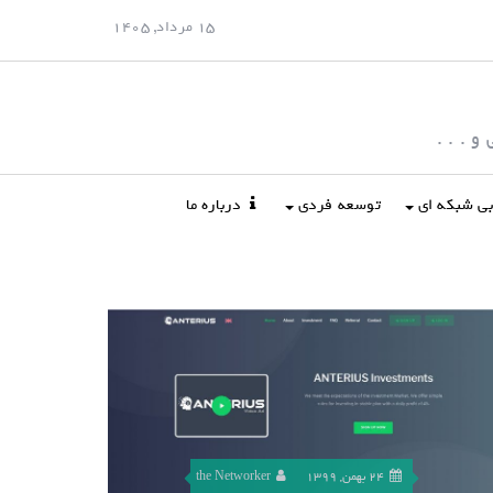
15 مرداد, 1405
 . . .
ابی شبکه ای
توسعه فردی
درباره ما
24 بهمن, 1399
the Networker