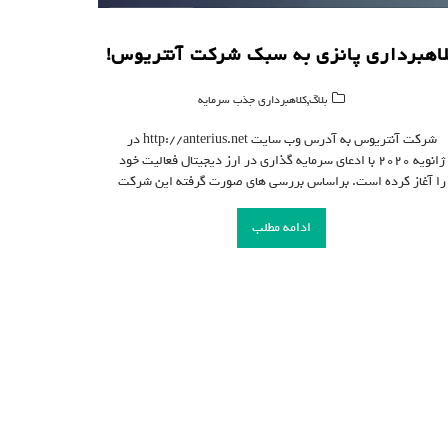
اهبرداری پانزی به سبک شرکت آنتریوس!
,
بلاگ
کلاهبرداری جذب سرمایه
شرکت آنتریوس به آدرس وب سایت http://anterius.net در
ژانویه 2020 با ادعای سرمایه گذاری در ارز دیجیتال فعالیت خود
را آغاز کرده است. براساس بررسی های صورت گرفته این شرکت
ادامه مطلب