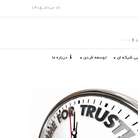
17 مرداد, 1405
 . . .
ابی شبکه ای
توسعه فردی
درباره ما