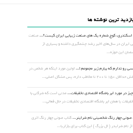
ازدید ترین نوشته ها
اسکندری، کوچ شماره یک های صنعت زیبایی ایران کیست؟...
صنعت
ی ایران در سال‌های اخیر رشد چشمگیری داشته و بسیاری از
ان این حوزه...
ی رو ندارم که بیارم زیر مجموعم !...
اولین مورد اینکه هر شخص در
۱ تا ۲۰۰ تا مخاطب داره، پس مشکل اصلی...
یز در مورد ابر باشگاه اقتصادی تخفیفات...
مدتی است که شرکتی با
خفیفات یا همان ابر باشگاه اقتصادی تخفیفات در حال فعالی...
صوتی چهار رنگ شخصیتی تام شرایتر...
کتاب صوتی چهار رنگ اثری
از تام شرایدر ( ال بزرگ ) این کتاب برای بازاریا...