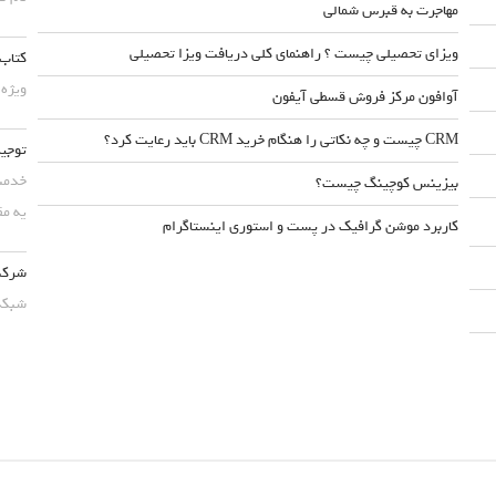
مهاجرت به قبرس شمالی
ویزای تحصیلی چیست ؟ راهنمای کلی دریافت ویزا تحصیلی
کتاب 
ویژه 
آوافون مرکز فروش قسطی آیفون
CRM چیست و چه نکاتی را هنگام خرید CRM باید رعایت کرد؟
توجیه
خدمت 
بیزینس کوچینگ چیست؟
یه مق
کاربرد موشن گرافیک در پست و استوری اینستاگرام
شرکت 
شبکه 