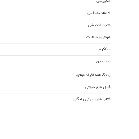
انگیزشی
اعتماد به نفس
مثبت اندیشی
هوش و خلاقیت
مذاکره
زبان بدن
زندگینامه افراد موفق
فایل های صوتی
کتاب های صوتی رایگان