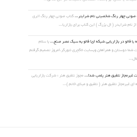
صوتی چهار رنگ شخصیتی تام شرایتر...
کتاب صوتی چهار رنگ اثری
از تام شرایدر ( ال بزرگ ) این کتاب برای بازاریا...
 یا فالو در بازاریابی شبکه ای! فالو به سبک عصر صنع...
با سلام
شما دوستان و همراهان وبسایت لاکچری نتورکر.امروز تصمیم گرفتم
ال...
غیرمجاز تلفیق هنر پلمپ شد!...
مجوز تلفیق هنر : شرکت بازاریابی
ای غیرمجاز تلفیق هنر ( تلفیق و مینای خاتم )...