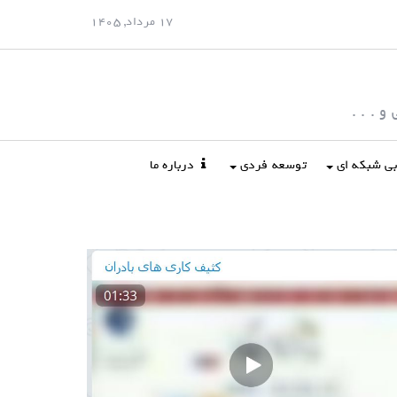
17 مرداد, 1405
 . . .
ابی شبکه ای
توسعه فردی
درباره ما