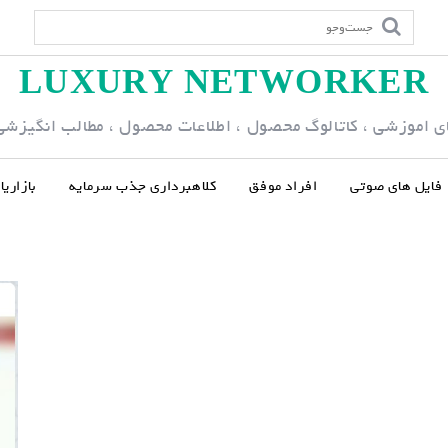
LUXURY NETWORKER
ی اموزشی ، کاتالوگ محصول ، اطلاعات محصول ، مطالب انگیزشی و
فایل های صوتی
افراد موفق
کلاهبرداری جذب سرمایه
بازاری