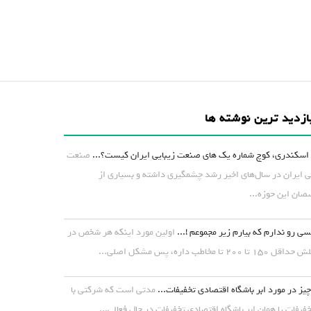
ازدید ترین نوشته ها
اسکندری، کوچ شماره یک های صنعت زیبایی ایران کیست؟...
صنعت
ی ایران در سال‌های اخیر رشد چشمگیری داشته و بسیاری از
ان این حوزه...
ی رو ندارم که بیارم زیر مجموعم !...
اولین مورد اینکه هر شخص در
۱ تا ۲۰۰ تا مخاطب داره، پس مشکل اصلی...
یز در مورد ابر باشگاه اقتصادی تخفیفات...
مدتی است که شرکتی با
خفیفات یا همان ابر باشگاه اقتصادی تخفیفات در حال فعالی...