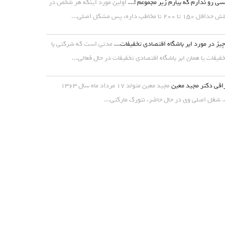
ی رو ندارم که بیارم زیر مجموعم !...
اولین مورد اینکه هر شخص در
۱ تا ۲۰۰ تا مخاطب داره، پس مشکل اصلی...
یز در مورد ابر باشگاه اقتصادی تخفیفات...
مدتی است که شرکتی با
خفیفات یا همان ابر باشگاه اقتصادی تخفیفات در حال فعالی...
افی دکتر مجید معین
مجید معین متولد ۱۷ مرداد ماه سال ۱۳۶۳
شغل اصلی وی در حال حاضر، نتورک مارکتی...