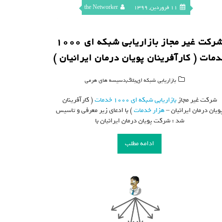
11 فروردین, 1399
the Networker
شرکت غیر مجاز بازاریابی شبکه ای 1000
مات ( کارآفرینان پویان درمان ایرانیان )
,
,
بازاریابی شبکه ای
بلاگ
دسیسه های هرمی
شرکت غیر مجاز
بازاریابی شبکه ای
1000 خدمات
( کارآفرینان
ویان درمان ایرانیان –
هزار خدمات
) با ادعای زیر معرفی و تاسیس
شد : شرکت پویان درمان ایرانیان با
ادامه مطلب