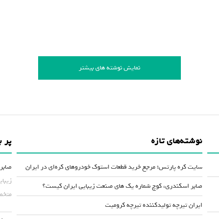
نمایش نوشته های بیشتر
نوشته‌های تازه
پر ب
سایت کره پارتس؛ مرجع خرید قطعات استوک خودروهای کره‌ای در ایران
صابر 
زیبای
صابر اسکندری، کوچ شماره یک های صنعت زیبایی ایران کیست؟
متخصص
ایران تیرچه تولیدکننده تیرچه کرومیت