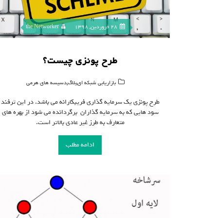
28 فروردین, 1398
the Networker
طرح پونزی چیست؟
,
,
بازاریابی شبکه ای
بلاگ
دسیسه های هرمی
طرح پونزی یک سرمایه گذاری فریبکارانه می باشد. در این ترفند
سود هایی که به سرمایه گذاران برگردانده می شود از بهره های
متعارف به طرز غیر عادی بالاتر است.
ادامه مطلب