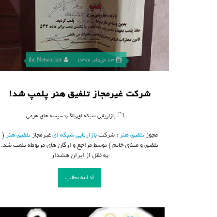
13 خرداد, 1397
the Networker
شرکت غیرمجاز تلفیق هنر پلمپ شد!
,
,
بازاریابی شبکه ای
بلاگ
دسیسه های هرمی
مجوز
تلفیق هنر
: شرکت
بازاریابی شبکه ای
غیرمجاز
تلفیق هنر
(
تلفیق و مینای خاتم ) توسط مراجع و ارگان های مربوطه پلمپ شد.
به نقل از ایران هشدار
ادامه مطلب