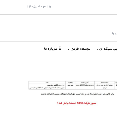
15 مرداد, 1405
 . . .
ابی شبکه ای
توسعه فردی
درباره ما