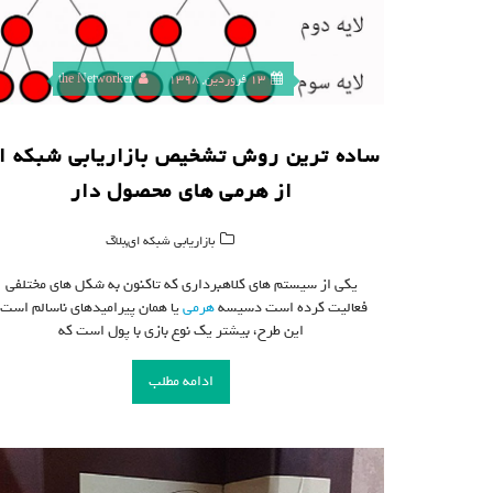
13 فروردین, 1398
the Networker
ساده ترین روش تشخیص بازاریابی شبکه ا
از هرمی های محصول دار
,
بازاریابی شبکه ای
بلاگ
یکی از سیستم های کلاهبرداری که تاکنون به شکل های مختلفی
فعالیت کرده است دسیسه
هرمی
یا همان پیرامیدهای ناسالم است.
این طرح، بیشتر یک نوع بازی با پول است که
ادامه مطلب