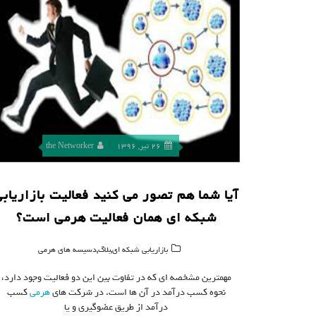
26 تیر, 1396
the Networker
آیا شما هم تصور می کنید فعالیت بازاریاب
شبکه ای همان فعالیت هرمی است؟
,
,
بازاریابی شبکه ای
بلاگ
دسیسه های هرمی
مهمترین مشخصه ای که در تفاوت بین این دو فعالیت وجود دارد،
نحوه کسب درآمد در آن ها است. در شرکت های
هرمی
کسب
درآمد از طریق عضوگیری و یا