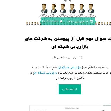
27 فروردین, 1398
the Networker
د سوال مهم قبل از پیوستن به شرکت های
بازاریابی شبکه ای
,
بازاریابی شبکه ای
بلاگ
با توجه به اعطای مجوز
بازاریابی شبکه ای
به چند شرکت توسط
وزارت صنعت معدن و تجارت، این تجارت (
بازاریابی شبکه ای
) در
کشور ما رو به رشد می
ادامه مطلب