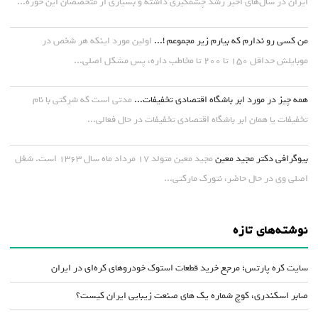
ایران در سال‌های اخیر رشد چشمگیری داشته و بسیاری از متخصصان این حوزه...
من کسی رو ندارم که بیارم زیر مجموعم !...
اولین مورد اینکه هر شخص در
موبایلش حداقل ۱۵۰ تا ۲۰۰ تا مخاطب داره، پس مشکل اصلی...
همه چیز در مورد ابر باشگاه اقتصادی تخفیفات...
مدتی است که شرکتی با نام
تخفیفات یا همان ابر باشگاه اقتصادی تخفیفات در حال فعالی...
بیوگرافی دکتر مجید معین
مجید معین متولد ۱۷ مرداد ماه سال ۱۳۶۳ است. شغل
اصلی وی در حال حاضر، نتورک مارکتی...
نوشته‌های تازه
سایت کره پارتس؛ مرجع خرید قطعات استوک خودروهای کره‌ای در ایران
صابر اسکندری، کوچ شماره یک های صنعت زیبایی ایران کیست؟