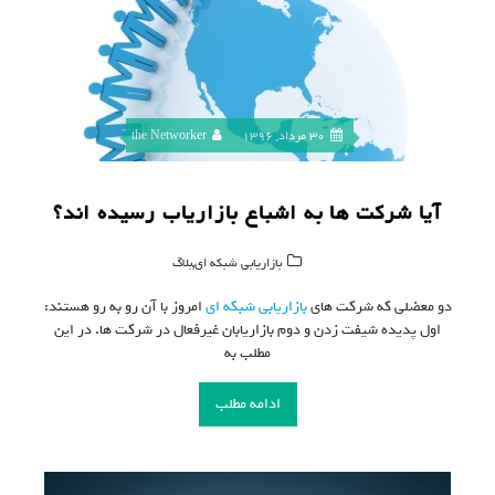
30 مرداد, 1396
the Networker
آیا شرکت ها به اشباع بازاریاب رسیده اند؟
,
بازاریابی شبکه ای
بلاگ
دو معضلی که شرکت های
بازاریابی شبکه ای
امروز با آن رو به رو هستند:
اول پدیده شیفت زدن و دوم بازاریابان غیرفعال در شرکت ها. در این
مطلب به
ادامه مطلب