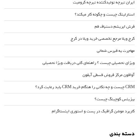
ایران تیرچه تولیدکننده تیرچه کرومیت
استارلینک چیست و چگونه کار میکند؟
فرش ابریشم دستباف قم
کرج ویلا مرجع تخصصی خرید ویلا در کرج
مهاجرت به قبرس شمالی
ویزای تحصیلی چیست ؟ راهنمای کلی دریافت ویزا تحصیلی
آوافون مرکز فروش قسطی آیفون
CRM چیست و چه نکاتی را هنگام خرید CRM باید رعایت کرد؟
بیزینس کوچینگ چیست؟
کاربرد موشن گرافیک در پست و استوری اینستاگرام
دسته بندی