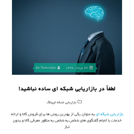
23 مرداد, 1396
the Networker
لطفاً در بازاریابی شبکه ای ساده نباشید!
,
بازاریابی شبکه ای
بلاگ
بازاریابی شبکه ای
به عنوان یکی از بهترین روش ها برای فروش کالا و ارائه
خدمات با انجام گفتگوی های شخص به شخص به منظور معرفی کالا و بدون
نیاز