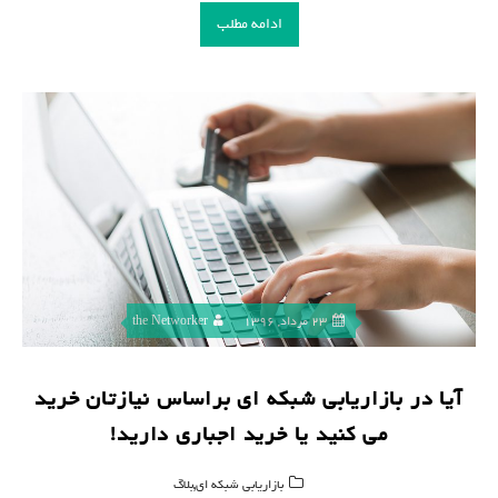
ادامه مطلب
23 مرداد, 1396
the Networker
آیا در بازاریابی شبکه ای براساس نیازتان خرید
می کنید یا خرید اجباری دارید!
,
بازاریابی شبکه ای
بلاگ