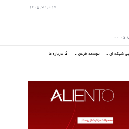
17 مرداد, 1405
 . . .
ابی شبکه ای
توسعه فردی
درباره ما