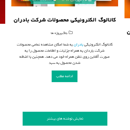
کاتالوگ الکترونیکی محصولات شرکت بادران
ن
,
بلاگ
پروژه ها
کاتالوگ الکترونیکی
بادران
به شما امکان مشاهده تمامی محصولات
شرکت باردان به همراه جزئیات و اطلاعات محصول را به
صورت آفلاین روی تلفن همراه خود می دهد. همچنین با اضافه
شدن محصول به سبد
ادامه مطلب
نمایش نوشته های بیشتر