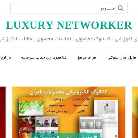
LUXURY NETWORKER
ی اموزشی ، کاتالوگ محصول ، اطلاعات محصول ، مطالب انگیزشی و
فایل های صوتی
افراد موفق
کلاهبرداری جذب سرمایه
بازاری
25 فروردین, 1396
the Networker