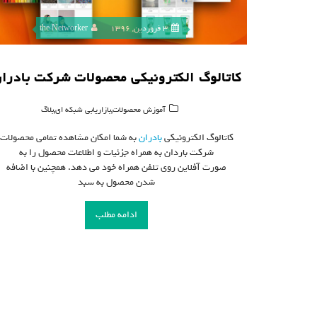
3 فروردین, 1396
the Networker
کاتالوگ الکترونیکی محصولات شرکت بادرا
,
,
آموزش محصولات
بازاریابی شبکه ای
بلاگ
کاتالوگ الکترونیکی
بادران
به شما امکان مشاهده تمامی محصولات
شرکت باردان به همراه جزئیات و اطلاعات محصول را به
صورت آفلاین روی تلفن همراه خود می دهد. همچنین با اضافه
شدن محصول به سبد
ادامه مطلب