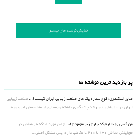
نمایش نوشته های بیشتر
پر بازدید ترین نوشته ها
صابر اسکندری، کوچ شماره یک های صنعت زیبایی ایران کیست؟...
صنعت زیبایی
ایران در سال‌های اخیر رشد چشمگیری داشته و بسیاری از متخصصان این حوزه...
من کسی رو ندارم که بیارم زیر مجموعم !...
اولین مورد اینکه هر شخص در
موبایلش حداقل ۱۵۰ تا ۲۰۰ تا مخاطب داره، پس مشکل اصلی...