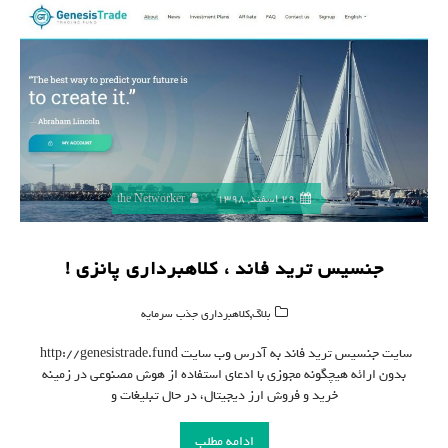
29 اسفند, 1398
the Networker
جنسیس ترید فاند ، کلاهبرداری پانزی !
,
بلاگ
کلاهبرداری جذب سرمایه
سایت جنسیس ترید فاند به آدرس وب سایت http://genesistrade.fund
بدون ارائه هیچگونه مجوزی با ادعای استفاده از هوش مصنوعی در زمینه
خرید و فروش ارز دیجیتال، در حال تبلیغات و
ادامه مطلب