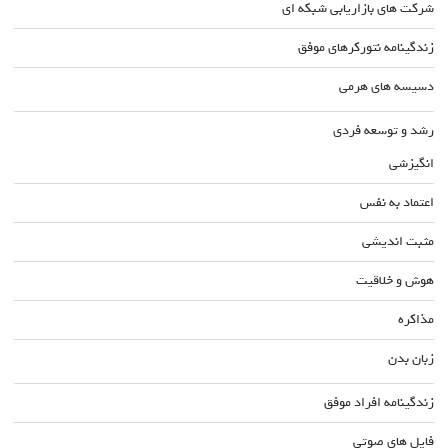
شرکت های بازاریابی شبکه ای
زندگینامه نتورکرهای موفق
دسیسه های هرمی
رشد و توسعه فردی
انگیزشی
اعتماد به نفس
مثبت اندیشی
هوش و خلاقیت
مذاکره
زبان بدن
زندگینامه افراد موفق
فایل های صوتی