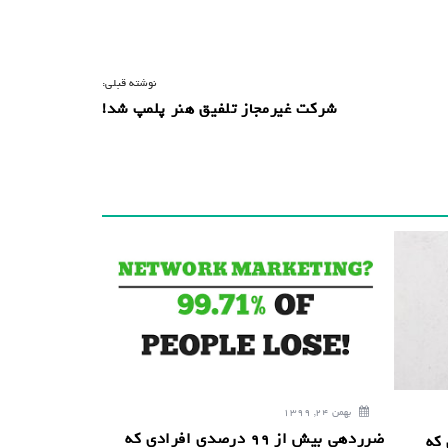
نوشته قبلی:
شرکت غیرمجاز تلفیق هنر پلمپ شد!
بهمن 24, 1399
ضرردهی بیش از 99 درصدی افرادی که
 که