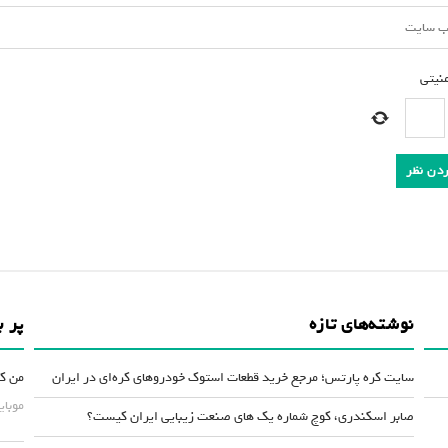
منیتی
*
نوشته‌های تازه
پر ب
سایت کره پارتس؛ مرجع خرید قطعات استوک خودروهای کره‌ای در ایران
من کس
موبایلش حداقل ۵۰
صابر اسکندری، کوچ شماره یک های صنعت زیبایی ایران کیست؟