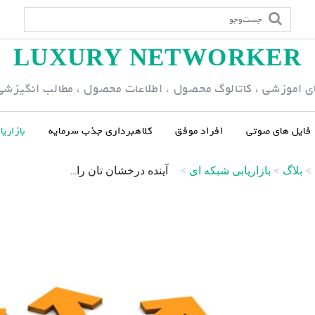
LUXURY NETWORKER
ی اموزشی ، کاتالوگ محصول ، اطلاعات محصول ، مطالب انگیزشی و
فایل های صوتی
افراد موفق
کلاهبرداری جذب سرمایه
بازاری
>
بلاگ
>
بازاریابی شبکه ای
>
آینده درخشان تان را...