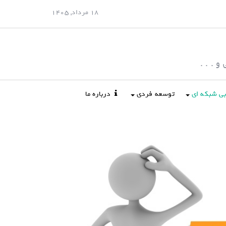
18 مرداد, 1405
 . . .
ابی شبکه ای
توسعه فردی
درباره ما