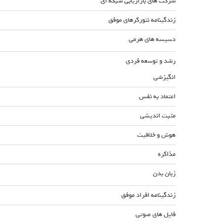
شرکت های بازاریابی شبکه ای
زندگینامه نتورکرهای موفق
دسیسه های هرمی
رشد و توسعه فردی
انگیزشی
اعتماد به نفس
مثبت اندیشی
هوش و خلاقیت
مذاکره
زبان بدن
زندگینامه افراد موفق
فایل های صوتی