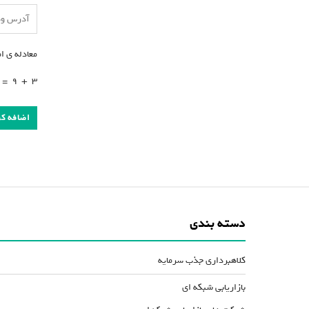
معادله ی ا
=
9
+
3
دسته بندی
کلاهبرداری جذب سرمایه
بازاریابی شبکه ای