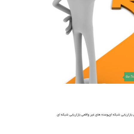
the N
,
بازاریابی شبکه ای
وعده های غیر واقعی بازاریابی شبکه ای