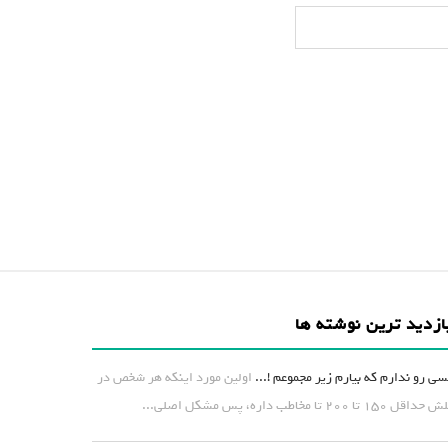
ازدید ترین نوشته ها
ی رو ندارم که بیارم زیر مجموعم !...
اولین مورد اینکه هر شخص در
۱ تا ۲۰۰ تا مخاطب داره، پس مشکل اصلی...