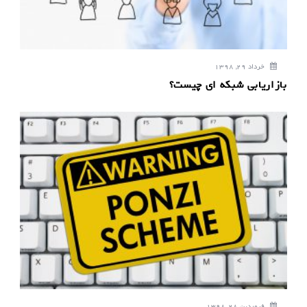
خرداد 29, 1398
بازاریابی شبکه ای چیست؟
فروردین 28, 1398