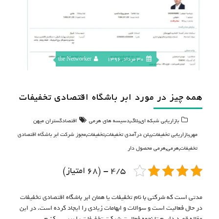
30 مرداد, 1396
the Networker
همه چیز در مورد ابر باشگاه اقتصادی تخفیفات
,
,
بازاریابی شبکه ای
بلاگ
دسیسه های هرمی
اقتصادگستران میهن
,
,
,
,
مهر
بازاریابی تخفیفات
پلن درآمدی تخفیفات
تخفیفات
مجوز شرکت ابر باشگاه اقتصادی
,
,
تخفیفات
هرمی
هرمی محصول دار
4/5 - (68 امتیاز)
مدتی است که شرکتی با نام تخفیفات یا همان ابر باشگاه اقتصادی تخفیفات
در حال فعالیت است و سوالات و ابهامات زیادی را ایجاد کرده است. در این
مقاله قصد داریم تا نحوه فعالیت شرکت تخفیفات را بررسی کنیم.