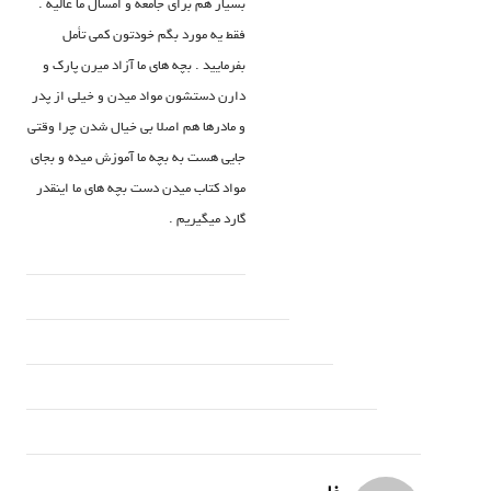
بسیار هم برای جامعه و امسال ما عالیه .
فقط یه مورد بگم خودتون کمی تأمل
بفرمایید . بچه های ما آزاد میرن پارک و
دارن دستشون مواد میدن و خیلی از پدر
و مادرها هم اصلا بی خیال شدن چرا وقتی
جایی هست به بچه ما آموزش میده و بجای
مواد کتاب میدن دست بچه های ما اینقدر
گارد میگیریم .