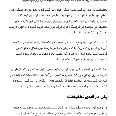
تخفیفات به صورت کلی بدین شکل عمل می کند که با تعدادی فروشگاه های
سطح شهر طرف قرار داد می شود و از طرفی هم به بازاریابان خود کارت
تخفیفی ارایه می دهد که از این پس بازاریابان با داشتن این کارت های
تخفیف می توانند از فروشگاه های طرف قرار داد خرید کنند و تا چهل درصد
یا بیشتر تخفیف دریافت کنند.
خب تا اینجای داستان چیز جدیدی نبوده چرا که قبلا با سیستم های تخفیف
گروهی همچون نت برگ یا تخفیفان که تقریبا به همین شکل فعالیت می
کردند آشنا بوده ایم. اما چیزی که باعث ایجاد ابهامات زیادی شده است
قسمت بعدی عملکرد شرکت تخفیفات است.
تخفیفات این امکان را برای بازاریابان خود بوجود آورده که بتوانند از طریق
شبکه سازی جدای دریافت تخفیف، کسب درآمد هم داشته باشند. البته در
این شرکت شما می توانید فقط از تخفیف های رایگان این شرکت استفاده
کنید و کسب درآمد نداشته باشید که این به خود شما بستگی دارد.
پلن درآمدی تخفیفات:
در وهله اول نحوه شبکه سازی در این سیستم به صورت دودویی یا همان
باینری معروف است که هر شخص فقط می تواند دو سطح یک برای خود