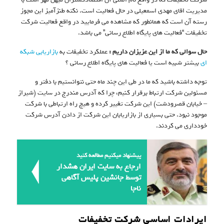
مدیریت اقای مهدی اسمعیلی در حال فعالیت است. نکته طنزآمیز این مجوز
رسته آن است که همانطور که مشاهده می فرمایید در واقع فعالیت شرکت
تخفیفات “فعالیت های پایگاه اطلاع رسانی” می باشد.
حال سوالی که ما از این عزیزان داریم :
عملکرد تخفیفات به
بازاریابی شبکه
ای
بیشتر شبیه است یا فعالیت های پایگاه اطلاع رسانی ؟
توجه داشته باشید که ما در طی این چند ماه حتی نتوانستیم با دفتر و
مسئولین شرکت ارتباط برقرار کنیم، چرا که آدرس مندرج در سایت (شیراز
– خیابان قصرودشت) این شرکت تغییر کرده و هیچ راه ارتباطی با شرکت
موجود نبود. حتی بسیاری از بازاریابان این شرکت از دادن آدرس شرکت
خودداری می کردند.
پیشنهاد میکنیم مطالعه کنید
ارجاع به سایت ایران هشدار
توسط جانشین پلیس آگاهی
ناجا
ایرادات اساسی شرکت تخفیفات