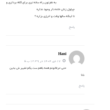
به نظرتون راه ساده تری برای کلاه برداری و
چپاول زنان خانه دار وجود نداره
تا اینکه سالها وقت و انرژی بزاره ؟
پاسخ
Hani
17 دی, 1404 در 12:39 ب.ظ
حتی حرفاتونم همه باهم ست یکم تغییر ش بدین
بابا
پاسخ