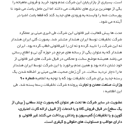
است. بسیاری از بازاریابان این شرکت عدم وجود خرید و فروش ماهیانه را
یکی از مهمترین برتری های تخفیفات می دانند اما این عامل باعث می شود تا
پورسانت شما را وابسته به ورودی های جدید کند که قطعا باعث اشبا در
آینده می شود.
مدت ها پیش فعالیت غیر قانونی این شرکت طی خبری مبنی بر عملکرد
شرکت تخفیفات توسط ایران هشدار منتشر شد. بصورت کلی ایران هشدار
نه این شرکت را تایید کرده و نه ان را غیرقانونی خطاب کرده بود. ایران
هشدار که به عنوان یکی از رسانه های مرجع در حوزه آی تی و اطلاع رسانی
می باشد همیشه موضع سخت و محکمی در قبال شرکت های غیر قانونی از
خود نشان داده بود و همین عدم برخورد با این شرکت توسط ایران هشدار
ما را دچار تردید ساخت. در آن زمان صحبت هایی مبنی بر اضافه شدن یک
رسته جدید برای شرکت تخفیفات بود که با توجه به اعلامیه
شماره ۹۰
وزارت صنعت معدن و تجارت
پرونده شرکت تخفیفات رسما بسته شد. طی
این اطلاعیه :
عضویت در سایر شرکت ها تحت هر عنوان که بصورت چند سطحی ( بیش از
یک سطح) در قبال فروش کالا و یا خدمات (از قبیل ارائه کارت اعتباری،
کوپن و یا تخفیفات) کمیسیون و پاداش پرداخت می کنند غیر قانونی و
دارای عواقب و مسئولیت های حقوقی و کیفری است.