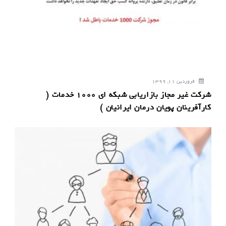
ت
ه
فروردین 11, 1399
شرکت غیر مجاز بازاریابی شبکه ای 1000 خدمات (
کارآفرینان پویان درمان ایرانیان )