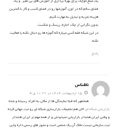
یک مبلغ کوچک برای بهره برداری از آموزش های بی نظیر. و یک
فضای سالم که در اون، آموزشها رو در فضای کسب و کار با کمترین
هزینه تجربه و تبدیل به مهارت کنیم.
بدون نگرانی از چک، اجاره، ریسک و شکست.
در این شبکه فقط کسی میبازه که آموزه ها رو دنبال نکنه یا فعالیت
نکنه.
پاسخ
ناشناس
15 اردیبهشت, 1404 در 10:22 ق.ظ
همانطور که قبلا نمایندگی ها از مکان به افراد رسیده و شده
بازاریابی شبکه ای
الان هم تخفیفات بازارسازی شبکه ای رو ثبت جهانی کرده
و وقتی ایران هشدار بازاریابی نمیدونش و از همه مهم تر ایران هشدار
ثبت سازمانی نیست مالک آن یک شخص است و مجوز های رسمی داره واین