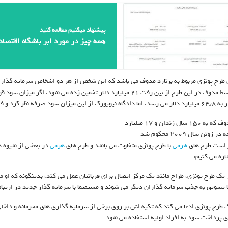
پیشنهاد میکنیم مطالعه کنید
همه چیز در مورد ابر باشگاه اقتصا
 طرح پونزی مربوط به برنارد مدوف می باشد که این شخص از هر دو اشخاص سرمایه گذار 
ای که توسط مدوف در این طرح از بین رفت ۲۱ میلیارد دلار تخمین زده 
 فقط محاکمه را بر اساس ۲۱ میلیارد دلار انجام داد.
۱ سال زندان و ۱۷ میلیارد
 ژؤئن سال ۲۰۰۹ محکوم شد
 است طرح های
هرمی
با طرح پونزی متفاوت می باشد و طرح های
هرمی
در بعضی از شیوه ها
اره می کنیم:
 تشویق به جذب سرمایه گذاران دیگر می شوند و مستقیما با سرمایه گذار جدید در ارتباط
ای پرداخت سود به افراد اولیه استفاده می شود