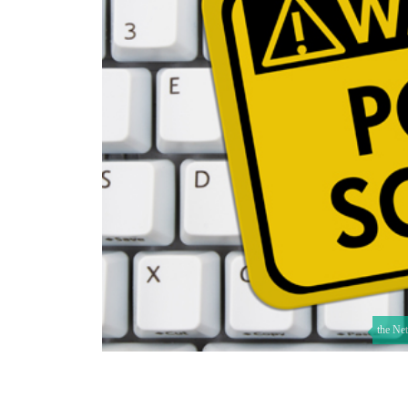
the Ne