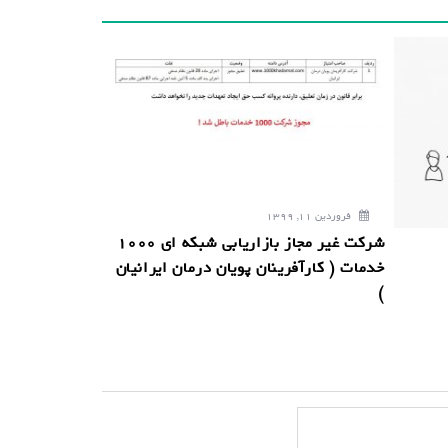
فروردین 11, 1399
شرکت غیر مجاز بازاریابی شبکه ای 1000
خدمات ( کارآفرینان پویان درمان ایرانیان
)