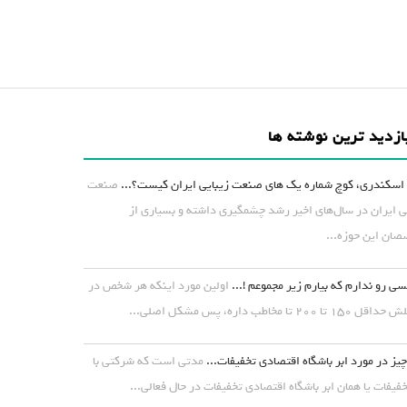
ازدید ترین نوشته ها
اسکندری، کوچ شماره یک های صنعت زیبایی ایران کیست؟...
صنعت
ی ایران در سال‌های اخیر رشد چشمگیری داشته و بسیاری از
ان این حوزه...
ی رو ندارم که بیارم زیر مجموعم !...
اولین مورد اینکه هر شخص در
۱ تا ۲۰۰ تا مخاطب داره، پس مشکل اصلی...
یز در مورد ابر باشگاه اقتصادی تخفیفات...
مدتی است که شرکتی با
خفیفات یا همان ابر باشگاه اقتصادی تخفیفات در حال فعالی...