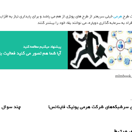
هرمی
خیلی سریعتر از طرح های پونزی از هم می پاشد و برای پایداری نیاز به افز
اد به سرمایه گذاری دوباره، می توانند بقاء خود را بیشتر کنند
پیشنهاد میکنیم مطالعه کنید
آیا شما هم تصور می کنید فعالیت ب
:
 سرشبکه‌های شرکت هرمی یونیک فاینانس!
چند سوال م
 مرتبط