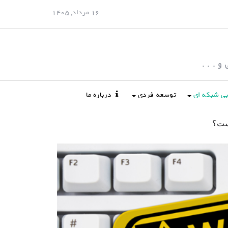
16 مرداد, 1405
 . . .
ابی شبکه ای
توسعه فردی
درباره ما
ست؟