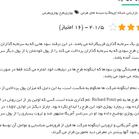
,
,
,
,
بازاریابی شبکه ای
بلاگ
دسیسه های هرمی
پونزی
طرح پونزی
هرمی
4.1/5 - (16 امتیاز)
ی یک سرمایه گذاری فریبکارانه می باشد. در این ترفند سود هایی که به سرمایه گذاران بر
 طرح سودی که به سرمایه گذاران پرداخت می کند را از پول خودشان یا از پول دیگر سرما
ست آمده باشد.
و همیشگی بودن سودها که اینگونه طرح ها در تبلیغات خود اشاره می کنند فقط در صورت 
یجاد می شود می باشد.
مام اینگونه شرکت ها محکوم به شکست است، به این دلیل که میزان پول پرداختی از 
ن پونزی توضیح داده بود او در سرتاسر آمریکا مشهور شد و ثروت بسیاری را از پول سر
های آمریکایی و اروپایی اینگونه شرکت ها قبل از فروپاشی شناسایی و عوامل آن توسط م
 شود آنها بیشتر در معرض دید مامورین قرار می گیرند.