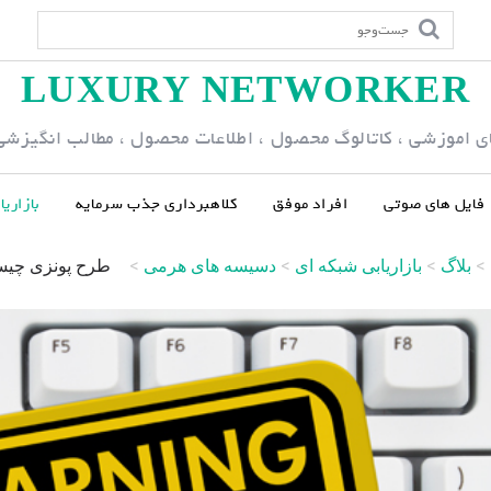
LUXURY NETWORKER
ی اموزشی ، کاتالوگ محصول ، اطلاعات محصول ، مطالب انگیزشی و
فایل های صوتی
افراد موفق
کلاهبرداری جذب سرمایه
بازاری
>
بلاگ
>
بازاریابی شبکه ای
>
دسیسه های هرمی
>
طرح پونزی چی