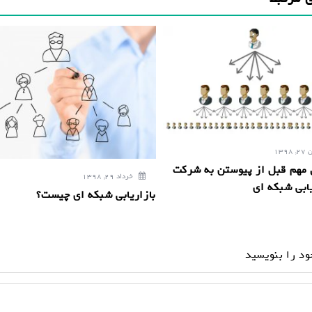
139
مهم قبل از پیوستن به شرکت
خرداد 29, 1398
یابی شبکه ای
بازاریابی شبکه ای چیست؟
ود را بنویسید