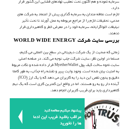
سرمایه نموده و هم اکنون تحت تعقیب نهادهای قضایی این کشور قرار
دارد.
لازم است علاقه مندان به سرمایه گذاری پیش از اعتماد به شرکت های
مدعی، تحقیقات لازم را از مراجع مربوطه به عمل آورند تا تحت تأثیر
تبلیغات اغواگرایانه، سرمایه خود را در معرض خطر و کلاهبرداری قرار
ندهند.
بررسی سایت شرکت WORLD WIDE ENERGY
زمانی که صحبت از یک شرکت دیجیتالی در سطح بین المللی می کنیم،
مسلما در اولین نظر، سایت شرکت جلب توجه می کند. در صفحه اصلی
سایت نحوه ساخت کیف پول MyetherWallet قرار داده شده و نکات مربوط
به امنیت بیان شده است. وجود وایت پیپر و نقشه راه جذاب، به طور کاملا
دقیق و بدون نقص این دید را به کاربران می دهد که با یک ارز (ICO)
آینده دار رو به رو هستند. اما در واقع این کمترین کاری است که یک تیم
کلاهبرداری باید برای فریب کاربران انجام دهد.
پیشنهاد میکنیم مطالعه کنید
مراقب باشید فریب این ادعا
ها را نخورید