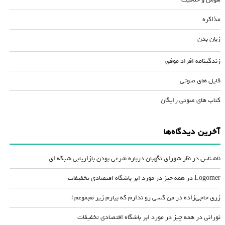
مذاکره
زبان بدن
زندگینامه افراد موفق
فایل های صوتی
کتاب های صوتی رایگان
آخرین دیدگاه‌ها
ناشناس
در
نظر شورای نگهبان درباره شرعی بودن بازاریابی شبکه ای
Logomer
در
همه چیز در مورد ابر باشگاه اقتصادی تخفیفات
زری حاجی‌زاده
در
من کسی رو ندارم که بیارم زیر مجموعم !
نورانی
در
همه چیز در مورد ابر باشگاه اقتصادی تخفیفات