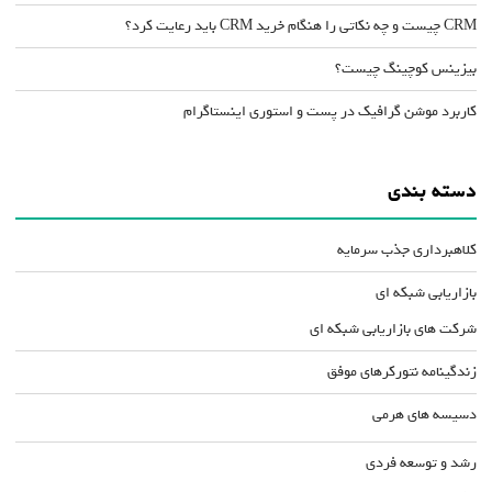
CRM چیست و چه نکاتی را هنگام خرید CRM باید رعایت کرد؟
بیزینس کوچینگ چیست؟
کاربرد موشن گرافیک در پست و استوری اینستاگرام
دسته بندی
کلاهبرداری جذب سرمایه
بازاریابی شبکه ای
شرکت های بازاریابی شبکه ای
زندگینامه نتورکرهای موفق
دسیسه های هرمی
رشد و توسعه فردی