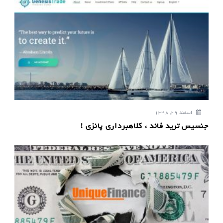
اسفند 29, 1398
جنسیس ترید فاند ، کلاهبرداری پانزی !