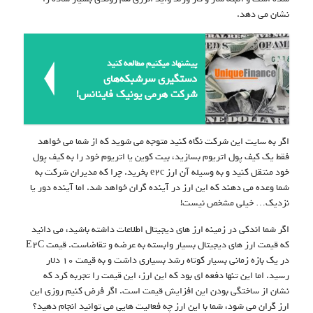
نشان می دهد.
پیشنهاد میکنیم مطالعه کنید
دستگیری سرشبکه‌های
شرکت هرمی یونیک فاینانس!
اگر به سایت این شرکت نگاه کنید متوجه می شوید که از شما می خواهد
فقط یک کیف پول اتریوم بسازید، بیت کوین یا اتریوم خود را به کیف پول
خود منتقل کنید و به وسیله آن ارز e2c بخرید. چرا که مدیران شرکت به
شما وعده می دهند که این ارز در آینده گران خواهد شد. اما آینده دور یا
نزدیک… خیلی مشخص نیست!
اگر شما اندکی در زمینه ارز های دیجیتال اطلاعات داشته باشید، می دانید
که قیمت ارز های دیجیتال بسیار وابسته به عرضه و تقاضاست. قیمت E2C
در یک بازه زمانی بسیار کوتاه رشد بسیاری داشت و به قیمت 10 دلار
رسید. اما این تنها دفعه ای بود که این ارز، این قیمت را تجربه کرد که
نشان از ساختگی بودن این افزایش قیمت است. اگر فرض کنیم روزی این
ارز گران می شود، شما با این ارز چه فعالیت هایی می توانید انجام دهید؟