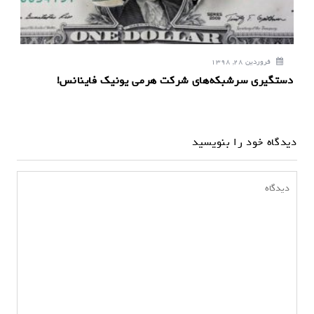
فروردین 28, 1398
دستگیری سرشبکه‌های شرکت هرمی یونیک فاینانس!
دیدگاه خود را بنویسید