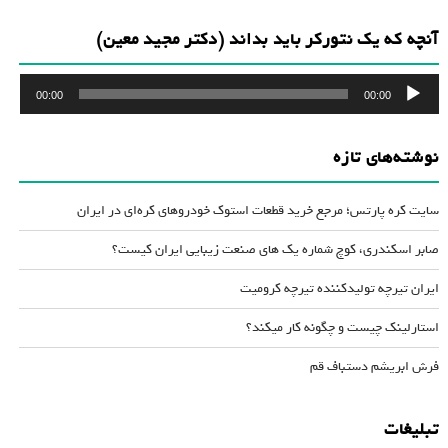
آنچه که یک نتورکر باید بداند (دکتر مجید معین)
پخش‌کننده
00:00
00:00
صوت
نوشته‌های تازه
سایت کره پارتس؛ مرجع خرید قطعات استوک خودروهای کره‌ای در ایران
صابر اسکندری، کوچ شماره یک های صنعت زیبایی ایران کیست؟
ایران تیرچه تولیدکننده تیرچه کرومیت
استارلینک چیست و چگونه کار میکند؟
فرش ابریشم دستباف قم
تبلیغات