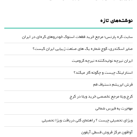
نوشته‌های تازه
سایت کره پارتس؛ مرجع خرید قطعات استوک خودروهای کره‌ای در ایران
صابر اسکندری، کوچ شماره یک های صنعت زیبایی ایران کیست؟
ایران تیرچه تولیدکننده تیرچه کرومیت
استارلینک چیست و چگونه کار میکند؟
فرش ابریشم دستباف قم
کرج ویلا مرجع تخصصی خرید ویلا در کرج
مهاجرت به قبرس شمالی
ویزای تحصیلی چیست ؟ راهنمای کلی دریافت ویزا تحصیلی
آوافون مرکز فروش قسطی آیفون