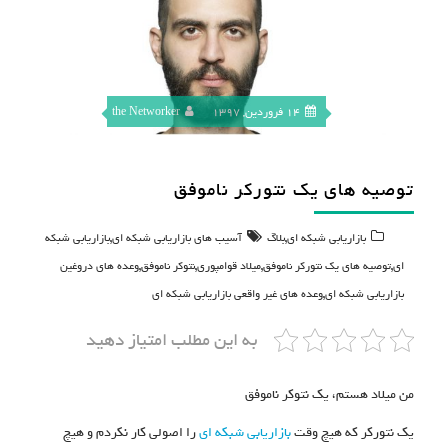
14 فروردین, 1397
the Networker
توصیه های یک نتورکر ناموفق
,
,
بازاریابی شبکه ای
بلاگ
آسیب های بازاریابی شبکه ای
بازاریابی شبکه
,
,
,
,
ای
توصیه های یک نتورکر ناموفق
میلاد قوامپوری
نتوکر ناموفق
وعده های دروغین
,
بازاریابی شبکه ای
وعده های غیر واقعی بازاریابی شبکه ای
به این مطلب امتیاز دهید
من میلاد هستم، یک نتوکر ناموفق
یک نتورکر که هیچ وقت
بازاریابی شبکه ای
را اصولی کار نکردم و هیچ