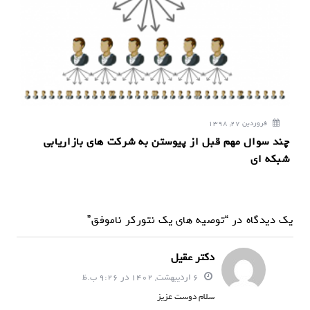
فروردین 27, 1398
چند سوال مهم قبل از پیوستن به شرکت های بازاریابی
شبکه ای
یک دیدگاه در “توصیه های یک نتورکر ناموفق”
دکتر عقیل
6 اردیبهشت, 1402 در 9:26 ب.ظ
سلام دوست عزیز