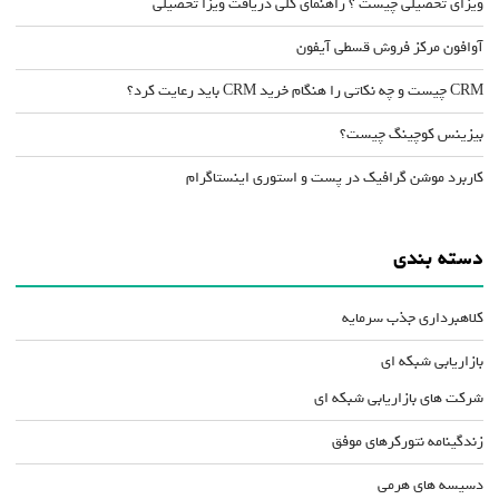
ویزای تحصیلی چیست ؟ راهنمای کلی دریافت ویزا تحصیلی
آوافون مرکز فروش قسطی آیفون
CRM چیست و چه نکاتی را هنگام خرید CRM باید رعایت کرد؟
بیزینس کوچینگ چیست؟
کاربرد موشن گرافیک در پست و استوری اینستاگرام
دسته بندی
کلاهبرداری جذب سرمایه
بازاریابی شبکه ای
شرکت های بازاریابی شبکه ای
زندگینامه نتورکرهای موفق
دسیسه های هرمی