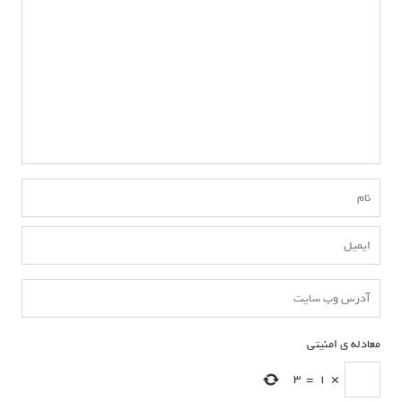
معادله ی امنیتی
*
3
=
1
×