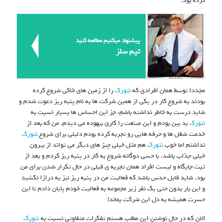
کرده بود.
پیشنهاد میکنیم مطالعه کنید
تیم سلز
مجددا توسط همان افرادی که
نتورک
را از زمین های خاکی شروع کرده
بودند به شروع کار در یکی از همین شرکت ها به نام پنبه ریز دعوت شدم و
شاید درست به خاطر نداشته باشم، جز این احساس ها بسیار نسبت به
نتورک
بد بین بودم و این صنعت را کاری بیهوده می دیدم. من که بعد از
خدمت شغل ها و حرفه هایی رو تجربه کرده بودم دلیلی برای شروع
نتورک
نداشتم اما خوب
نتورک
هم مثل خیلی چیز های دیگر می تواند از بیرون
خیلی جذاب باشد. با حسی دوگانه شروع به کار در پنبه ریز کردم و بعد از
ثبت جایگاه و لیست افراد همان تجربه ی قبلی در حال تکرار شدن برای من
بود. شاید قابل حدس باشد که فعالیت من در پنبه ریز نیز به درازا نکشید
و این بار بدون حتی یک نفر زیر مجموعه به فعالیت خودم پایان دادم تا این
حسرت همیشه به دل این شرکت بماند!
الان که در حال نوشتن این مطلب هستم تفکرات متفاوتی نسبت به
نتورک