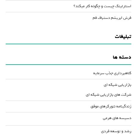
استارلینک چیست و چگونه کار میکند؟
فرش ابریشم دستباف قم
تبلیغات
دسته ها
کلاهبرداری جذب سرمایه
بازاریابی شبکه ای
شرکت های بازاریابی شبکه ای
زندگینامه نتورکرهای موفق
دسیسه های هرمی
رشد و توسعه فردی