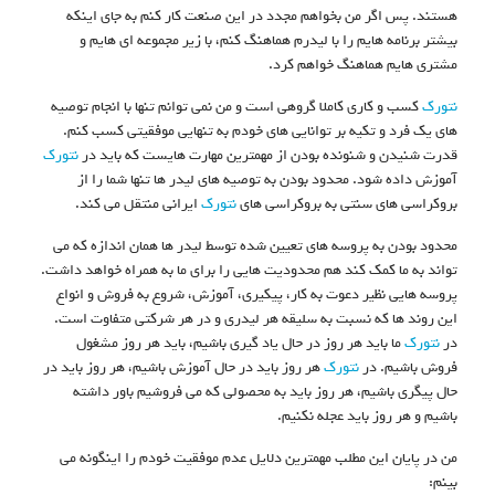
هستند. پس اگر من بخواهم مجدد در این صنعت کار کنم به جای اینکه
بیشتر برنامه هایم را با لیدرم هماهنگ کنم، با زیر مجموعه ای هایم و
مشتری هایم هماهنگ خواهم کرد.
نتورک
کسب و کاری کاملا گروهی است و من نمی توانم تنها با انجام توصیه
های یک فرد و تکیه بر توانایی های خودم به تنهایی موفقیتی کسب کنم.
قدرت شنیدن و شنونده بودن از مهمترین مهارت هایست که باید در
نتورک
آموزش داده شود. محدود بودن به توصیه های لیدر ها تنها شما را از
بروکراسی های سنتی به بروکراسی های
نتورک
ایرانی منتقل می کند.
محدود بودن به پروسه های تعیین شده توسط لیدر ها همان اندازه که می
تواند به ما کمک کند هم محدودیت هایی را برای ما به همراه خواهد داشت.
پروسه هایی نظیر دعوت به کار، پیکیری، آموزش، شروع به فروش و انواع
این روند ها که نسبت به سلیقه هر لیدری و در هر شرکتی متفاوت است.
در
نتورک
ما باید هر روز در حال یاد گیری باشیم، باید هر روز مشغول
فروش باشیم. در
نتورک
هر روز باید در حال آموزش باشیم، هر روز باید در
حال پیگری باشیم، هر روز باید به محصولی که می فروشیم باور داشته
باشیم و هر روز باید عجله نکنیم.
من در پایان این مطلب مهمترین دلایل عدم موفقیت خودم را اینگونه می
بینم: